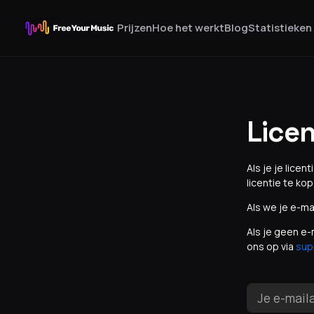
Prijzen
Hoe het werkt
Blog
Statistieken
Licen
Als je je lice
licentie te kop
Als we je e-ma
Als je geen e-
ons op via
sup