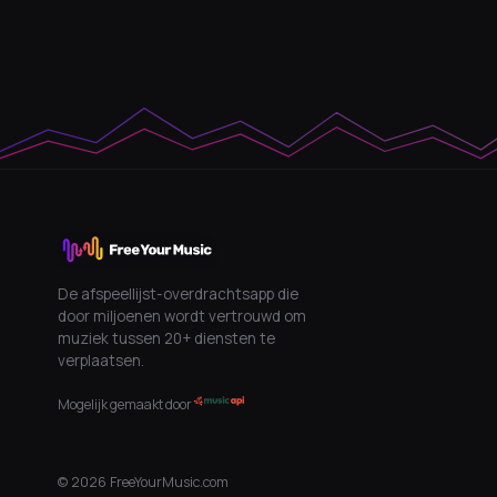
De afspeellijst-overdrachtsapp die
door miljoenen wordt vertrouwd om
muziek tussen 20+ diensten te
verplaatsen.
Mogelijk gemaakt door
©
2026
FreeYourMusic.com