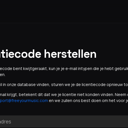
tiecode herstellen
ntiecode bent kwijtgeraakt, kun je je e-mail intypen die je hebt gebru
en.
il in onze database vinden, sturen we je de licentiecode opnieuw to
mail krijgt, betekent dit dat we je licentie niet konden vinden. Nee
port@freeyourmusic.com
en we zullen ons best doen om het voor je