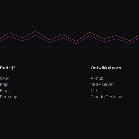
Bedrijf
Ontwikkelaars
Over
AI-hub
Prijs
MCP-server
Blog
CLI
Persmap
Claude Desktop