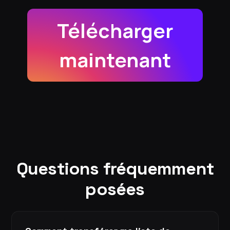
Télécharger
maintenant
Questions fréquemment
posées