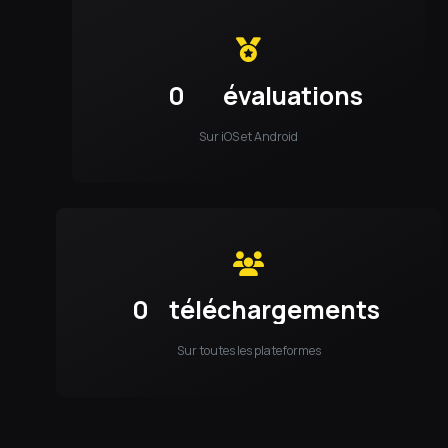
0
évaluations
Sur iOS et Android
0
téléchargements
Sur toutes les plateformes