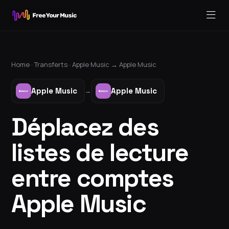
Home ·
Transferts
·
Apple Music
→
Apple Music
Apple Music
Apple Music
→
Déplacez des
listes de lecture
entre comptes
Apple Music