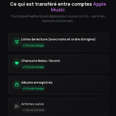
Ce qui est transféré entre comptes
Apple
Music
Tout ce que FreeYourMusic déplace pour vous en un clic — sans rien
reconstruire à la main.
Listes de lecture (avec noms et ordre d'origine)
Pris en charge
Chansons likées / favoris
Pris en charge
Albums enregistrés
Pris en charge
Artistes suivis
Non disponible