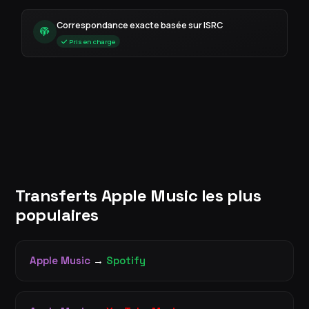
Correspondance exacte basée sur ISRC
Pris en charge
Transferts Apple Music les plus
populaires
Apple Music
→
Spotify