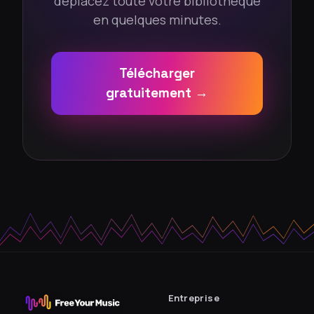
déplacez toute votre bibliothèque
en quelques minutes.
Télécharger
gratuitement →
Entreprise