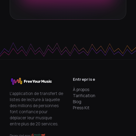
Entreprise
À propos
L'application de transfert de
Tarification
listes de lecture à laquelle
Blog
des millions de personnes
Press Kit
font confiance pour
déplacer leur musique
entre plus de 20 services.
Propulsé par