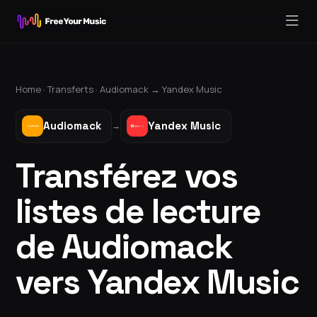
Home ·
Transferts
·
Audiomack
→
Yandex Music
Audiomack
Yandex Music
→
Transférez vos
listes de lecture
de Audiomack
vers Yandex Music