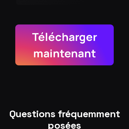
Télécharger
maintenant
Questions fréquemment
posées