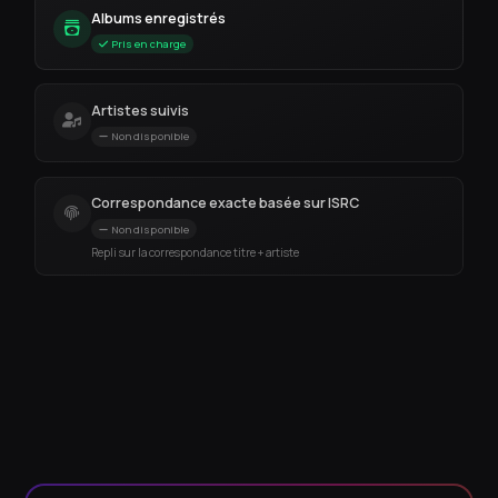
Albums enregistrés
Pris en charge
Artistes suivis
Non disponible
Correspondance exacte basée sur ISRC
Non disponible
Repli sur la correspondance titre + artiste