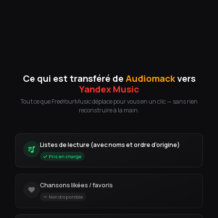
Ce qui est transféré de
Audiomack
vers
Yandex Music
Tout ce que FreeYourMusic déplace pour vous en un clic — sans rien
reconstruire à la main.
Listes de lecture (avec noms et ordre d'origine)
Pris en charge
Chansons likées / favoris
Non disponible