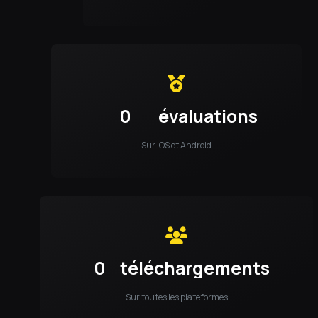
0
évaluations
Sur iOS et Android
0
téléchargements
Sur toutes les plateformes