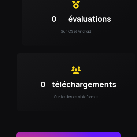
0
évaluations
Sur iOS et Android
0
téléchargements
Sur toutes les plateformes