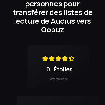
personnes pour
transférer des listes de
lecture de Audius vers
Qobuz
0
Étoiles
Note moyenne