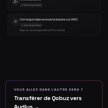
Non disponible
Correspondance exacte basée sur ISRC
Non disponible
Repli sur la correspondance titre + artiste
VOUS ALLEZ DANS L'AUTRE SENS ?
Transférer de Qobuz vers
Audius →