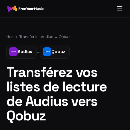
Home ·
Transferts
·
Audius
→
Qobuz
Audius
Qobuz
→
Transférez vos
listes de lecture
de Audius vers
Qobuz