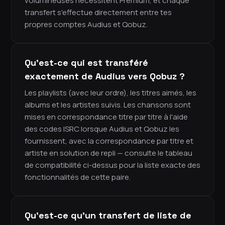
volumineuses nécessitent Premium, et chaque
transfert s'effectue directement entre tes
propres comptes Audius et Qobuz.
Qu'est-ce qui est transféré
exactement de Audius vers Qobuz ?
Les playlists (avec leur ordre), les titres aimés, les
albums et les artistes suivis. Les chansons sont
mises en correspondance titre par titre à l'aide
des codes ISRC lorsque Audius et Qobuz les
fournissent, avec la correspondance par titre et
artiste en solution de repli — consulte le tableau
de compatibilité ci-dessus pour la liste exacte des
fonctionnalités de cette paire.
Qu'est-ce qu'un transfert de liste de