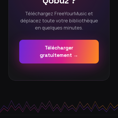
Qobuz ?
Téléchargez FreeYourMusic et
déplacez toute votre bibliothèque
en quelques minutes.
Télécharger
gratuitement →