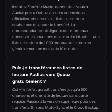
Installez FreeYourMusic, connectez-vous à
Audius puis à Qobuz via leurs connexions
officielles, choisissez les listes de lecture
souhaitées et lancez le transfert. La
correspondance intelligente des morceaux
conserve les chansons et leur ordre intacts — une
liste de lecture de 1 000 morceaux se termine
généralement en moins de 10 minutes.
Puis-je transférer mes listes de
lecture Audius vers Qobuz
gratuitement ?
Oui — le forfait gratuit transfère jusqu'à 600
chansons et une liste de lecture sans carte
requise. Passez à la version supérieure pour des
transferts illimités, l'Auto-Sync et le Cloud Backup.