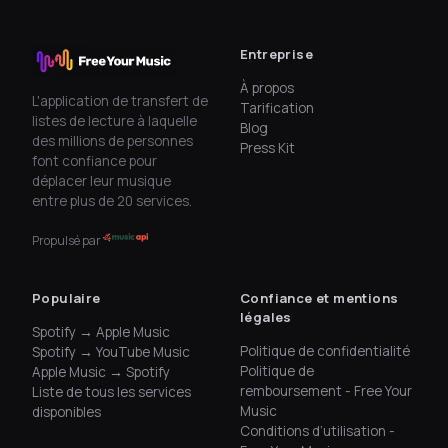
Entreprise
À propos
L'application de transfert de
Tarification
listes de lecture à laquelle
Blog
des millions de personnes
Press Kit
font confiance pour
déplacer leur musique
entre plus de 20 services.
Propulsé par
Populaire
Confiance et mentions
légales
Spotify → Apple Music
Politique de confidentialité
Spotify → YouTube Music
Politique de
Apple Music → Spotify
remboursement - Free Your
Liste de tous les services
Music
disponibles
Conditions d’utilisation -