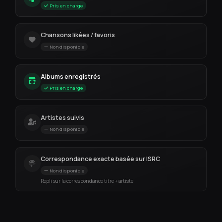
Pris en charge
Chansons likées / favoris
Non disponible
Albums enregistrés
Pris en charge
Artistes suivis
Non disponible
Correspondance exacte basée sur ISRC
Non disponible
Repli sur la correspondance titre + artiste