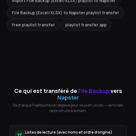
import File Backup (Excel/XLSX) playlist to Napster
File Backup (Excel/XLSX) to Napster playlist transfer
free playlist transfer
playlist transfer app
Ce qui est transféré de
File Backup
vers
Napster
Tout ce que FreeYourMusic déplace pour vous en un clic — sans rien
reconstruire à la main.
Listes de lecture (avec noms et ordre d'origine)