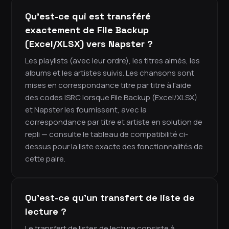
Qu'est-ce qui est transféré
exactement de File Backup
(Excel/XLSX) vers Napster ?
Les playlists (avec leur ordre), les titres aimés, les
albums et les artistes suivis. Les chansons sont
mises en correspondance titre par titre à l'aide
des codes ISRC lorsque File Backup (Excel/XLSX)
et Napster les fournissent, avec la
correspondance par titre et artiste en solution de
repli — consulte le tableau de compatibilité ci-
dessus pour la liste exacte des fonctionnalités de
cette paire.
Qu'est-ce qu'un transfert de liste de
lecture ?
Le transfert de listes de lecture consiste à