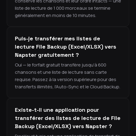
conserve les chansons et leur ordre intacts — une
liste de lecture de 1 000 morceaux se termine
généralement en moins de 10 minutes.
Puis-je transférer mes listes de
lecture File Backup (Excel/XLSX) vers
Napster gratuitement ?
Oui — le forfait gratuit transfère jusqu'à 600
chansons et une liste de lecture sans carte
requise. Passez à la version supérieure pour des
transferts illimités, l'Auto-Sync et le Cloud Backup.
Existe-t-il une application pour
transférer des listes de lecture de File
Backup (Excel/XLSX) vers Napster ?