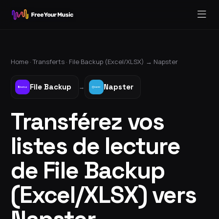
Home ·
Transferts
·
File Backup (Excel/XLSX)
→
Napster
File Backup
Napster
→
Transférez vos
listes de lecture
de File Backup
(Excel/XLSX) vers