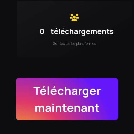
0
téléchargements
Sur toutes les plateformes
Télécharger
maintenant