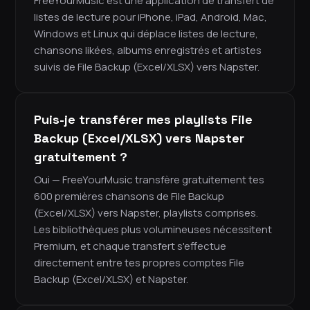
FreeYourMusic est une application de transfert de
listes de lecture pour iPhone, iPad, Android, Mac,
Windows et Linux qui déplace listes de lecture,
chansons likées, albums enregistrés et artistes
suivis de File Backup (Excel/XLSX) vers Napster.
Puis-je transférer mes playlists File
Backup (Excel/XLSX) vers Napster
gratuitement ?
Oui — FreeYourMusic transfère gratuitement tes
600 premières chansons de File Backup
(Excel/XLSX) vers Napster, playlists comprises.
Les bibliothèques plus volumineuses nécessitent
Premium, et chaque transfert s'effectue
directement entre tes propres comptes File
Backup (Excel/XLSX) et Napster.