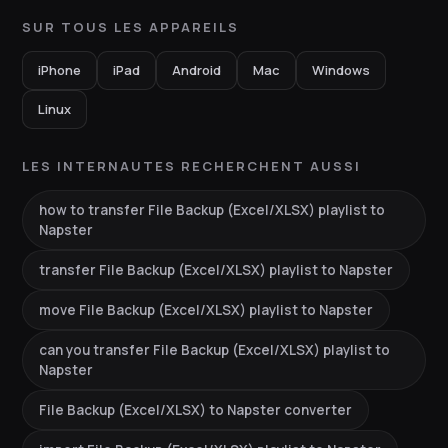
SUR TOUS LES APPAREILS
iPhone
iPad
Android
Mac
Windows
Linux
LES INTERNAUTES RECHERCHENT AUSSI
how to transfer File Backup (Excel/XLSX) playlist to
Napster
transfer File Backup (Excel/XLSX) playlist to Napster
move File Backup (Excel/XLSX) playlist to Napster
can you transfer File Backup (Excel/XLSX) playlist to
Napster
File Backup (Excel/XLSX) to Napster converter