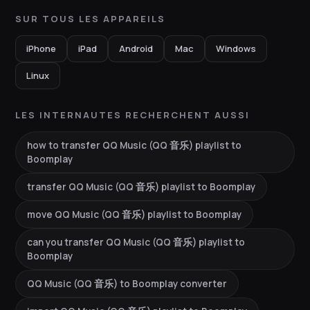
SUR TOUS LES APPAREILS
iPhone
iPad
Android
Mac
Windows
Linux
LES INTERNAUTES RECHERCHENT AUSSI
how to transfer QQ Music (QQ 音乐) playlist to
Boomplay
transfer QQ Music (QQ 音乐) playlist to Boomplay
move QQ Music (QQ 音乐) playlist to Boomplay
can you transfer QQ Music (QQ 音乐) playlist to
Boomplay
QQ Music (QQ 音乐) to Boomplay converter