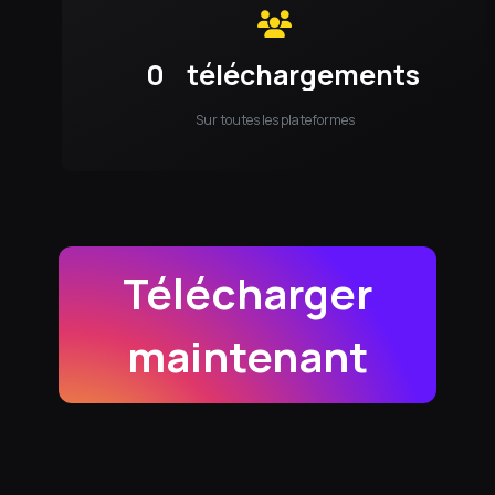
0
téléchargements
Sur toutes les plateformes
Télécharger
maintenant