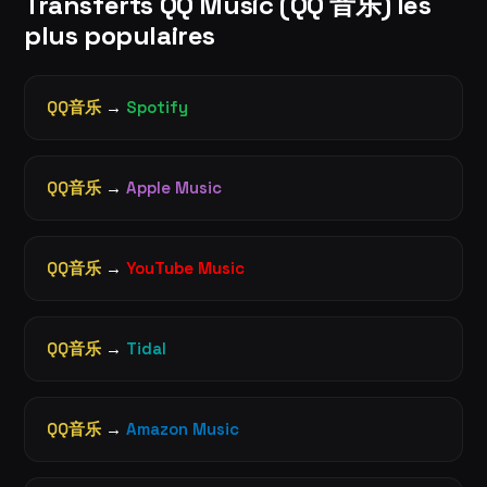
Transferts QQ Music (QQ 音乐) les
plus populaires
QQ音乐
→
Spotify
QQ音乐
→
Apple Music
QQ音乐
→
YouTube Music
QQ音乐
→
Tidal
QQ音乐
→
Amazon Music