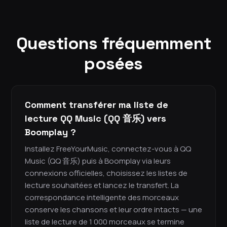
Questions fréquemment
posées
Comment transférer ma liste de
lecture QQ Music (QQ 音乐) vers
Boomplay ?
Installez FreeYourMusic, connectez-vous à QQ
Music (QQ 音乐) puis à Boomplay via leurs
connexions officielles, choisissez les listes de
lecture souhaitées et lancez le transfert. La
correspondance intelligente des morceaux
conserve les chansons et leur ordre intacts — une
liste de lecture de 1 000 morceaux se termine