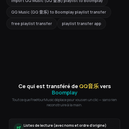
import QQ Music (QQ 音乐) playlist to Boomplay
QQ Music (QQ 音乐) to Boomplay playlist transfer
free playlist transfer
playlist transfer app
Ce qui est transféré de
QQ音乐
vers
Boomplay
Tout ce que FreeYourMusic déplace pour vous en un clic — sans rien
reconstruire à la main.
Listes de lecture (avec noms et ordre d'origine)