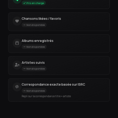
Pris en charge
Chansons likées / favoris
Non disponible
Albums enregistrés
Non disponible
Artistes suivis
Non disponible
Correspondance exacte basée sur ISRC
Non disponible
Repli sur la correspondance titre + artiste