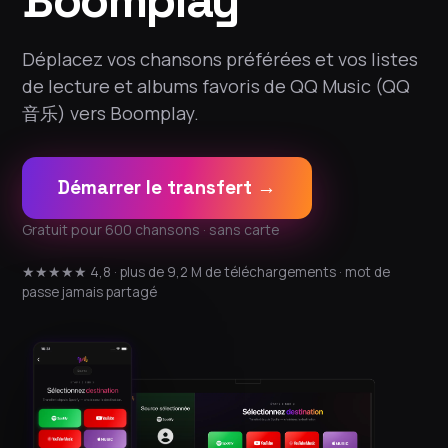
Boomplay
Déplacez vos chansons préférées et vos listes
de lecture et albums favoris de QQ Music (QQ
音乐) vers Boomplay.
Démarrer le transfert →
Gratuit pour 600 chansons · sans carte
★★★★★ 4,8 · plus de 9,2 M de téléchargements · mot de
passe jamais partagé