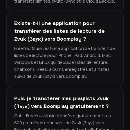
transferts illimités, l'Auto-Sync et le Cloud Backup.
Existe-t-il une application pour
transférer des listes de lecture de
Zvuk (Звук) vers Boomplay ?
FreeYourMusic est une application de transfert de
listes de lecture pour iPhone, iPad, Android, Mac,
Windows et Linux qui déplace listes de lecture,
chansons likées, albums enregistrés et artistes
suivis de Zvuk (Звук) vers Boomplay.
Puis-je transférer mes playlists Zvuk
(Звук) vers Boomplay gratuitement ?
Oui — FreeYourMusic transfère gratuitement tes
600 premières chansons de Zvuk (Звук) vers
Boomplay, playlists comprises. Les bibliothèques