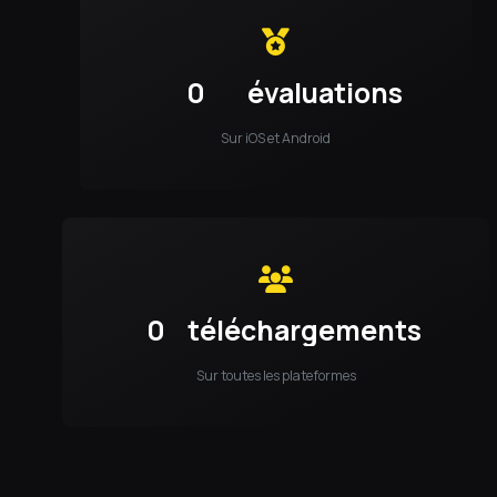
0
évaluations
Sur iOS et Android
0
téléchargements
Sur toutes les plateformes