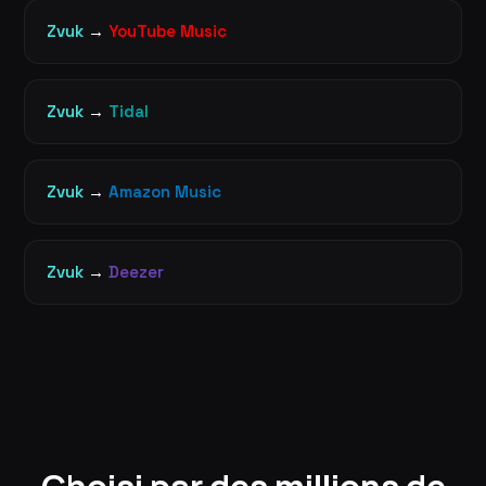
Zvuk
→
YouTube Music
Zvuk
→
Tidal
Zvuk
→
Amazon Music
Zvuk
→
Deezer
Choisi par des millions de