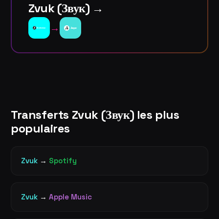
Zvuk (Звук) →
→
Transferts Zvuk (Звук) les plus
populaires
Zvuk
→
Spotify
Zvuk
→
Apple Music