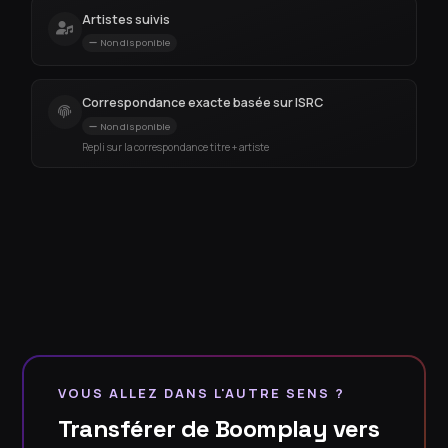
Artistes suivis
Non disponible
Correspondance exacte basée sur ISRC
Non disponible
Repli sur la correspondance titre + artiste
VOUS ALLEZ DANS L'AUTRE SENS ?
Transférer de Boomplay vers