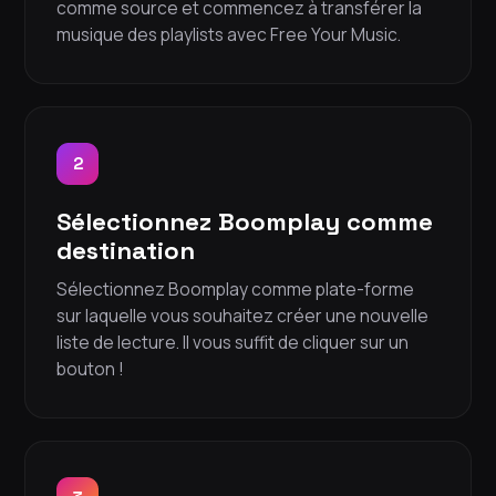
comme source et commencez à transférer la
musique des playlists avec Free Your Music.
2
Sélectionnez Boomplay comme
destination
Sélectionnez Boomplay comme plate-forme
sur laquelle vous souhaitez créer une nouvelle
liste de lecture. Il vous suffit de cliquer sur un
bouton !