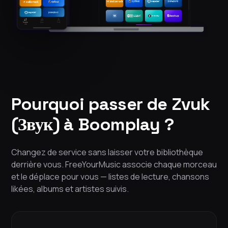
Pourquoi passer de Zvuk
(Звук) à Boomplay ?
Changez de service sans laisser votre bibliothèque
derrière vous. FreeYourMusic associe chaque morceau
et le déplace pour vous — listes de lecture, chansons
likées, albums et artistes suivis.