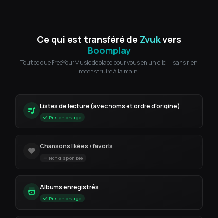
Ce qui est transféré de
Zvuk
vers
Boomplay
Tout ce que FreeYourMusic déplace pour vous en un clic — sans rien
reconstruire à la main.
Listes de lecture (avec noms et ordre d'origine)
Pris en charge
Chansons likées / favoris
Non disponible
Albums enregistrés
Pris en charge