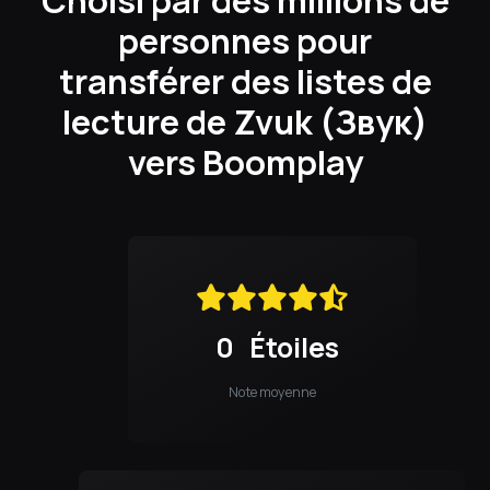
personnes pour
transférer des listes de
lecture de Zvuk (Звук)
vers Boomplay
0
Étoiles
Note moyenne