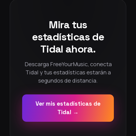
Mira tus
estadísticas de
Tidal ahora.
Descarga FreeYourMusic, conecta
Tidal y tus estadísticas estarán a
segundos de distancia.
Ver mis estadísticas de
Tidal →