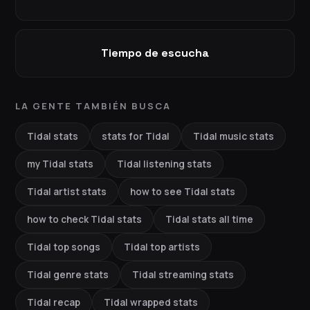
Tiempo de escucha
LA GENTE TAMBIÉN BUSCA
Tidal stats
stats for Tidal
Tidal music stats
my Tidal stats
Tidal listening stats
Tidal artist stats
how to see Tidal stats
how to check Tidal stats
Tidal stats all time
Tidal top songs
Tidal top artists
Tidal genre stats
Tidal streaming stats
Tidal recap
Tidal wrapped stats