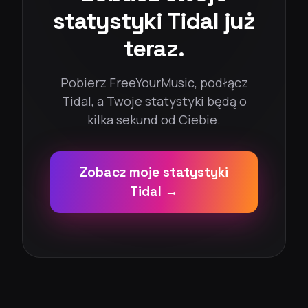
statystyki Tidal już
teraz.
Pobierz FreeYourMusic, podłącz
Tidal, a Twoje statystyki będą o
kilka sekund od Ciebie.
Zobacz moje statystyki
Tidal →