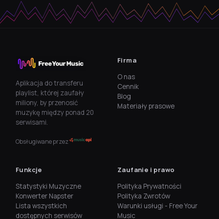
Firma
O nas
Aplikacja do transferu
Cennik
playlist, której zaufały
Blog
miliony, by przenosić
Materiały prasowe
muzykę między ponad 20
serwisami.
Obsługiwane przez
Funkcje
Zaufanie i prawo
Statystyki Muzyczne
Polityka Prywatności
Konwerter Napster
Polityka Zwrotów
Lista wszystkich
Warunki usługi - Free Your
dostępnych serwisów
Music