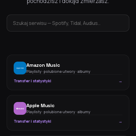
pochodzisz i dokąd zmierzasz.
Amazon Music
Playlisty · polubione utwory · albumy
Transfer i statystyki
→
Apple Music
Playlisty · polubione utwory · albumy
Transfer i statystyki
→