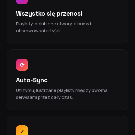
Wszystko się przenosi
Playlisty, polubione utwory, albumy i
obserwowani artyści.
⟳
Auto-Sync
Utrzymuj lustrzane playlisty między dwoma
serwisami przez cały czas.
✓