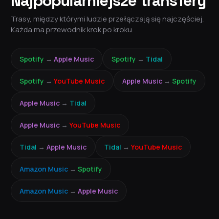
Najpopularniejsze transfery
Trasy, między którymi ludzie przełączają się najczęściej.
Każda ma przewodnik krok po kroku.
Spotify
→
Apple Music
Spotify
→
Tidal
Spotify
→
YouTube Music
Apple Music
→
Spotify
Apple Music
→
Tidal
Apple Music
→
YouTube Music
Tidal
→
Apple Music
Tidal
→
YouTube Music
Amazon Music
→
Spotify
Amazon Music
→
Apple Music