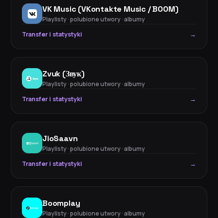
VK Music (VKontakte Music / BOOM)
Playlisty · polubione utwory · albumy
Transfer i statystyki
→
Zvuk (Звук)
Playlisty · polubione utwory · albumy
Transfer i statystyki
→
JioSaavn
Playlisty · polubione utwory · albumy
Transfer i statystyki
→
Boomplay
Playlisty · polubione utwory · albumy