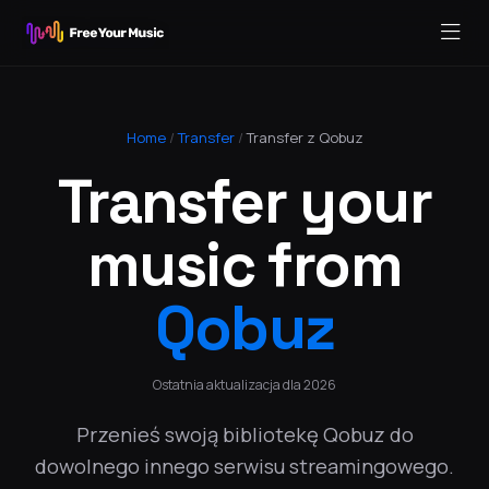
Home
/
Transfer
/
Transfer z Qobuz
Transfer your
music from
Qobuz
Ostatnia aktualizacja dla 2026
Przenieś swoją bibliotekę Qobuz do
dowolnego innego serwisu streamingowego.