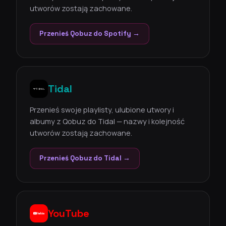
utworów zostają zachowane.
Przenieś Qobuz do Spotify →
Tidal
Przenieś swoje playlisty, ulubione utwory i
albumy z Qobuz do Tidal — nazwy i kolejność
utworów zostają zachowane.
Przenieś Qobuz do Tidal →
YouTube