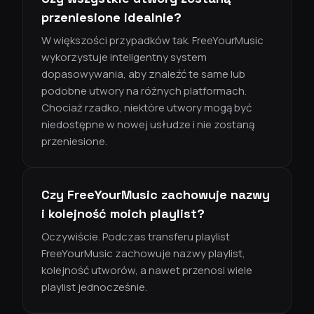
przeniesione idealnie?
W większości przypadków tak. FreeYourMusic
wykorzystuje inteligentny system
dopasowywania, aby znaleźć te same lub
podobne utwory na różnych platformach.
Chociaż rzadko, niektóre utwory mogą być
niedostępne w nowej usłudze i nie zostaną
przeniesione.
Czy FreeYourMusic zachowuje nazwy
i kolejność moich playlist?
Oczywiście. Podczas transferu playlist
FreeYourMusic zachowuje nazwy playlist,
kolejność utworów, a nawet przenosi wiele
playlist jednocześnie.