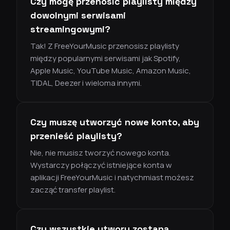
Czy mogę przenosić playlisty między
dowolnymi serwisami
streamingowymi?
Tak! Z FreeYourMusic przenosisz playlisty
między popularnymi serwisami jak Spotify,
Apple Music, YouTube Music, Amazon Music,
TIDAL, Deezer i wieloma innymi.
Czy muszę utworzyć nowe konto, aby
przenieść playlisty?
Nie, nie musisz tworzyć nowego konta.
Wystarczy połączyć istniejące konta w
aplikacji FreeYourMusic i natychmiast możesz
zacząć transfer playlist.
Czy wszystkie utwory zostaną