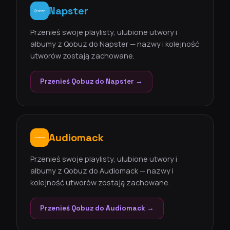
Napster
Przenieś swoje playlisty, ulubione utwory i
albumy z Qobuz do Napster — nazwy i kolejność
utworów zostają zachowane.
Przenieś Qobuz do Napster →
Audiomack
Przenieś swoje playlisty, ulubione utwory i
albumy z Qobuz do Audiomack — nazwy i
kolejność utworów zostają zachowane.
Przenieś Qobuz do Audiomack →