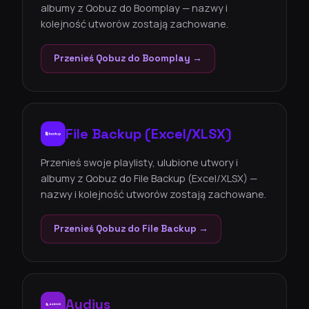
albumy z Qobuz do Boomplay — nazwy i
kolejność utworów zostają zachowane.
Przenieś Qobuz do Boomplay →
File Backup (Excel/XLSX)
Przenieś swoje playlisty, ulubione utwory i
albumy z Qobuz do File Backup (Excel/XLSX) —
nazwy i kolejność utworów zostają zachowane.
Przenieś Qobuz do File Backup →
Audius