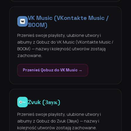
VK Music (VKontakte Music /
BOOM)
Przenieś swoje playlisty, ulubione utwory i
albumy z Qobuz do VK Music (VKontakte Music /
BOOM) — nazwy i kolejność utworów zostają
zachowane.
Przenieś Qobuz do VK Music →
Zvuk (Звук)
Przenieś swoje playlisty, ulubione utwory i
albumy z Qobuz do Zvuk (Звук) — nazwy i
kolejność utworów zostają zachowane.