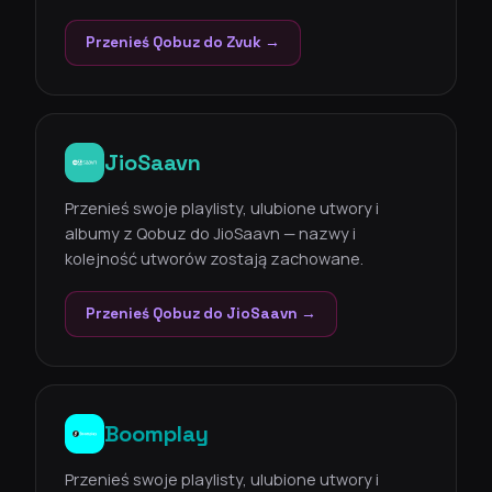
Przenieś Qobuz do Zvuk →
JioSaavn
Przenieś swoje playlisty, ulubione utwory i
albumy z Qobuz do JioSaavn — nazwy i
kolejność utworów zostają zachowane.
Przenieś Qobuz do JioSaavn →
Boomplay
Przenieś swoje playlisty, ulubione utwory i