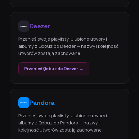
Deezer
Przenieś swoje playlisty, ulubione utwory i
albumy z Qobuz do Deezer — nazwy i kolejność
utworów zostają zachowane.
Przenieś Qobuz do Deezer →
Pandora
Przenieś swoje playlisty, ulubione utwory i
albumy z Qobuz do Pandora — nazwy i
kolejność utworów zostają zachowane.