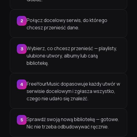
Połącz docelowy serwis, do którego
2
chcesz przenieść dane.
Wybierz, co chcesz przenieść — playlisty,
3
ulubione utwory, albumy lub całą
bibliotekę.
FreeYourMusic dopasowuje każdy utwór w
4
serwisie docelowym i zgłasza wszystko,
czego nie udało się znaleźć.
Sprawdź swoją nową bibliotekę — gotowe.
5
Nic nie trzeba odbudowywać ręcznie.