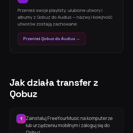
Przenieś swoje playlisty, ulubione utwory i
albumy z Qobuz do Audius — nazwy i kolejność
utworów zostają zachowane.
Przenieś Qobuz do Audius →
Jak działa transfer z
Qobuz
Zainstaluj FreeYourMusic na komputerze
1
lub urządzeniu mobilnym i zaloguj się do
Qobuz.