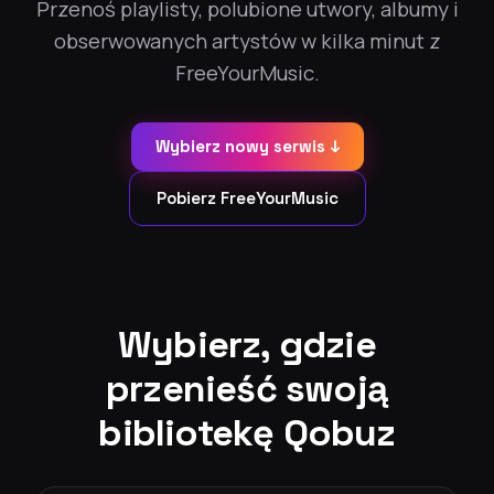
Przenoś playlisty, polubione utwory, albumy i
obserwowanych artystów w kilka minut z
FreeYourMusic.
Wybierz nowy serwis ↓
Pobierz FreeYourMusic
Wybierz, gdzie
przenieść swoją
bibliotekę Qobuz