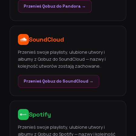
Przenieś Qobuz do Pandora →
SoundCloud
Przenieś swoje playlisty, ulubione utwory i
albumy z Qobuz do SoundCloud — nazwy i
kolejność utworów zostają zachowane.
Przenieś Qobuz do SoundCloud →
Spotify
Przenieś swoje playlisty, ulubione utwory i
albumy z Qobuz do Spotify — nazwy i kolejność