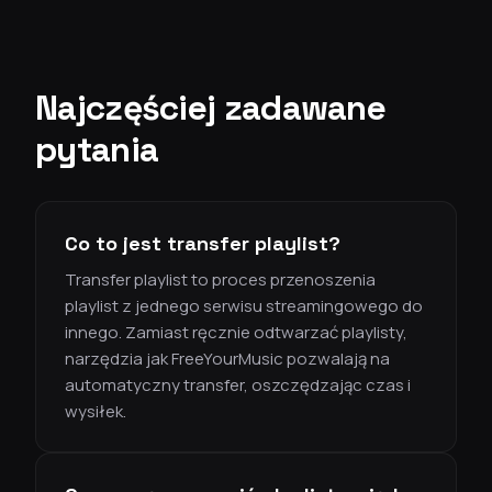
Najczęściej zadawane
pytania
Co to jest transfer playlist?
Transfer playlist to proces przenoszenia
playlist z jednego serwisu streamingowego do
innego. Zamiast ręcznie odtwarzać playlisty,
narzędzia jak FreeYourMusic pozwalają na
automatyczny transfer, oszczędzając czas i
wysiłek.