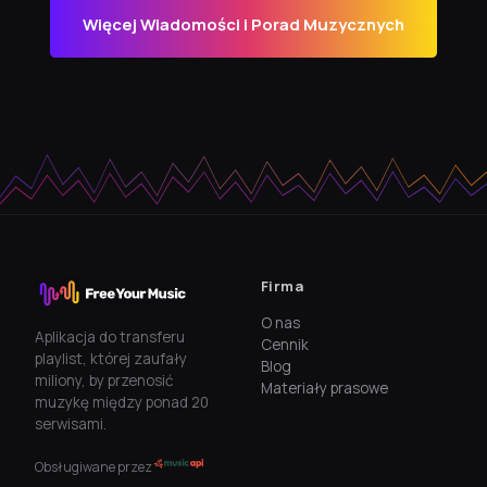
Więcej Wiadomości i Porad Muzycznych
Firma
O nas
Aplikacja do transferu
Cennik
playlist, której zaufały
Blog
miliony, by przenosić
Materiały prasowe
muzykę między ponad 20
serwisami.
Obsługiwane przez