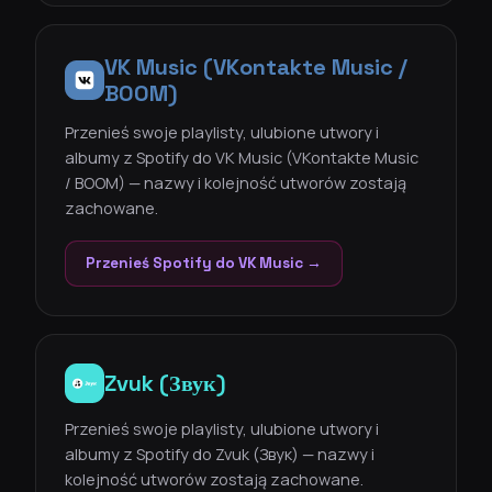
VK Music (VKontakte Music /
BOOM)
Przenieś swoje playlisty, ulubione utwory i
albumy z Spotify do VK Music (VKontakte Music
/ BOOM) — nazwy i kolejność utworów zostają
zachowane.
Przenieś Spotify do VK Music →
Zvuk (Звук)
Przenieś swoje playlisty, ulubione utwory i
albumy z Spotify do Zvuk (Звук) — nazwy i
kolejność utworów zostają zachowane.