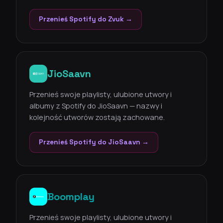
Przenieś Spotify do Zvuk →
JioSaavn
Przenieś swoje playlisty, ulubione utwory i
albumy z Spotify do JioSaavn — nazwy i
kolejność utworów zostają zachowane.
Przenieś Spotify do JioSaavn →
Boomplay
Przenieś swoje playlisty, ulubione utwory i