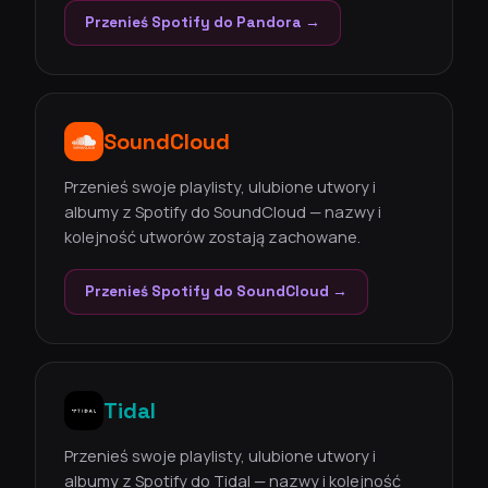
Przenieś Spotify do Pandora →
SoundCloud
Przenieś swoje playlisty, ulubione utwory i
albumy z Spotify do SoundCloud — nazwy i
kolejność utworów zostają zachowane.
Przenieś Spotify do SoundCloud →
Tidal
Przenieś swoje playlisty, ulubione utwory i
albumy z Spotify do Tidal — nazwy i kolejność