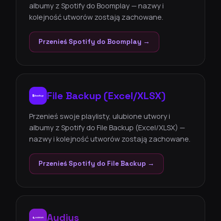
albumy z Spotify do Boomplay — nazwy i
kolejność utworów zostają zachowane.
Przenieś Spotify do Boomplay →
File Backup (Excel/XLSX)
Przenieś swoje playlisty, ulubione utwory i
albumy z Spotify do File Backup (Excel/XLSX) —
nazwy i kolejność utworów zostają zachowane.
Przenieś Spotify do File Backup →
Audius