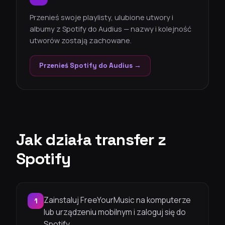
Przenieś swoje playlisty, ulubione utwory i
albumy z Spotify do Audius — nazwy i kolejność
utworów zostają zachowane.
Przenieś Spotify do Audius →
Jak działa transfer z
Spotify
Zainstaluj FreeYourMusic na komputerze
1
lub urządzeniu mobilnym i zaloguj się do
Spotify.