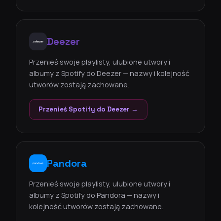
Deezer
Przenieś swoje playlisty, ulubione utwory i
albumy z Spotify do Deezer — nazwy i kolejność
utworów zostają zachowane.
Przenieś Spotify do Deezer →
Pandora
Przenieś swoje playlisty, ulubione utwory i
albumy z Spotify do Pandora — nazwy i
kolejność utworów zostają zachowane.