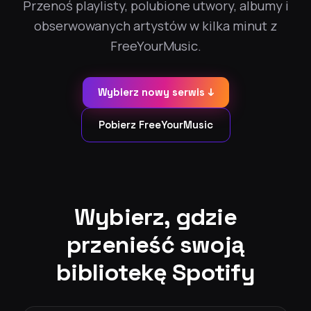
Przenoś playlisty, polubione utwory, albumy i
obserwowanych artystów w kilka minut z
FreeYourMusic.
Wybierz nowy serwis ↓
Pobierz FreeYourMusic
Wybierz, gdzie
przenieść swoją
bibliotekę Spotify