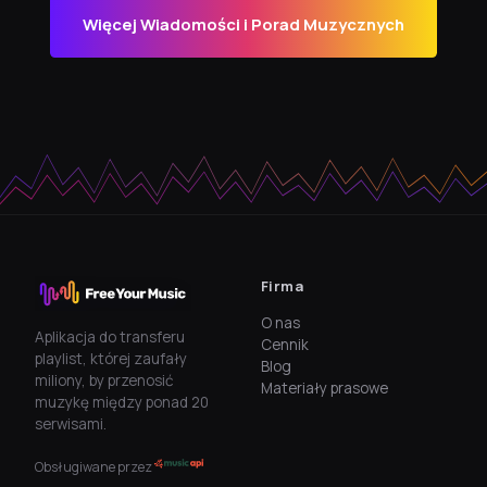
Więcej Wiadomości i Porad Muzycznych
Firma
O nas
Aplikacja do transferu
Cennik
playlist, której zaufały
Blog
miliony, by przenosić
Materiały prasowe
muzykę między ponad 20
serwisami.
Obsługiwane przez