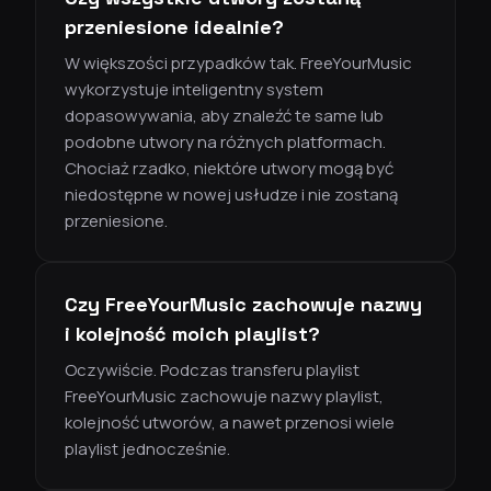
przeniesione idealnie?
W większości przypadków tak. FreeYourMusic
wykorzystuje inteligentny system
dopasowywania, aby znaleźć te same lub
podobne utwory na różnych platformach.
Chociaż rzadko, niektóre utwory mogą być
niedostępne w nowej usłudze i nie zostaną
przeniesione.
Czy FreeYourMusic zachowuje nazwy
i kolejność moich playlist?
Oczywiście. Podczas transferu playlist
FreeYourMusic zachowuje nazwy playlist,
kolejność utworów, a nawet przenosi wiele
playlist jednocześnie.