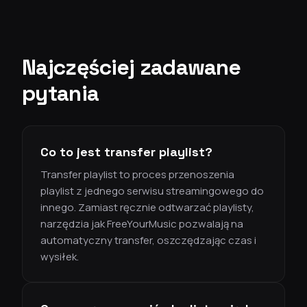
Najczęściej zadawane
pytania
Co to jest transfer playlist?
Transfer playlist to proces przenoszenia
playlist z jednego serwisu streamingowego do
innego. Zamiast ręcznie odtwarzać playlisty,
narzędzia jak FreeYourMusic pozwalają na
automatyczny transfer, oszczędzając czas i
wysiłek.