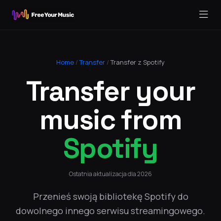
Home
/
Transfer
/
Transfer z Spotify
Transfer your
music from
Spotify
Ostatnia aktualizacja dla 2026
Przenieś swoją bibliotekę Spotify do
dowolnego innego serwisu streamingowego.