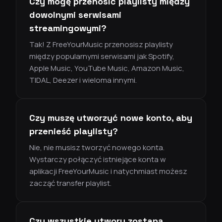
Czy mogę przenosić playlisty między
dowolnymi serwisami
streamingowymi?
Tak! Z FreeYourMusic przenosisz playlisty
między popularnymi serwisami jak Spotify,
Apple Music, YouTube Music, Amazon Music,
TIDAL, Deezer i wieloma innymi.
Czy muszę utworzyć nowe konto, aby
przenieść playlisty?
Nie, nie musisz tworzyć nowego konta.
Wystarczy połączyć istniejące konta w
aplikacji FreeYourMusic i natychmiast możesz
zacząć transfer playlist.
Czy wszystkie utwory zostaną