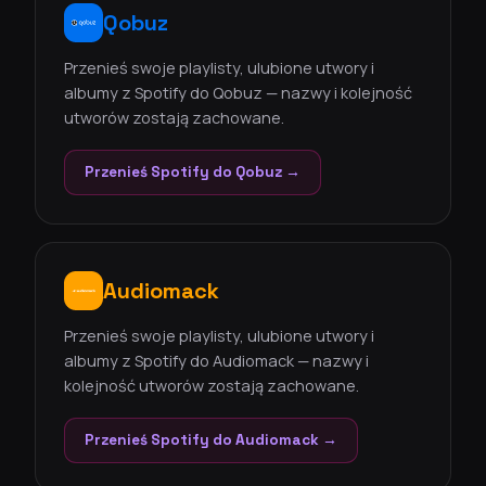
Qobuz
Przenieś swoje playlisty, ulubione utwory i
albumy z Spotify do Qobuz — nazwy i kolejność
utworów zostają zachowane.
Przenieś Spotify do Qobuz →
Audiomack
Przenieś swoje playlisty, ulubione utwory i
albumy z Spotify do Audiomack — nazwy i
kolejność utworów zostają zachowane.
Przenieś Spotify do Audiomack →