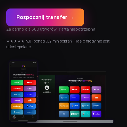
Rozpocznij transfer →
Za darmo dla 600 utworów · karta niepotrzebna
★★★★★ 4.8 · ponad 9,2 mln pobrań · Hasło nigdy nie jest
udostępniane