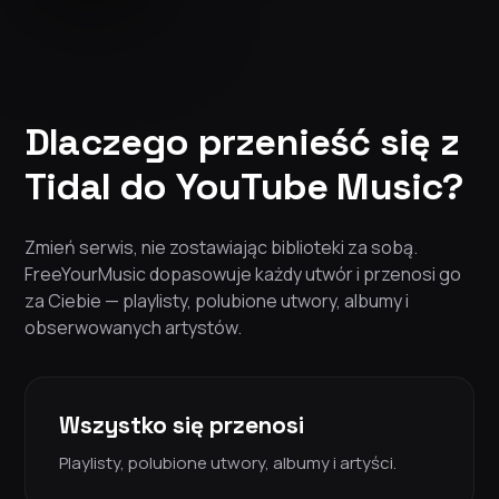
Dlaczego przenieść się z
Tidal do YouTube Music?
Zmień serwis, nie zostawiając biblioteki za sobą.
FreeYourMusic dopasowuje każdy utwór i przenosi go
za Ciebie — playlisty, polubione utwory, albumy i
obserwowanych artystów.
Wszystko się przenosi
Playlisty, polubione utwory, albumy i artyści.