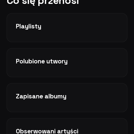
Co się przenosi
Playlisty
Polubione utwory
Zapisane albumy
Obserwowani artyści