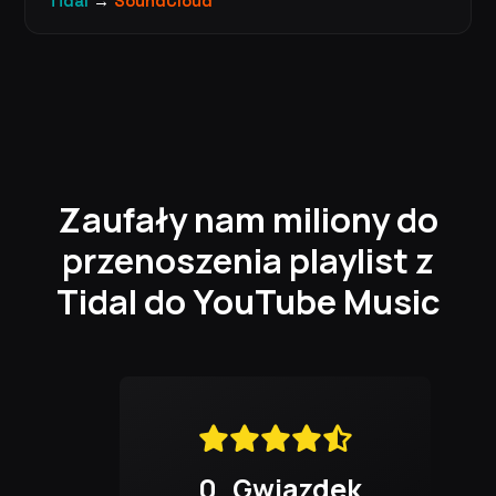
Tidal
→
SoundCloud
Zaufały nam miliony do
przenoszenia playlist z
Tidal do YouTube Music
0
Gwiazdek