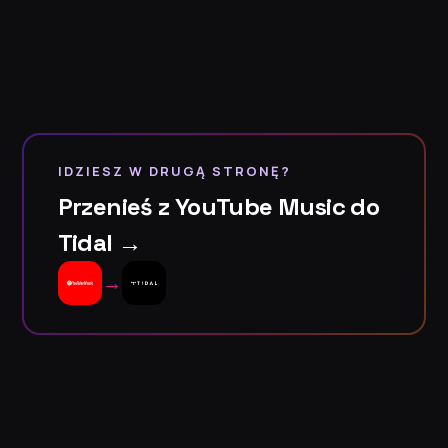
IDZIESZ W DRUGĄ STRONĘ?
Przenieś z YouTube Music do
Tidal →
→