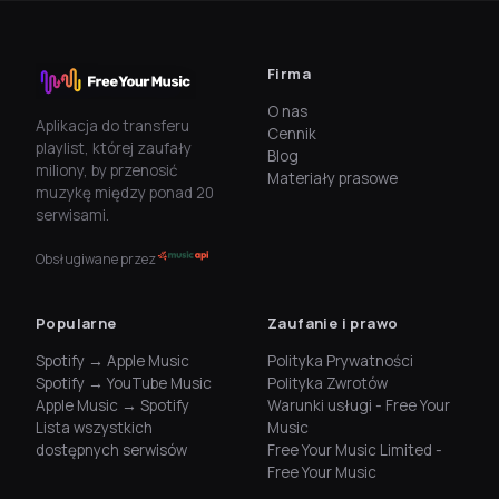
Firma
O nas
Aplikacja do transferu
Cennik
playlist, której zaufały
Blog
miliony, by przenosić
Materiały prasowe
muzykę między ponad 20
serwisami.
Obsługiwane przez
Popularne
Zaufanie i prawo
Spotify → Apple Music
Polityka Prywatności
Spotify → YouTube Music
Polityka Zwrotów
Apple Music → Spotify
Warunki usługi - Free Your
Lista wszystkich
Music
dostępnych serwisów
Free Your Music Limited -
Free Your Music