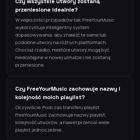
Czy wszystkie utwory zostaną
przeniesione idealnie?
W większości przypadków tak. FreeYourMusic
wykorzystuje inteligentny system
dopasowywania, aby znaleźć te same lub
podobne utwory na różnych platformach.
Chociaż rzadko, niektóre utwory mogą być
niedostępne w nowej usłudze i nie zostaną
przeniesione.
Czy FreeYourMusic zachowuje nazwy i
kolejność moich playlist?
Oczywiście. Podczas transferu playlist
FreeYourMusic zachowuje nazwy playlist,
kolejność utworów, a nawet przenosi wiele
playlist jednocześnie.