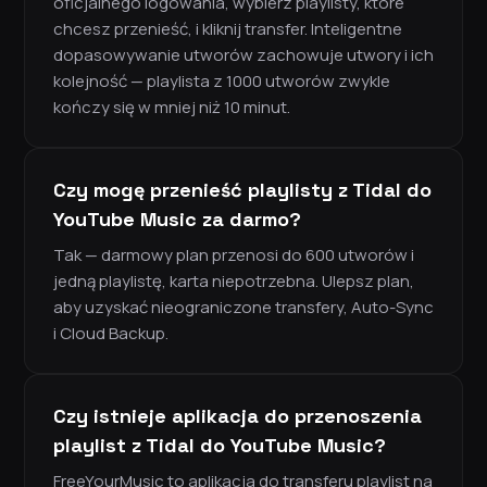
oficjalnego logowania, wybierz playlisty, które
chcesz przenieść, i kliknij transfer. Inteligentne
dopasowywanie utworów zachowuje utwory i ich
kolejność — playlista z 1000 utworów zwykle
kończy się w mniej niż 10 minut.
Czy mogę przenieść playlisty z Tidal do
YouTube Music za darmo?
Tak — darmowy plan przenosi do 600 utworów i
jedną playlistę, karta niepotrzebna. Ulepsz plan,
aby uzyskać nieograniczone transfery, Auto-Sync
i Cloud Backup.
Czy istnieje aplikacja do przenoszenia
playlist z Tidal do YouTube Music?
FreeYourMusic to aplikacja do transferu playlist na