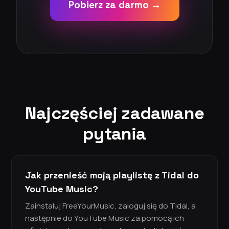
Pobierz za darmo →
Najczęściej zadawane
pytania
Jak przenieść moją playlistę z Tidal do
YouTube Music?
Zainstaluj FreeYourMusic, zaloguj się do Tidal, a
następnie do YouTube Music za pomocą ich