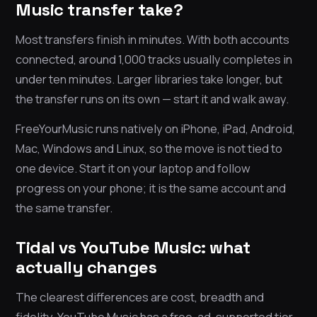
Music transfer take?
Most transfers finish in minutes. With both accounts
connected, around 1,000 tracks usually completes in
under ten minutes. Larger libraries take longer, but
the transfer runs on its own — start it and walk away.
FreeYourMusic runs natively on iPhone, iPad, Android,
Mac, Windows and Linux, so the move is not tied to
one device. Start it on your laptop and follow
progress on your phone; it is the same account and
the same transfer.
Tidal vs YouTube Music: what
actually changes
The clearest differences are cost, breadth and
fidelity. YouTube Music has a free, ad-supported tier