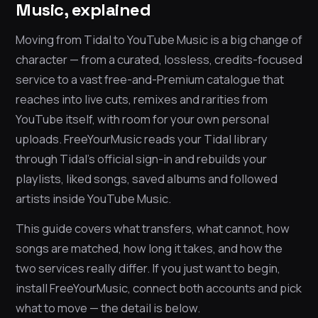
Music, explained
Moving from Tidal to YouTube Music is a big change of
character — from a curated, lossless, credits-focused
service to a vast free-and-Premium catalogue that
reaches into live cuts, remixes and rarities from
YouTube itself, with room for your own personal
uploads. FreeYourMusic reads your Tidal library
through Tidal’s official sign-in and rebuilds your
playlists, liked songs, saved albums and followed
artists inside YouTube Music.
This guide covers what transfers, what cannot, how
songs are matched, how long it takes, and how the
two services really differ. If you just want to begin,
install FreeYourMusic, connect both accounts and pick
what to move — the detail is below.