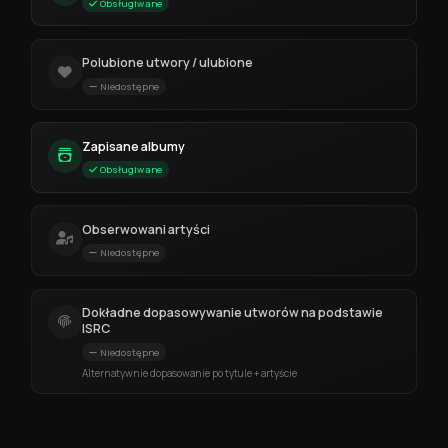
Obsługiwane
Polubione utwory / ulubione
Niedostępne
Zapisane albumy
Obsługiwane
Obserwowani artyści
Niedostępne
Dokładne dopasowywanie utworów na podstawie
ISRC
Niedostępne
Alternatywnie dopasowanie po tytule + artyście