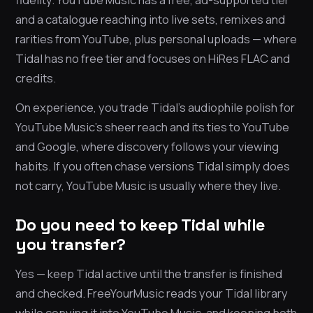
and a catalogue reaching into live sets, remixes and
rarities from YouTube, plus personal uploads — where
Tidal has no free tier and focuses on HiRes FLAC and
credits.
On experience, you trade Tidal’s audiophile polish for
YouTube Music’s sheer reach and its ties to YouTube
and Google, where discovery follows your viewing
habits. If you often chase versions Tidal simply does
not carry, YouTube Music is usually where they live.
Do you need to keep Tidal while
you transfer?
Yes — keep Tidal active until the transfer is finished
and checked. FreeYourMusic reads your Tidal library
while copying it into YouTube Music, and keeping both