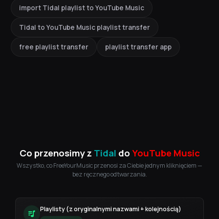
import Tidal playlist to YouTube Music
Tidal to YouTube Music playlist transfer
free playlist transfer
playlist transfer app
Co przenosimy z
Tidal
do
YouTube Music
Wszystko, co FreeYourMusic przenosi za Ciebie jednym kliknięciem —
bez ręcznego odtwarzania.
Playlisty (z oryginalnymi nazwami + kolejnością)