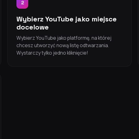
2
Wybierz YouTube jako miejsce
docelowe
Wybierz YouTube jako platformę, na której
chcesz utworzyć nową listę odtwarzania.
Wystarczy tylko jedno kliknięcie!