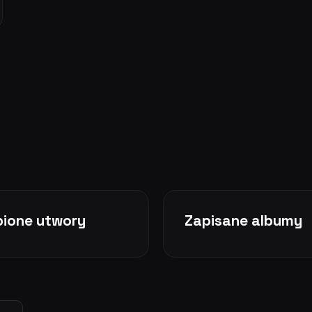
bione utwory
Zapisane albumy