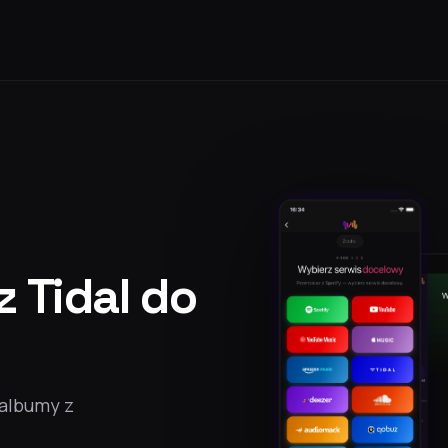
z Tidal do
 albumy z