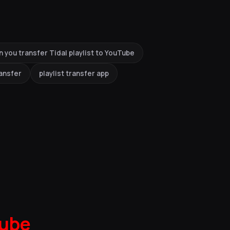
n you transfer Tidal playlist to YouTube
ransfer
playlist transfer app
ube