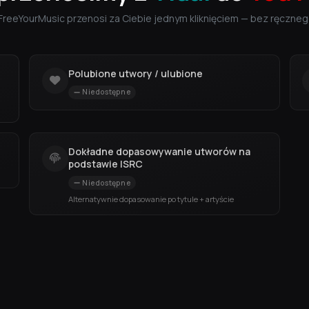
FreeYourMusic przenosi za Ciebie jednym kliknięciem — bez ręczneg
Polubione utwory / ulubione
Niedostępne
Dokładne dopasowywanie utworów na
podstawie ISRC
Niedostępne
Alternatywnie dopasowanie po tytule + artyście