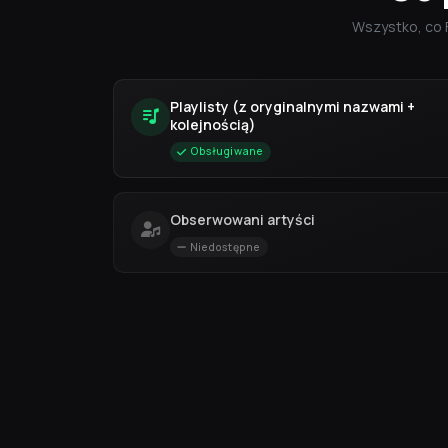
Wszystko, co 
Playlisty (z oryginalnymi nazwami +
kolejnością)
Obsługiwane
Obserwowani artyści
Niedostępne