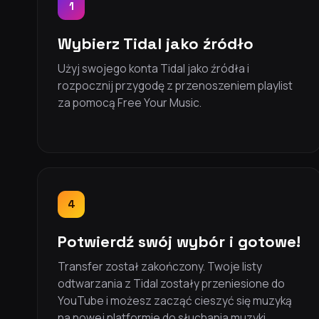
1
Wybierz Tidal jako źródło
Użyj swojego konta Tidal jako źródła i
rozpocznij przygodę z przenoszeniem playlist
za pomocą Free Your Music.
4
Potwierdź swój wybór i gotowe!
Transfer został zakończony. Twoje listy
odtwarzania z Tidal zostały przeniesione do
YouTube i możesz zacząć cieszyć się muzyką
na nowej platformie do słuchania muzyki.