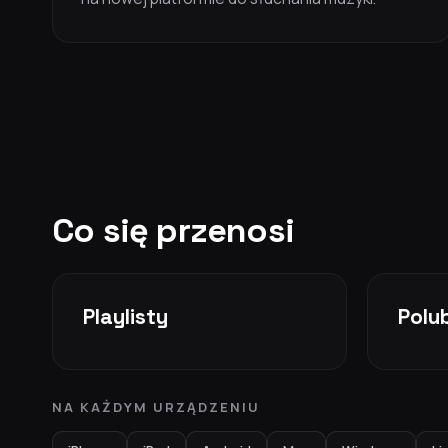
Co się przenosi
Playlisty
Polu
NA KAŻDYM URZĄDZENIU