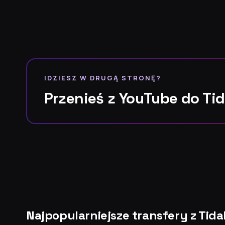
IDZIESZ W DRUGĄ STRONĘ?
Przenieś z YouTube do Ti
Najpopularniejsze transfery z Tida