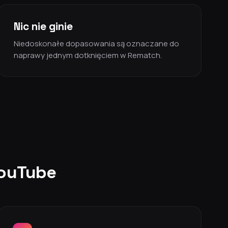
Nic nie ginie
Niedoskonałe dopasowania są oznaczane do
naprawy jednym dotknięciem w Rematch.
YouTube