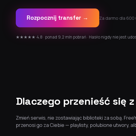
Rozpocznij transfer →
Za darmo dla 600 
★★★★★ 4.8 · ponad 9,2 mln pobrań · Hasło nigdy nie jest udo
Dlaczego przenieść się z
Zmień serwis, nie zostawiając biblioteki za sobą. Fre
przenosi go za Ciebie — playlisty, polubione utwory, 