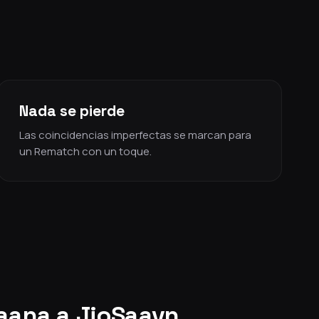
Nada se pierde
Las coincidencias imperfectas se marcan para
un Rematch con un toque.
Gaana a JioSaavn