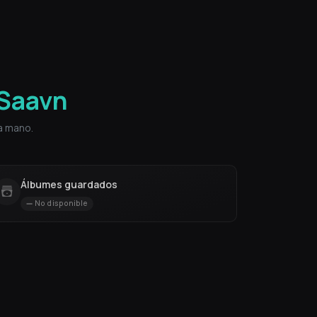
oSaavn
a mano.
Álbumes guardados
No disponible