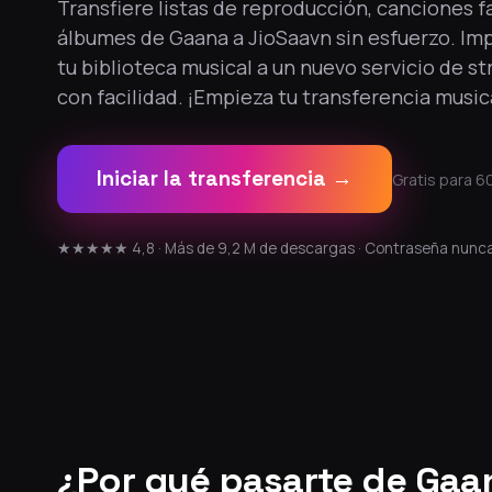
Transfiere listas de reproducción, canciones f
álbumes de Gaana a JioSaavn sin esfuerzo. Im
tu biblioteca musical a un nuevo servicio de s
con facilidad. ¡Empieza tu transferencia music
Iniciar la transferencia →
Gratis para 60
★★★★★ 4,8 · Más de 9,2 M de descargas · Contraseña nunc
¿Por qué pasarte de Gaa