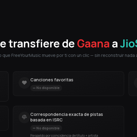
e transfiere de
Gaana
a
Ji
o que FreeYourMusic mueve por ti con un clic — sin reconstruir nada 
Canciones favoritas
No disponible
Correspondencia exacta de pistas
basada en ISRC
No disponible
Respaldo por coincidencia de título + artista