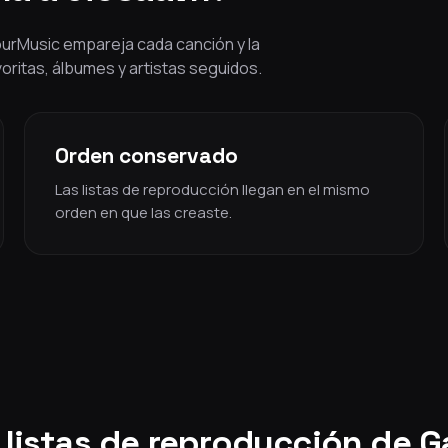
YourMusic empareja cada canción y la
voritas, álbumes y artistas seguidos.
Orden conservado
Las listas de reproducción llegan en el mismo
orden en que las creaste.
 listas de reproducción de 