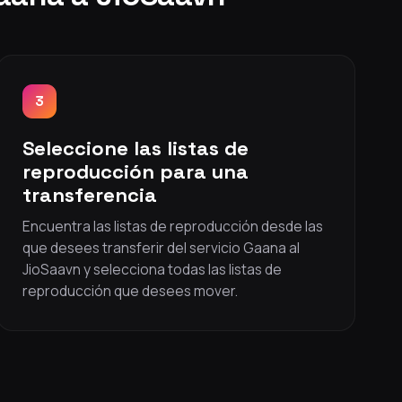
3
Seleccione las listas de
reproducción para una
transferencia
Encuentra las listas de reproducción desde las
que desees transferir del servicio Gaana al
JioSaavn y selecciona todas las listas de
reproducción que desees mover.