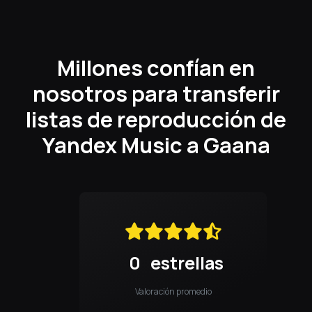
Millones confían en
nosotros para transferir
listas de reproducción de
Yandex Music a Gaana
0
estrellas
Valoración promedio