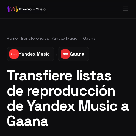
Home ·
Transferencias
·
Yandex Music
→
Gaana
Yandex Music
Gaana
→
Transfiere listas
de reproducción
de Yandex Music a
Gaana