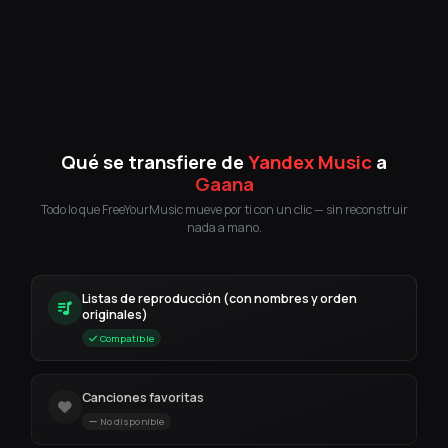
Qué se transfiere de
Yandex Music
a
Gaana
Todo lo que FreeYourMusic mueve por ti con un clic — sin reconstruir
nada a mano.
Listas de reproducción (con nombres y orden
originales)
Compatible
Canciones favoritas
No disponible