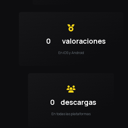
0
valoraciones
En iOS y Android
0
descargas
En todas las plataformas