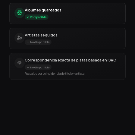
Álbumes guardados
Compatible
Artistas seguidos
No disponible
Correspondencia exacta de pistas basada en ISRC
No disponible
Respaldo por coincidencia de título + artista