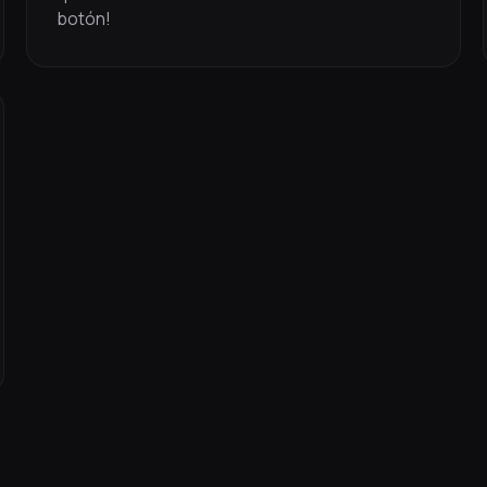
botón!