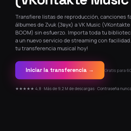
Transfiere listas de reproducción, canciones f
álbumes de Zvuk (Звук) a VK Music (VKontakte 
BOOM) sin esfuerzo. Importa toda tu bibliotec
a un nuevo servicio de streaming con facilidad
tu transferencia musical hoy!
Iniciar la transferencia →
Gratis para 60
★★★★★ 4,8 · Más de 9,2 M de descargas · Contraseña nunc