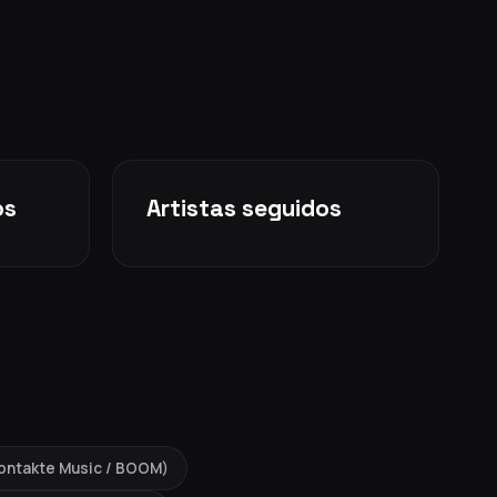
os
Artistas seguidos
VKontakte Music / BOOM)