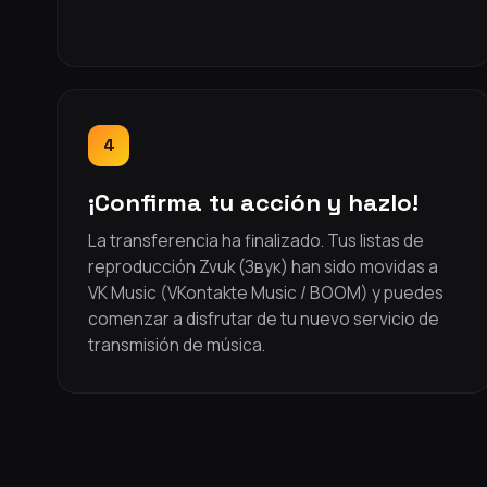
4
¡Confirma tu acción y hazlo!
La transferencia ha finalizado. Tus listas de
reproducción Zvuk (Звук) han sido movidas a
VK Music (VKontakte Music / BOOM) y puedes
comenzar a disfrutar de tu nuevo servicio de
transmisión de música.