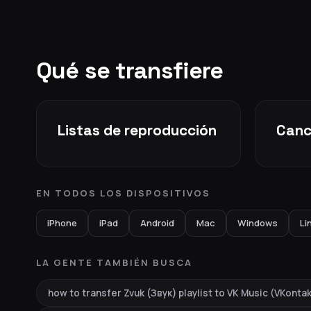
Qué se transfiere
Listas de reproducción
Canc
EN TODOS LOS DISPOSITIVOS
iPhone
iPad
Android
Mac
Windows
Li
LA GENTE TAMBIÉN BUSCA
how to transfer Zvuk (Звук) playlist to VK Music (VKont