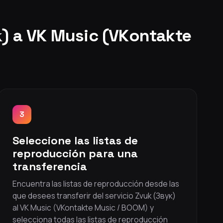
к) a VK Music (VKontakte
3
Seleccione las listas de
reproducción para una
transferencia
Encuentra las listas de reproducción desde las
que desees transferir del servicio Zvuk (Звук)
al VK Music (VKontakte Music / BOOM) y
selecciona todas las listas de reproducción