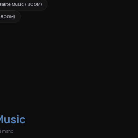
ontakte Music / BOOM)
 / BOOM)
Music
a mano.