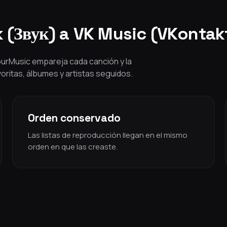
k (Звук) a VK Music (VKonta
YourMusic empareja cada canción y la
voritas, álbumes y artistas seguidos.
Orden conservado
Las listas de reproducción llegan en el mismo
orden en que las creaste.