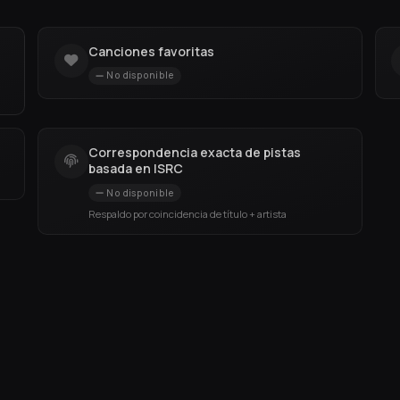
Canciones favoritas
No disponible
Correspondencia exacta de pistas
basada en ISRC
No disponible
Respaldo por coincidencia de título + artista