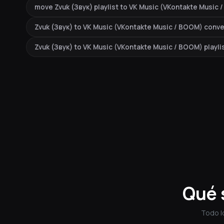
move Zvuk (Звук) playlist to VK Music (VKontakte Music
Zvuk (Звук) to VK Music (VKontakte Music / BOOM) conve
Zvuk (Звук) to VK Music (VKontakte Music / BOOM) playli
Qué 
Todo l