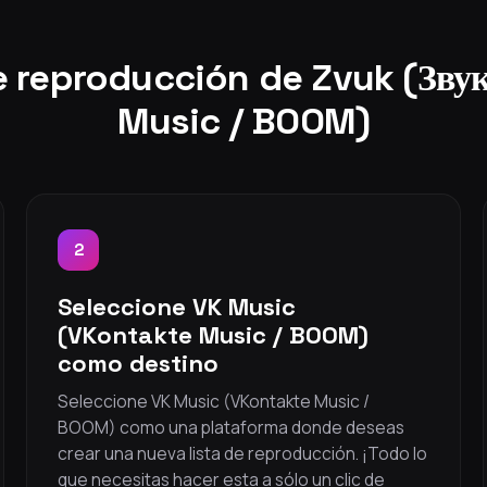
de reproducción de Zvuk (Зву
Music / BOOM)
2
Seleccione VK Music
(VKontakte Music / BOOM)
como destino
Seleccione VK Music (VKontakte Music /
BOOM) como una plataforma donde deseas
crear una nueva lista de reproducción. ¡Todo lo
que necesitas hacer esta a sólo un clic de