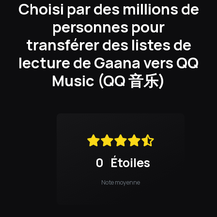
Choisi par des millions de
personnes pour
transférer des listes de
lecture de Gaana vers QQ
Music (QQ 音乐)
0
Étoiles
Note moyenne