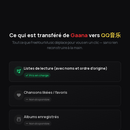
Ce qui est transféré de
Gaana
vers
QQ音乐
Tout ce que FreeYourMusic déplace pour vous en un clic — sans rien
reconstruire à la main.
Listes de lecture (avec noms et ordre d'origine)
Pris en charge
Chansons likées / favoris
Non disponible
Albums enregistrés
Non disponible