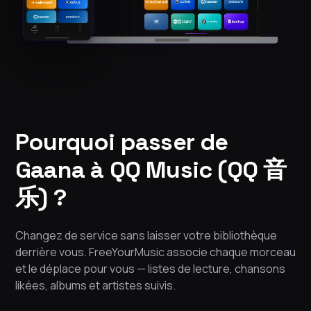
Pourquoi passer de
Gaana à QQ Music (QQ 音
乐) ?
Changez de service sans laisser votre bibliothèque
derrière vous. FreeYourMusic associe chaque morceau
et le déplace pour vous — listes de lecture, chansons
likées, albums et artistes suivis.