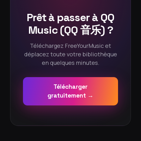
Prêt à passer à QQ
Music (QQ 音乐) ?
Téléchargez FreeYourMusic et
déplacez toute votre bibliothèque
en quelques minutes.
Télécharger
gratuitement →