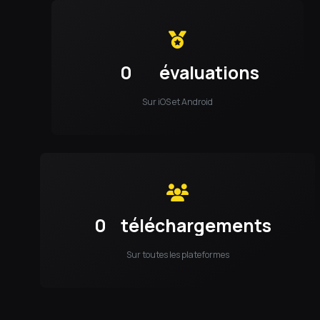
0
évaluations
Sur iOS et Android
0
téléchargements
Sur toutes les plateformes