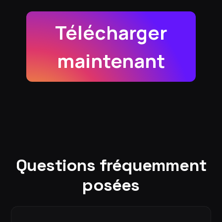
Télécharger
maintenant
Questions fréquemment
posées