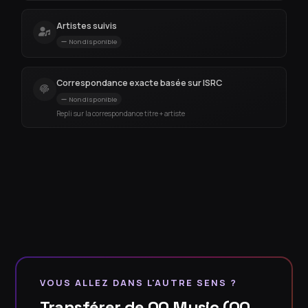
Artistes suivis
Non disponible
Correspondance exacte basée sur ISRC
Non disponible
Repli sur la correspondance titre + artiste
VOUS ALLEZ DANS L'AUTRE SENS ?
Transférer de QQ Music (QQ