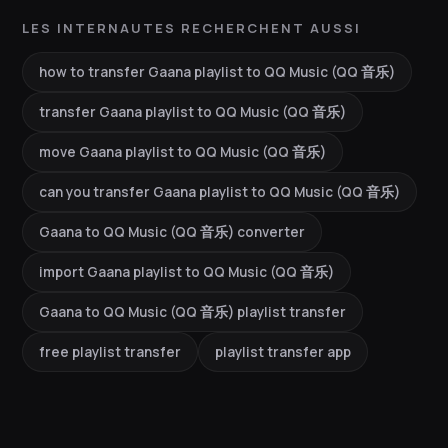
LES INTERNAUTES RECHERCHENT AUSSI
how to transfer Gaana playlist to QQ Music (QQ 音乐)
transfer Gaana playlist to QQ Music (QQ 音乐)
move Gaana playlist to QQ Music (QQ 音乐)
can you transfer Gaana playlist to QQ Music (QQ 音乐)
Gaana to QQ Music (QQ 音乐) converter
import Gaana playlist to QQ Music (QQ 音乐)
Gaana to QQ Music (QQ 音乐) playlist transfer
free playlist transfer
playlist transfer app