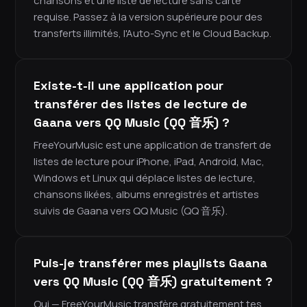
chansons et une liste de lecture sans carte
requise. Passez à la version supérieure pour des
transferts illimités, l'Auto-Sync et le Cloud Backup.
Existe-t-il une application pour
transférer des listes de lecture de
Gaana vers QQ Music (QQ 音乐) ?
FreeYourMusic est une application de transfert de
listes de lecture pour iPhone, iPad, Android, Mac,
Windows et Linux qui déplace listes de lecture,
chansons likées, albums enregistrés et artistes
suivis de Gaana vers QQ Music (QQ 音乐).
Puis-je transférer mes playlists Gaana
vers QQ Music (QQ 音乐) gratuitement ?
Oui — FreeYourMusic transfère gratuitement tes