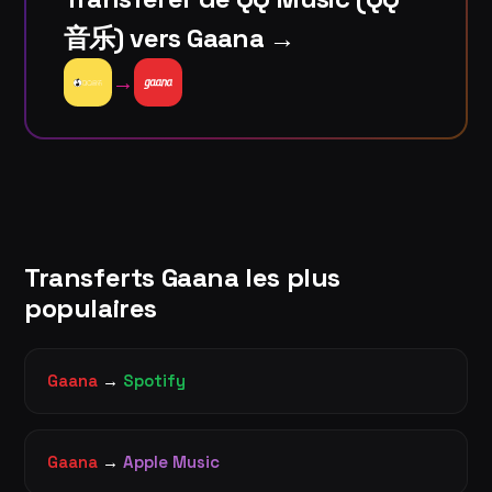
音乐) vers Gaana →
→
Transferts Gaana les plus
populaires
Gaana
→
Spotify
Gaana
→
Apple Music