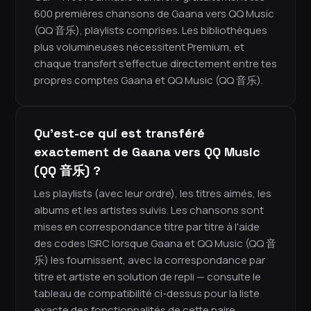
600 premières chansons de Gaana vers QQ Music
(QQ 音乐), playlists comprises. Les bibliothèques
plus volumineuses nécessitent Premium, et
chaque transfert s'effectue directement entre tes
propres comptes Gaana et QQ Music (QQ 音乐).
Qu'est-ce qui est transféré
exactement de Gaana vers QQ Music
(QQ 音乐) ?
Les playlists (avec leur ordre), les titres aimés, les
albums et les artistes suivis. Les chansons sont
mises en correspondance titre par titre à l'aide
des codes ISRC lorsque Gaana et QQ Music (QQ 音
乐) les fournissent, avec la correspondance par
titre et artiste en solution de repli — consulte le
tableau de compatibilité ci-dessus pour la liste
exacte des fonctionnalités de cette paire.