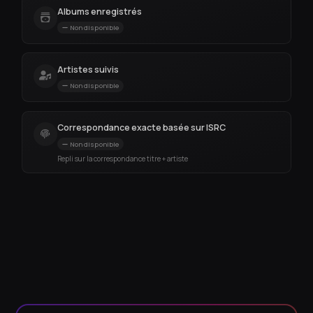
Albums enregistrés
Non disponible
Artistes suivis
Non disponible
Correspondance exacte basée sur ISRC
Non disponible
Repli sur la correspondance titre + artiste