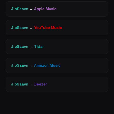
JioSaavn
→
Apple Music
JioSaavn
→
YouTube Music
JioSaavn
→
Tidal
JioSaavn
→
Amazon Music
JioSaavn
→
Deezer