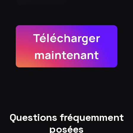
Télécharger
maintenant
Questions fréquemment
posées