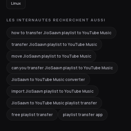
Linux
LES INTERNAUTES RECHERCHENT AUSSI
how to transfer JioSaavn playlist to YouTube Music
transfer JioSaavn playlist to YouTube Music
move JioSaavn playlist to YouTube Music
can you transfer JioSaavn playlist to YouTube Music
JioSaavn to YouTube Music converter
import JioSaavn playlist to YouTube Music
JioSaavn to YouTube Music playlist transfer
free playlist transfer
playlist transfer app