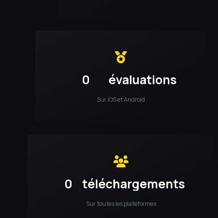
0
évaluations
Sur iOS et Android
0
téléchargements
Sur toutes les plateformes