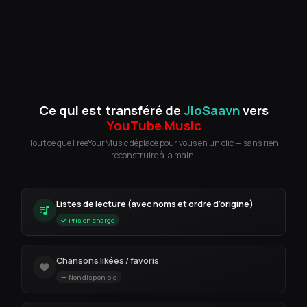
Ce qui est transféré de
JioSaavn
vers
YouTube Music
Tout ce que FreeYourMusic déplace pour vous en un clic — sans rien
reconstruire à la main.
Listes de lecture (avec noms et ordre d'origine)
Pris en charge
Chansons likées / favoris
Non disponible