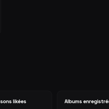
sons likées
Albums enregistré