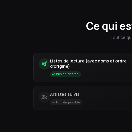
Ce qui es
Tout ce que
Listes de lecture (avec noms et ordre
d'origine)
Pris en charge
Artistes suivis
Non disponible