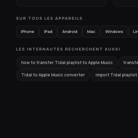
SUR TOUS LES APPAREILS
iPhone
iPad
Android
Mac
Windows
Li
LES INTERNAUTES RECHERCHENT AUSSI
how to transfer Tidal playlist to Apple Music
transfe
Tidal to Apple Music converter
import Tidal playlist