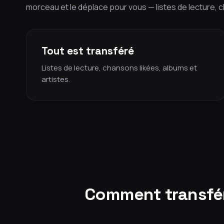
morceau et le déplace pour vous — listes de lecture, c
Tout est transféré
Listes de lecture, chansons likées, albums et
artistes.
Comment transfére