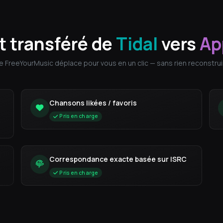
t transféré de
Tidal
vers
Ap
 FreeYourMusic déplace pour vous en un clic — sans rien reconstruir
Chansons likées / favoris
Pris en charge
Correspondance exacte basée sur ISRC
Pris en charge