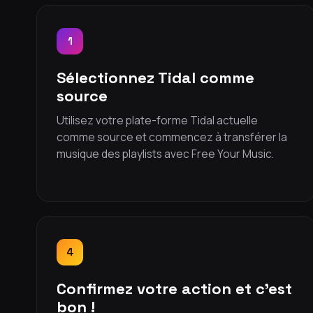
1
Sélectionnez Tidal comme
source
Utilisez votre plate-forme Tidal actuelle
comme source et commencez à transférer la
musique des playlists avec Free Your Music.
4
Confirmez votre action et c'est
bon !