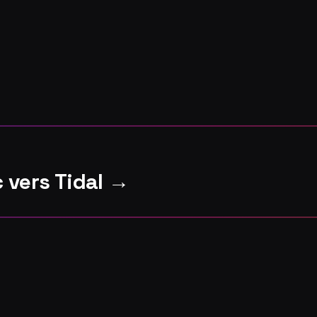
 vers Tidal →