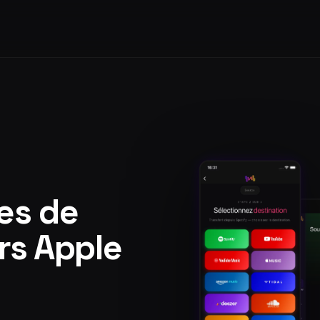
tes de
ers Apple