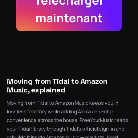
Télécharger
maintenant
Moving from Tidal to Amazon
Music, explained
Moving from Tidal to Amazon Music keeps you in
lossless territory while adding Alexa and Echo
convenience across the house. FreeYourMusic reads
your Tidal library through Tidal’s official sign-in and
rebuilds it inside Amazon Music — playlists, liked