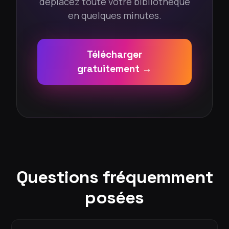
déplacez toute votre bibliothèque
en quelques minutes.
Télécharger
gratuitement →
Questions fréquemment
posées