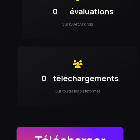
0
évaluations
Sur iOS et Android
0
téléchargements
Sur toutes les plateformes