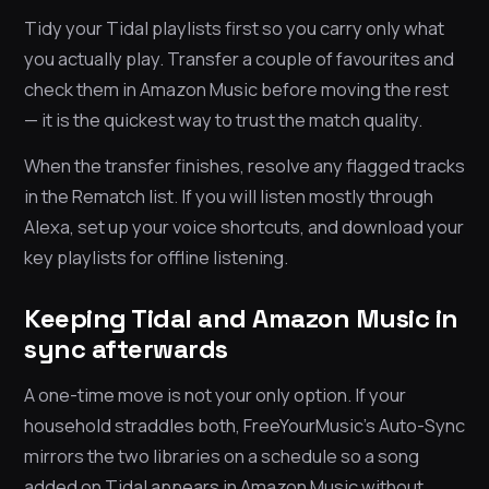
Tidy your Tidal playlists first so you carry only what
you actually play. Transfer a couple of favourites and
check them in Amazon Music before moving the rest
— it is the quickest way to trust the match quality.
When the transfer finishes, resolve any flagged tracks
in the Rematch list. If you will listen mostly through
Alexa, set up your voice shortcuts, and download your
key playlists for offline listening.
Keeping Tidal and Amazon Music in
sync afterwards
A one-time move is not your only option. If your
household straddles both, FreeYourMusic’s Auto-Sync
mirrors the two libraries on a schedule so a song
added on Tidal appears in Amazon Music without