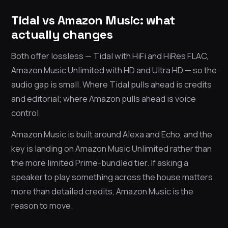
Tidal vs Amazon Music: what
actually changes
Both offer lossless — Tidal with HiFi and HiRes FLAC,
Amazon Music Unlimited with HD and Ultra HD — so the
audio gap is small. Where Tidal pulls ahead is credits
and editorial; where Amazon pulls ahead is voice
control.
Amazon Music is built around Alexa and Echo, and the
key is landing on Amazon Music Unlimited rather than
the more limited Prime-bundled tier. If asking a
speaker to play something across the house matters
more than detailed credits, Amazon Music is the
reason to move.