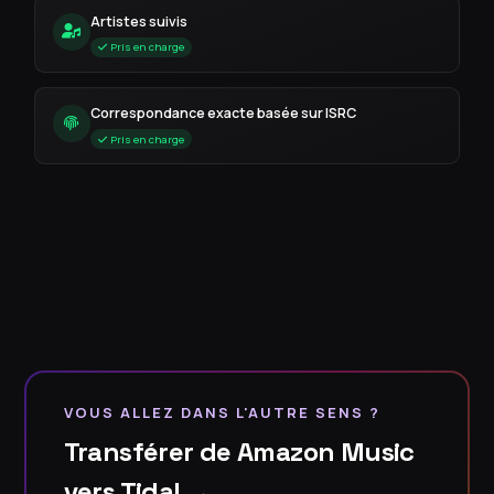
Artistes suivis
Pris en charge
Correspondance exacte basée sur ISRC
Pris en charge
VOUS ALLEZ DANS L'AUTRE SENS ?
Transférer de Amazon Music
vers Tidal →