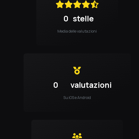
0
stelle
Media delle valutazioni
0
valutazioni
Su iOS e Android