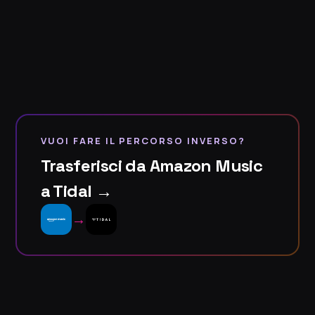
VUOI FARE IL PERCORSO INVERSO?
Trasferisci da Amazon Music
a Tidal →
→