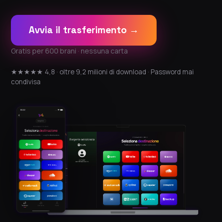
Avvia il trasferimento →
Gratis per 600 brani · nessuna carta
★★★★★ 4,8 · oltre 9,2 milioni di download · Password mai
condivisa