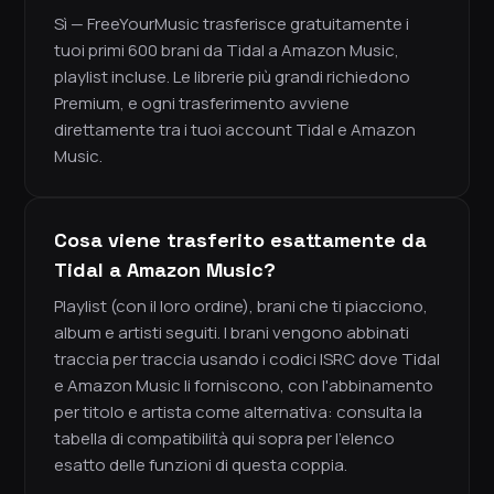
Sì — FreeYourMusic trasferisce gratuitamente i
tuoi primi 600 brani da Tidal a Amazon Music,
playlist incluse. Le librerie più grandi richiedono
Premium, e ogni trasferimento avviene
direttamente tra i tuoi account Tidal e Amazon
Music.
Cosa viene trasferito esattamente da
Tidal a Amazon Music?
Playlist (con il loro ordine), brani che ti piacciono,
album e artisti seguiti. I brani vengono abbinati
traccia per traccia usando i codici ISRC dove Tidal
e Amazon Music li forniscono, con l'abbinamento
per titolo e artista come alternativa: consulta la
tabella di compatibilità qui sopra per l'elenco
esatto delle funzioni di questa coppia.