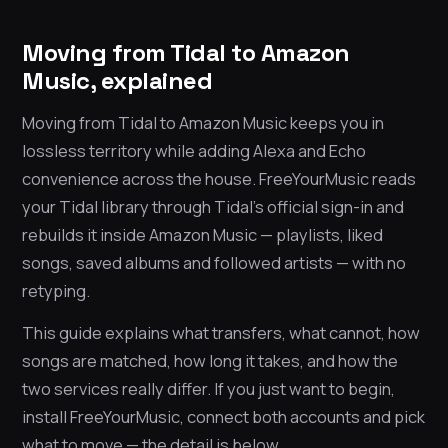
Moving from Tidal to Amazon
Music, explained
Moving from Tidal to Amazon Music keeps you in
lossless territory while adding Alexa and Echo
convenience across the house. FreeYourMusic reads
your Tidal library through Tidal’s official sign-in and
rebuilds it inside Amazon Music — playlists, liked
songs, saved albums and followed artists — with no
retyping.
This guide explains what transfers, what cannot, how
songs are matched, how long it takes, and how the
two services really differ. If you just want to begin,
install FreeYourMusic, connect both accounts and pick
what to move — the detail is below.