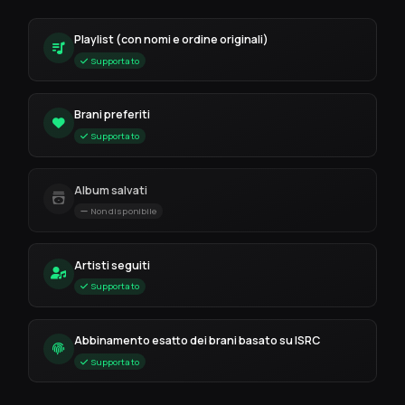
Playlist (con nomi e ordine originali)
Supportato
Brani preferiti
Supportato
Album salvati
Non disponibile
Artisti seguiti
Supportato
Abbinamento esatto dei brani basato su ISRC
Supportato