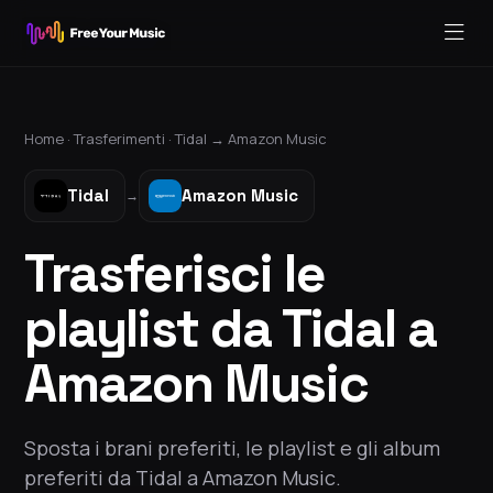
Home ·
Trasferimenti
·
Tidal
→
Amazon Music
Tidal
Amazon Music
→
Trasferisci le
playlist da Tidal a
Amazon Music
Sposta i brani preferiti, le playlist e gli album
preferiti da Tidal a Amazon Music.