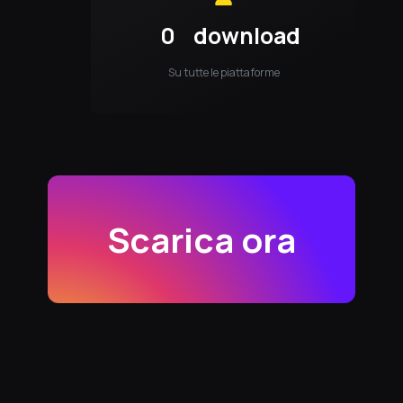
0
download
Su tutte le piattaforme
Scarica ora