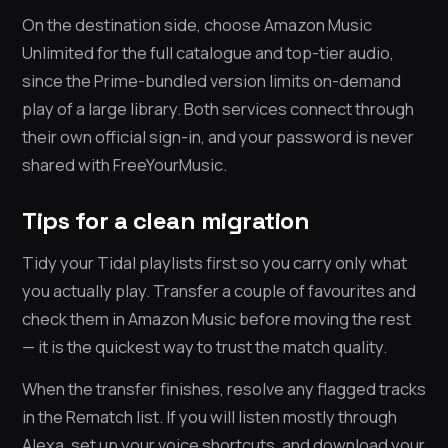
On the destination side, choose Amazon Music
Unlimited for the full catalogue and top-tier audio,
since the Prime-bundled version limits on-demand
play of a large library. Both services connect through
their own official sign-in, and your password is never
shared with FreeYourMusic.
Tips for a clean migration
Tidy your Tidal playlists first so you carry only what
you actually play. Transfer a couple of favourites and
check them in Amazon Music before moving the rest
— it is the quickest way to trust the match quality.
When the transfer finishes, resolve any flagged tracks
in the Rematch list. If you will listen mostly through
Alexa, set up your voice shortcuts, and download your