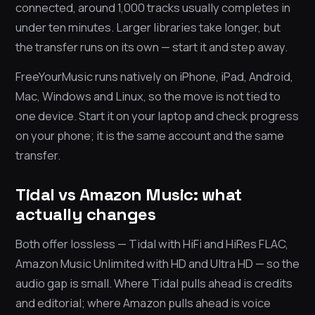
connected, around 1,000 tracks usually completes in
under ten minutes. Larger libraries take longer, but
the transfer runs on its own — start it and step away.
FreeYourMusic runs natively on iPhone, iPad, Android,
Mac, Windows and Linux, so the move is not tied to
one device. Start it on your laptop and check progress
on your phone; it is the same account and the same
transfer.
Tidal vs Amazon Music: what
actually changes
Both offer lossless — Tidal with HiFi and HiRes FLAC,
Amazon Music Unlimited with HD and Ultra HD — so the
audio gap is small. Where Tidal pulls ahead is credits
and editorial; where Amazon pulls ahead is voice