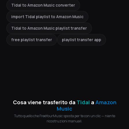
Tidal to Amazon Music converter
import Tidal playlist to Amazon Music
Tidal to Amazon Music playlist transfer
free playlist transfer
playlist transfer app
Cosa viene trasferito da
Tidal
a
Amazon
Music
Tutto quello che FreeYourMusic sposta per te con un clic — niente
ricostruzioni manuali.