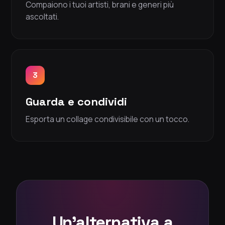
Compaiono i tuoi artisti, brani e generi più
ascoltati.
3
Guarda e condividi
Esporta un collage condivisibile con un tocco.
Un'alternativa a