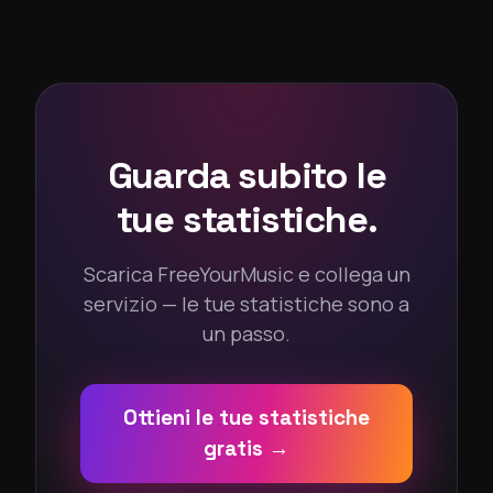
Guarda subito le
tue statistiche.
Scarica FreeYourMusic e collega un
servizio — le tue statistiche sono a
un passo.
Ottieni le tue statistiche
gratis →