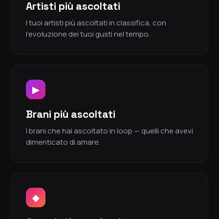
Artisti più ascoltati
I tuoi artisti più ascoltati in classifica, con
l'evoluzione dei tuoi gusti nel tempo.
▶
Brani più ascoltati
I brani che hai ascoltato in loop — quelli che avevi
dimenticato di amare.
◆