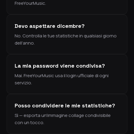
FreeYourMusic.
Devo aspettare dicembre?
No. Controlla le tue statistiche in qualsiasi giorno
dell'anno.
La mia password viene condivisa?
Mai. FreeYourMusic usa il login ufficiale di ogni
servizio.
Posso condividere le mie statistiche?
Sì — esporta un'immagine collage condivisibile
con un tocco.