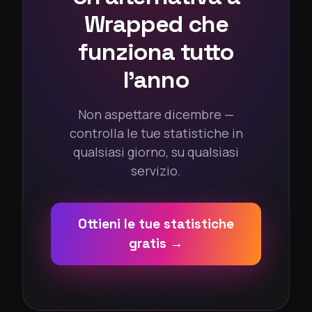
Wrapped che
funziona tutto
l'anno
Non aspettare dicembre —
controlla le tue statistiche in
qualsiasi giorno, su qualsiasi
servizio.
Ottieni le tue statistiche
gratis →