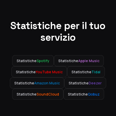
Statistiche per il tuo
servizio
Statistiche
Spotify
Statistiche
Apple Music
Statistiche
YouTube Music
Statistiche
Tidal
Statistiche
Amazon Music
Statistiche
Deezer
Statistiche
SoundCloud
Statistiche
Qobuz