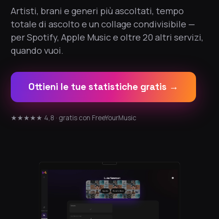
Artisti, brani e generi più ascoltati, tempo
totale di ascolto e un collage condivisibile —
per Spotify, Apple Music e oltre 20 altri servizi,
quando vuoi.
Ottieni le tue statistiche gratis →
★★★★★ 4,8 · gratis con FreeYourMusic