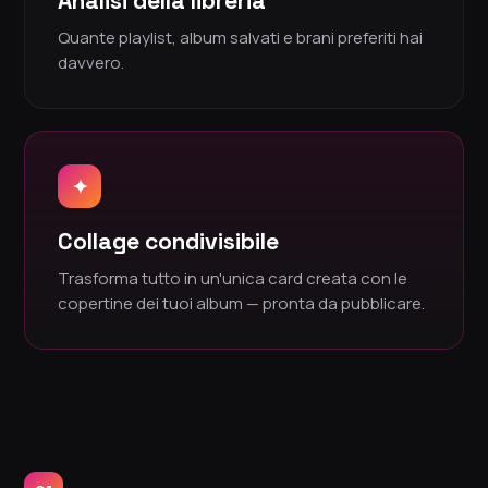
Analisi della libreria
Quante playlist, album salvati e brani preferiti hai
davvero.
✦
Collage condivisibile
Trasforma tutto in un'unica card creata con le
copertine dei tuoi album — pronta da pubblicare.