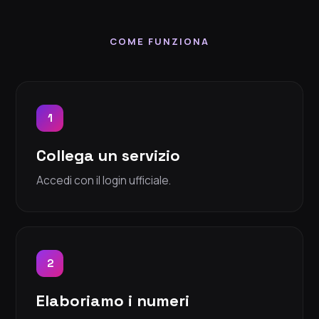
COME FUNZIONA
1
Collega un servizio
Accedi con il login ufficiale.
2
Elaboriamo i numeri