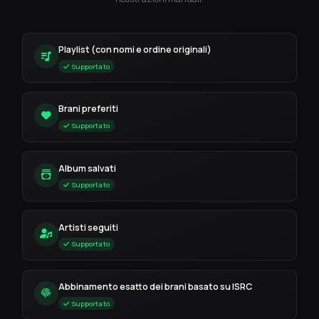
Playlist (con nomi e ordine originali)
Supportato
Brani preferiti
Supportato
Album salvati
Supportato
Artisti seguiti
Supportato
Abbinamento esatto dei brani basato su ISRC
Supportato