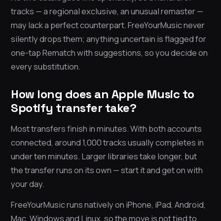
tracks — a regional exclusive, an unusual remaster —
may lack a perfect counterpart. FreeYourMusic never
silently drops them; anything uncertain is flagged for
one-tap Rematch with suggestions, so you decide on
every substitution.
How long does an Apple Music to
Spotify transfer take?
Most transfers finish in minutes. With both accounts
connected, around 1,000 tracks usually completes in
under ten minutes. Larger libraries take longer, but
the transfer runs on its own — start it and get on with
your day.
FreeYourMusic runs natively on iPhone, iPad, Android,
Mac, Windows and Linux, so the move is not tied to