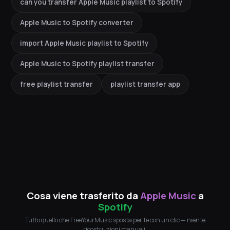
can you transfer Apple Music playlist to Spotify
Apple Music to Spotify converter
import Apple Music playlist to Spotify
Apple Music to Spotify playlist transfer
free playlist transfer
playlist transfer app
Cosa viene trasferito da
Apple Music
a
Spotify
Tutto quello che FreeYourMusic sposta per te con un clic — niente
ricostruzioni manuali.