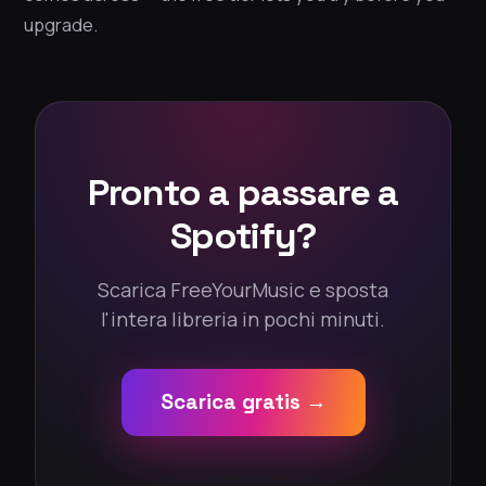
upgrade.
Pronto a passare a
Spotify?
Scarica FreeYourMusic e sposta
l'intera libreria in pochi minuti.
Scarica gratis →