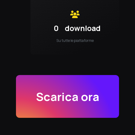
0
download
Su tutte le piattaforme
Scarica ora