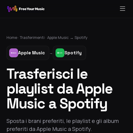
Home ·
Trasferimenti
·
Apple Music
→
Spotify
Apple Music
Spotify
→
Trasferisci le
playlist da Apple
Music a Spotify
Sposta i brani preferiti, le playlist e gli album
preferiti da Apple Music a Spotify.