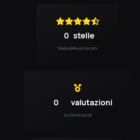
0
stelle
Media delle valutazioni
0
valutazioni
Su iOS e Android