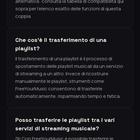
alternativa: consulta la tabella di compatibilità qui
sopra per l'elenco esatto delle funzioni di questa
coppia.
Che cos'è il trasferimento di una
playlist?
Il trasferimento di una playlist è il processo di
spostamento delle playlist musicali da un servizio
di streaming a un altro. Invece di ricostruire
manualmente le playlist, strumenti come
FreeYourMusic consentono di trasferirle
automaticamente, risparmiando tempo e fatica.
Posso trasferire le playlist tra i vari
servizi di streaming musicale?
Sì! Con FreeYourMusic è possibile trasferire le