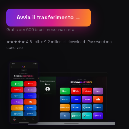
Avvia il trasferimento →
Gratis per 600 brani · nessuna carta
★★★★★ 4,8 · oltre 9,2 milioni di download · Password mai
condivisa