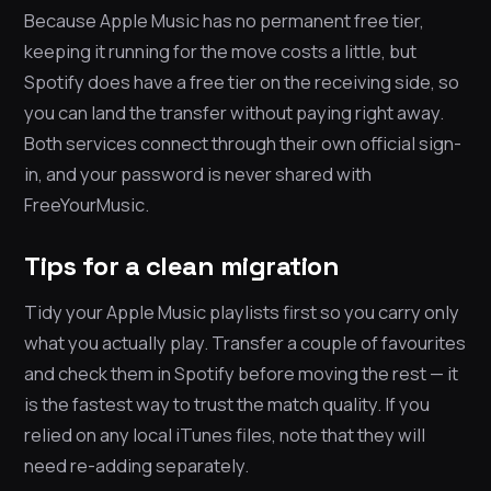
Because Apple Music has no permanent free tier,
keeping it running for the move costs a little, but
Spotify does have a free tier on the receiving side, so
you can land the transfer without paying right away.
Both services connect through their own official sign-
in, and your password is never shared with
FreeYourMusic.
Tips for a clean migration
Tidy your Apple Music playlists first so you carry only
what you actually play. Transfer a couple of favourites
and check them in Spotify before moving the rest — it
is the fastest way to trust the match quality. If you
relied on any local iTunes files, note that they will
need re-adding separately.