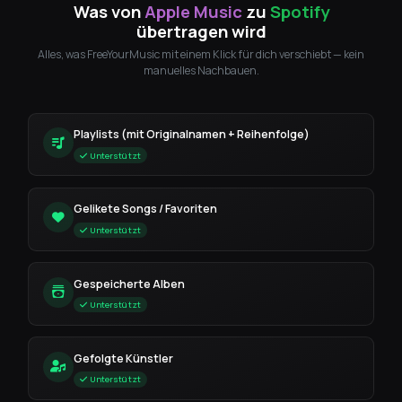
Was von
Apple Music
zu
Spotify
übertragen wird
Alles, was FreeYourMusic mit einem Klick für dich verschiebt — kein
manuelles Nachbauen.
Playlists (mit Originalnamen + Reihenfolge)
Unterstützt
Gelikete Songs / Favoriten
Unterstützt
Gespeicherte Alben
Unterstützt
Gefolgte Künstler
Unterstützt