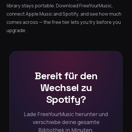
library stays portable. Download FreeYourMusic,
connect Apple Music and Spotify, and see how much
comes across — the free tier lets you try before you
upgrade.
Bereit für den
Wechsel zu
Spotify?
Lade FreeYourMusic herunter und
verschiebe deine gesamte
Bibliothek in Minuten.