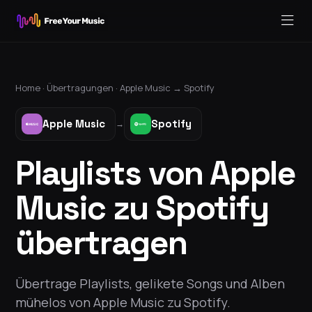
Home ·
Übertragungen
·
Apple Music
→
Spotify
Apple Music
Spotify
→
Playlists von Apple
Music zu Spotify
übertragen
Übertrage Playlists, gelikete Songs und Alben
mühelos von Apple Music zu Spotify.