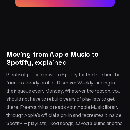
Moving from Apple Music to
Spotify, explained
Plenty of people move to Spotify for the free tier, the
friends already on it, or Discover Weekly landing in
their queue every Monday. Whatever the reason, you
should not have to rebuild years of playlists to get
there. FreeYourMusic reads your Apple Music library
through Apple’s official sign-in and recreates it inside
Spotify — playlists, liked songs, saved albums and the