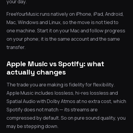
your day.
FreeYourMusic runs natively on iPhone, iPad, Android,
Mac, Windows and Linux, so the move is not tied to
one machine. Start it on your Mac and follow progress
on your phone; it is the same account and the same
transfer.
Apple Music vs Spotify: what
actually changes
The trade you are making is fidelity for flexibility.
Apple Music includes lossless, hi-res lossless and
Spatial Audio with Dolby Atmos at no extra cost, which
Spotify does not match — its streams are
compressed by default. So on pure sound quality, you
may be stepping down.