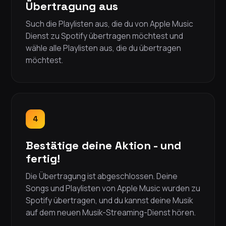
Übertragung aus
Such die Playlisten aus, die du von Apple Music
Dienst zu Spotify übertragen möchtest und
wähle alle Playlisten aus, die du übertragen
möchtest.
4
Bestätige deine Aktion - und
fertig!
Die Übertragung ist abgeschlossen. Deine
Songs und Playlisten von Apple Music wurden zu
Spotify übertragen, und du kannst deine Musik
auf dem neuen Musik-Streaming-Dienst hören.