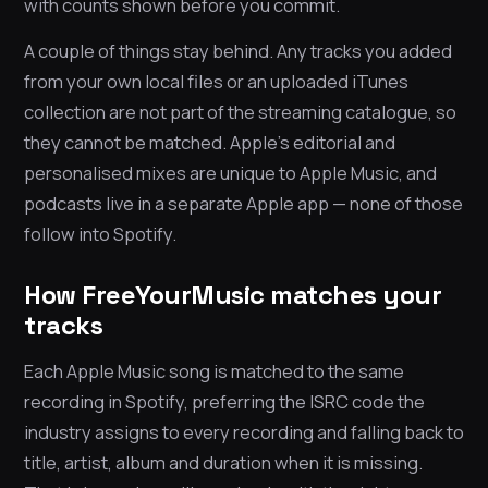
with counts shown before you commit.
A couple of things stay behind. Any tracks you added
from your own local files or an uploaded iTunes
collection are not part of the streaming catalogue, so
they cannot be matched. Apple’s editorial and
personalised mixes are unique to Apple Music, and
podcasts live in a separate Apple app — none of those
follow into Spotify.
How FreeYourMusic matches your
tracks
Each Apple Music song is matched to the same
recording in Spotify, preferring the ISRC code the
industry assigns to every recording and falling back to
title, artist, album and duration when it is missing.