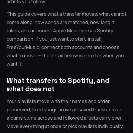
artists you follow.
This guide covers what a transfer moves, what cannot
come along, how songs are matched, how long it
takes, and an honest Apple Music versus Spotify
comparison. If you just want to start, install
FreeYourMusic, connect both accounts and choose
what to move — the detail below is here for when you
want it.
What transfers to Spotify, and
what does not
Your playlists move with their names and order
preserved, liked songs arrive as saved tracks, saved
albums come across and followed artists carry over.
Move everything at once or pick playlists individually,