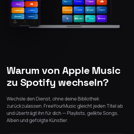
Warum von Apple Music
zu Spotify wechseln?
Wechsle den Dienst, ohne deine Bibliothek
zurückzulassen. FreeYourMusic gleicht jeden Titel ab
und überträgt ihn für dich — Playlists, gelikte Songs,
Alben und gefolgte Künstler.