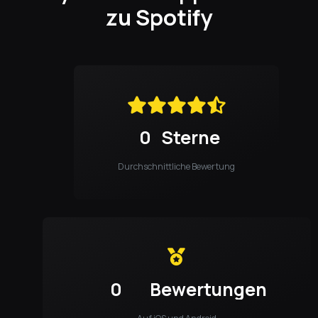
zu Spotify
0
Sterne
Durchschnittliche Bewertung
0
Bewertungen