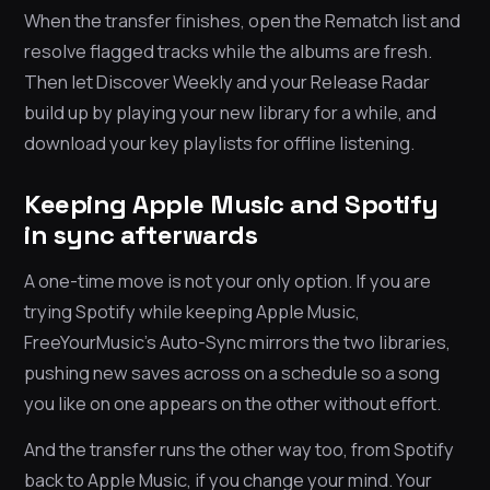
When the transfer finishes, open the Rematch list and
resolve flagged tracks while the albums are fresh.
Then let Discover Weekly and your Release Radar
build up by playing your new library for a while, and
download your key playlists for offline listening.
Keeping Apple Music and Spotify
in sync afterwards
A one-time move is not your only option. If you are
trying Spotify while keeping Apple Music,
FreeYourMusic’s Auto-Sync mirrors the two libraries,
pushing new saves across on a schedule so a song
you like on one appears on the other without effort.
And the transfer runs the other way too, from Spotify
back to Apple Music, if you change your mind. Your