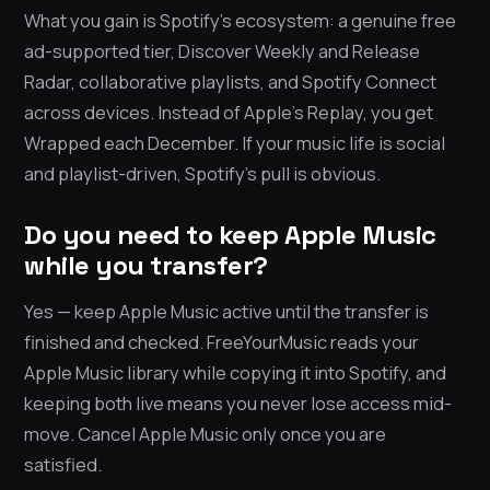
What you gain is Spotify’s ecosystem: a genuine free
ad-supported tier, Discover Weekly and Release
Radar, collaborative playlists, and Spotify Connect
across devices. Instead of Apple’s Replay, you get
Wrapped each December. If your music life is social
and playlist-driven, Spotify’s pull is obvious.
Do you need to keep Apple Music
while you transfer?
Yes — keep Apple Music active until the transfer is
finished and checked. FreeYourMusic reads your
Apple Music library while copying it into Spotify, and
keeping both live means you never lose access mid-
move. Cancel Apple Music only once you are
satisfied.