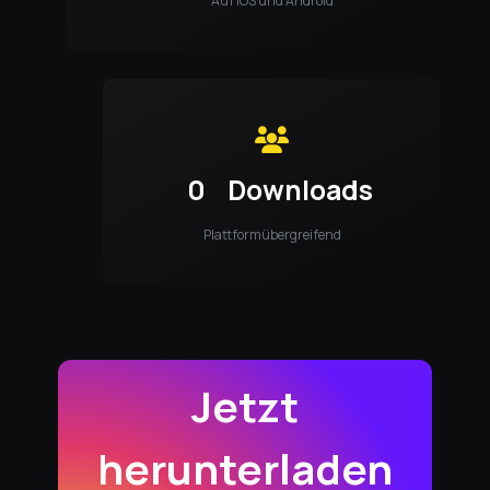
Auf iOS und Android
0
Downloads
Plattformübergreifend
Jetzt
herunterladen