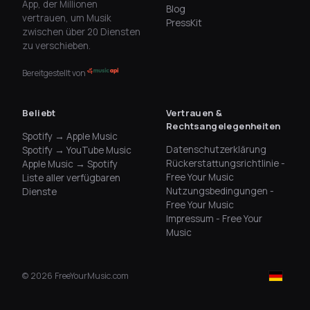
App, der Millionen
Blog
vertrauen, um Musik
PressKit
zwischen über 20 Diensten
zu verschieben.
Bereitgestellt von
Beliebt
Vertrauen &
Rechtsangelegenheiten
Spotify → Apple Music
Datenschutzerklärung
Spotify → YouTube Music
Rückerstattungsrichtlinie -
Apple Music → Spotify
Free Your Music
Liste aller verfügbaren
Nutzungsbedingungen -
Dienste
Free Your Music
Impressum - Free Your
Music
©
2026
FreeYourMusic.com