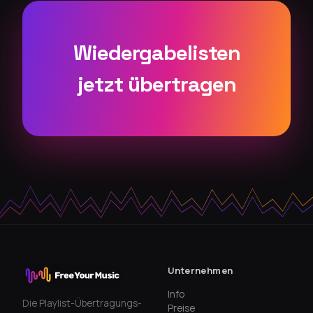
Wiedergabelisten
jetzt übertragen
Unternehmen
Info
Die Playlist-Übertragungs-
Preise