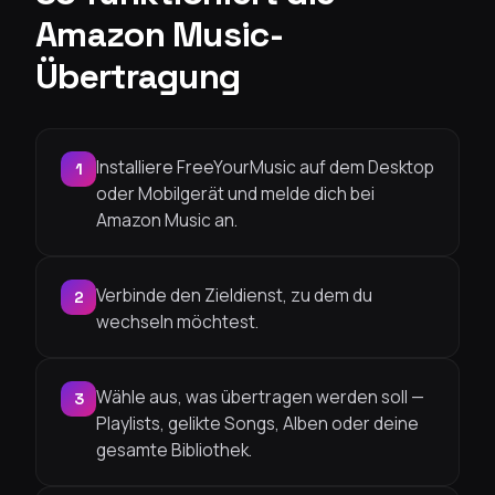
Amazon Music-
Übertragung
Installiere FreeYourMusic auf dem Desktop
1
oder Mobilgerät und melde dich bei
Amazon Music an.
Verbinde den Zieldienst, zu dem du
2
wechseln möchtest.
Wähle aus, was übertragen werden soll —
3
Playlists, gelikte Songs, Alben oder deine
gesamte Bibliothek.