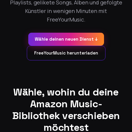
Playlists, gelikete Songs, Alben und gefolgte
Künstler in wenigen Minuten mit
FreeYourMusic.
Wähle deinen neuen Dienst ↓
FreeYourMusic herunterladen
Wähle, wohin du deine
Amazon Music-
Bibliothek verschieben
möchtest