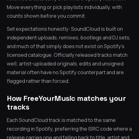
Move everything or pick playlists individually, with
counts shown before you commit.
Set expectations honestly: SoundCloud is built on
independent uploads, remixes, bootlegs and DJ sets,
and much of that simply does not exist on Spotify’s
licensed catalogue. Officially released tracks match
well; artist-uploaded originals, edits and unsigned
material often have no Spotify counterpart and are
flagged rather than forced.
How FreeYourMusic matches your
tracks
Each SoundCloud track is matched to the same
recording in Spotify, preferring the ISRC code where a
release carries one and falling back to title, artist and