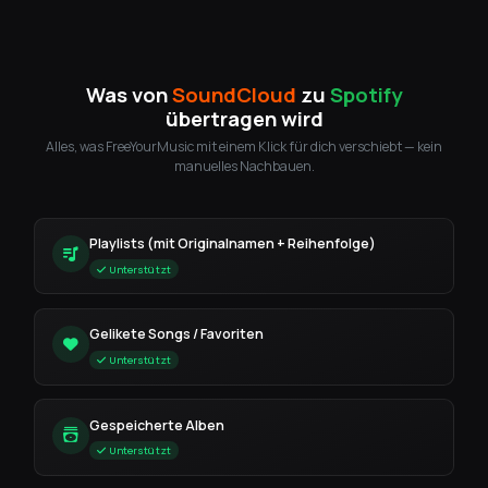
Was von
SoundCloud
zu
Spotify
übertragen wird
Alles, was FreeYourMusic mit einem Klick für dich verschiebt — kein
manuelles Nachbauen.
Playlists (mit Originalnamen + Reihenfolge)
Unterstützt
Gelikete Songs / Favoriten
Unterstützt
Gespeicherte Alben
Unterstützt