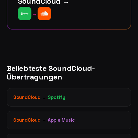
SoundCloud →
→
Beliebteste SoundCloud-
Übertragungen
SoundCloud
→
Spotify
SoundCloud
→
Apple Music