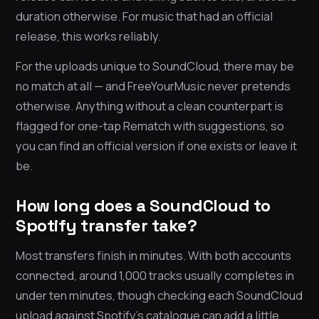
duration otherwise. For music that had an official
release, this works reliably.
For the uploads unique to SoundCloud, there may be
no match at all — and FreeYourMusic never pretends
otherwise. Anything without a clean counterpart is
flagged for one-tap Rematch with suggestions, so
you can find an official version if one exists or leave it
be.
How long does a SoundCloud to
Spotify transfer take?
Most transfers finish in minutes. With both accounts
connected, around 1,000 tracks usually completes in
under ten minutes, though checking each SoundCloud
upload against Spotify’s catalogue can add a little