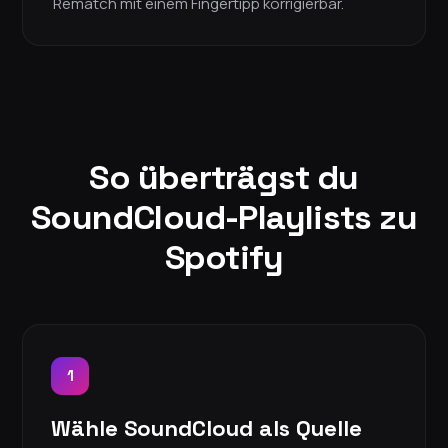
Rematch mit einem Fingertipp korrigierbar.
So überträgst du
SoundCloud-Playlists zu
Spotify
1
Wähle SoundCloud als Quelle