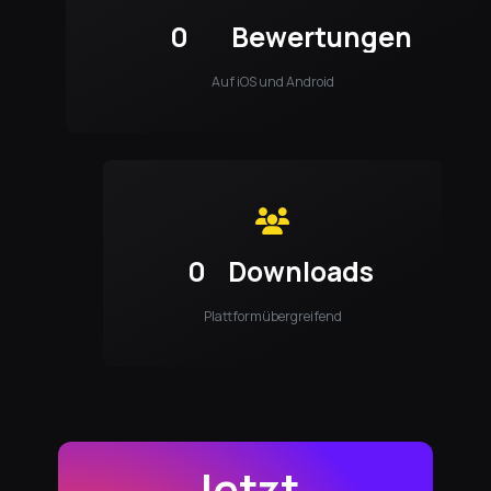
0
Bewertungen
Auf iOS und Android
0
Downloads
Plattformübergreifend
Jetzt