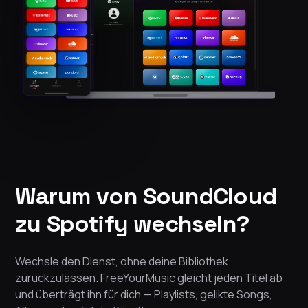
Warum von SoundCloud
zu Spotify wechseln?
Wechsle den Dienst, ohne deine Bibliothek
zurückzulassen. FreeYourMusic gleicht jeden Titel ab
und überträgt ihn für dich — Playlists, gelikte Songs,