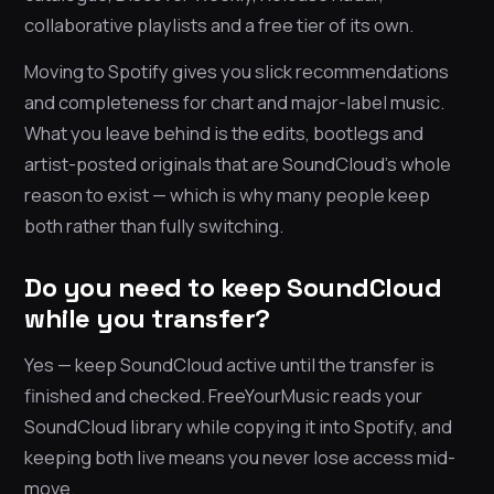
collaborative playlists and a free tier of its own.
Moving to Spotify gives you slick recommendations
and completeness for chart and major-label music.
What you leave behind is the edits, bootlegs and
artist-posted originals that are SoundCloud’s whole
reason to exist — which is why many people keep
both rather than fully switching.
Do you need to keep SoundCloud
while you transfer?
Yes — keep SoundCloud active until the transfer is
finished and checked. FreeYourMusic reads your
SoundCloud library while copying it into Spotify, and
keeping both live means you never lose access mid-
move.