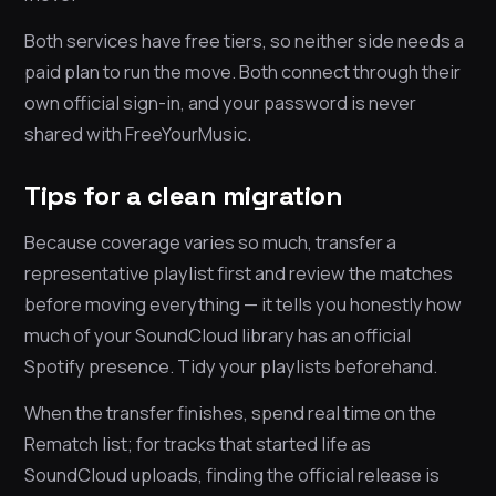
Both services have free tiers, so neither side needs a
paid plan to run the move. Both connect through their
own official sign-in, and your password is never
shared with FreeYourMusic.
Tips for a clean migration
Because coverage varies so much, transfer a
representative playlist first and review the matches
before moving everything — it tells you honestly how
much of your SoundCloud library has an official
Spotify presence. Tidy your playlists beforehand.
When the transfer finishes, spend real time on the
Rematch list; for tracks that started life as
SoundCloud uploads, finding the official release is