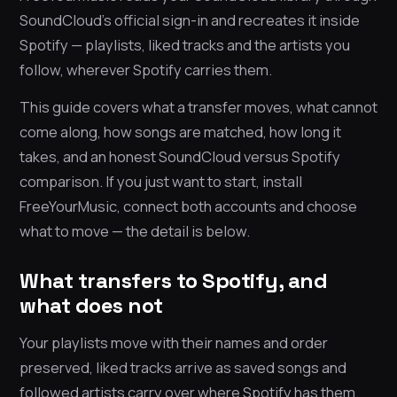
SoundCloud’s official sign-in and recreates it inside
Spotify — playlists, liked tracks and the artists you
follow, wherever Spotify carries them.
This guide covers what a transfer moves, what cannot
come along, how songs are matched, how long it
takes, and an honest SoundCloud versus Spotify
comparison. If you just want to start, install
FreeYourMusic, connect both accounts and choose
what to move — the detail is below.
What transfers to Spotify, and
what does not
Your playlists move with their names and order
preserved, liked tracks arrive as saved songs and
followed artists carry over where Spotify has them.