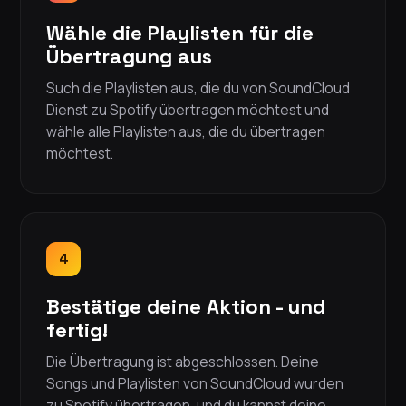
Wähle die Playlisten für die
Übertragung aus
Such die Playlisten aus, die du von SoundCloud
Dienst zu Spotify übertragen möchtest und
wähle alle Playlisten aus, die du übertragen
möchtest.
4
Bestätige deine Aktion - und
fertig!
Die Übertragung ist abgeschlossen. Deine
Songs und Playlisten von SoundCloud wurden
zu Spotify übertragen, und du kannst deine