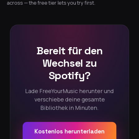
across — the free tier lets you try first.
Bereit für den
Wechsel zu
Spotify?
Lade FreeYourMusic herunter und
verschiebe deine gesamte
Bibliothek in Minuten.
Kostenlos herunterladen