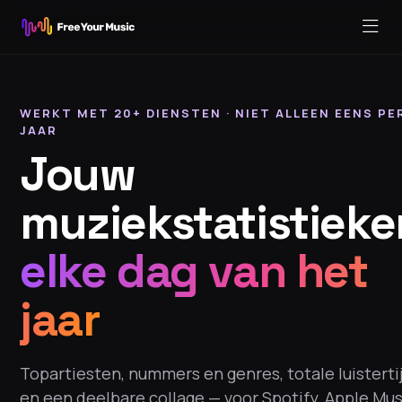
WERKT MET 20+ DIENSTEN · NIET ALLEEN EENS PE
JAAR
Jouw
muziekstatistieke
elke dag van het
jaar
Topartiesten, nummers en genres, totale luisterti
en een deelbare collage — voor Spotify, Apple Mus