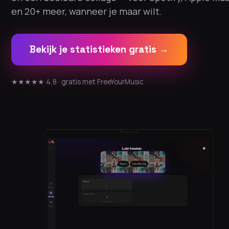
en 20+ meer, wanneer je maar wilt.
Bekijk je statistieken gratis →
★★★★★ 4,8 · gratis met FreeYourMusic