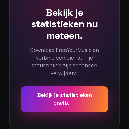
Bekijk je
statistieken nu
meteen.
Download FreeYourMusic en
verbind een dienst — je
statistieken zijn seconden
verwijderd.
Bekijk je statistieken
gratis →