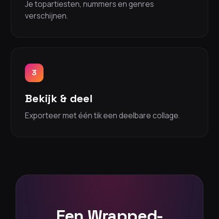
Je topartiesten, nummers en genres
verschijnen.
3
Bekijk & deel
Exporteer met één tik een deelbare collage.
Een Wrapped-