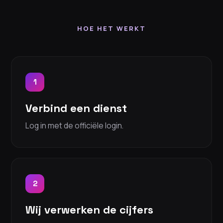
HOE HET WERKT
1
Verbind een dienst
Log in met de officiële login.
2
Wij verwerken de cijfers