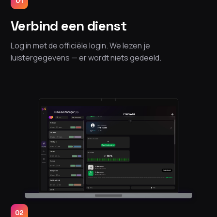
01
Verbind een dienst
Log in met de officiële login. We lezen je
luistergegevens — er wordt niets gedeeld.
02