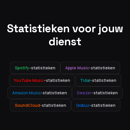
Statistieken voor jouw
dienst
Spotify
-statistieken
Apple Music
-statistieken
YouTube Music
-statistieken
Tidal
-statistieken
Amazon Music
-statistieken
Deezer
-statistieken
SoundCloud
-statistieken
Qobuz
-statistieken