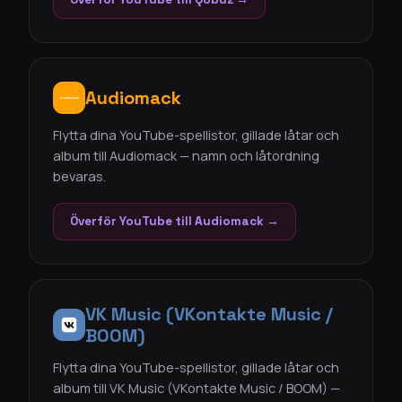
Audiomack
Flytta dina YouTube-spellistor, gillade låtar och
album till Audiomack — namn och låtordning
bevaras.
Överför YouTube till Audiomack →
VK Music (VKontakte Music /
BOOM)
Flytta dina YouTube-spellistor, gillade låtar och
album till VK Music (VKontakte Music / BOOM) —