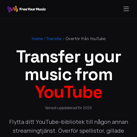
Home
/
Transfer
/
Överför från YouTube
Transfer your
music from
YouTube
Senast uppdaterad för 2026
Flytta ditt YouTube-bibliotek till någon annan
streamingtjänst. Överför spellistor, gillade