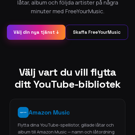
låtar, album och följda artister på några
minuter med FreeYourMusic.
Välj din nya tjänst ↓
Skaffa FreeYourMusic
Välj vart du vill flytta
ditt YouTube-bibliotek
Amazon Music
Flytta dina YouTube-spellistor, gillade låtar och
album till Amazon Music — namn och låtordning