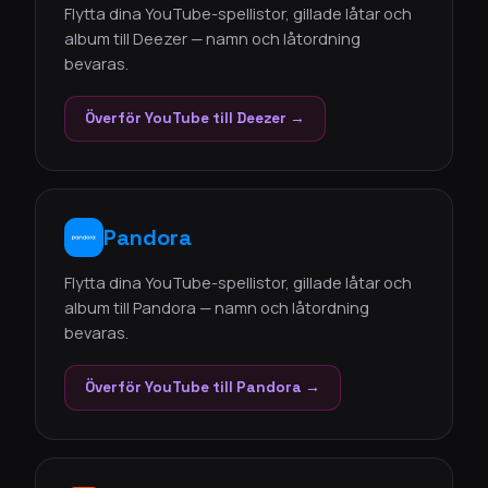
Flytta dina YouTube-spellistor, gillade låtar och
album till Deezer — namn och låtordning
bevaras.
Överför YouTube till Deezer →
Pandora
Flytta dina YouTube-spellistor, gillade låtar och
album till Pandora — namn och låtordning
bevaras.
Överför YouTube till Pandora →