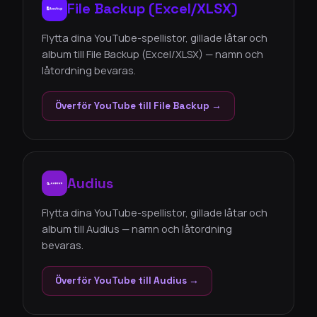
File Backup (Excel/XLSX)
Flytta dina YouTube-spellistor, gillade låtar och
album till File Backup (Excel/XLSX) — namn och
låtordning bevaras.
Överför YouTube till File Backup →
Audius
Flytta dina YouTube-spellistor, gillade låtar och
album till Audius — namn och låtordning
bevaras.
Överför YouTube till Audius →