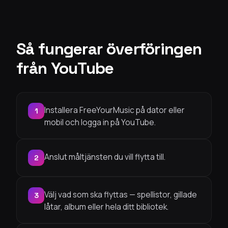
Så fungerar överföringen
från YouTube
Installera FreeYourMusic på dator eller
1
mobil och logga in på YouTube.
Anslut måltjänsten du vill flytta till.
2
Välj vad som ska flyttas — spellistor, gillade
3
låtar, album eller hela ditt bibliotek.