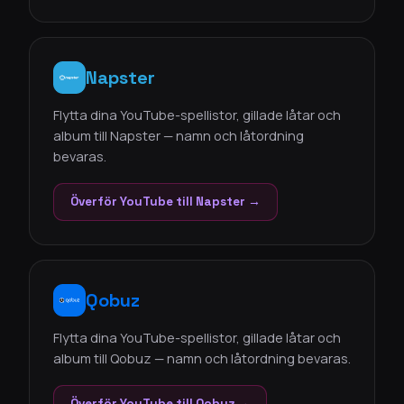
Napster
Flytta dina YouTube-spellistor, gillade låtar och
album till Napster — namn och låtordning
bevaras.
Överför YouTube till Napster →
Qobuz
Flytta dina YouTube-spellistor, gillade låtar och
album till Qobuz — namn och låtordning bevaras.
Överför YouTube till Qobuz →