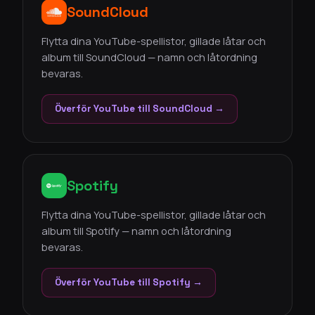
SoundCloud
Flytta dina YouTube-spellistor, gillade låtar och
album till SoundCloud — namn och låtordning
bevaras.
Överför YouTube till SoundCloud →
Spotify
Flytta dina YouTube-spellistor, gillade låtar och
album till Spotify — namn och låtordning
bevaras.
Överför YouTube till Spotify →