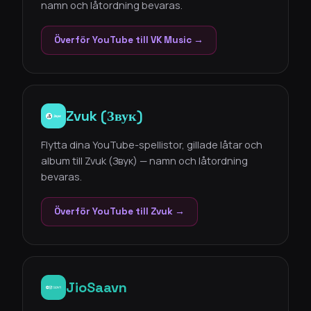
namn och låtordning bevaras.
Överför YouTube till VK Music →
Zvuk (Звук)
Flytta dina YouTube-spellistor, gillade låtar och
album till Zvuk (Звук) — namn och låtordning
bevaras.
Överför YouTube till Zvuk →
JioSaavn