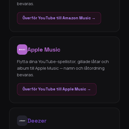
bevaras.
Överför YouTube till Amazon Music →
Apple Music
Flytta dina YouTube-spellistor, gillade låtar och
album till Apple Music — namn och låtordning
bevaras.
Överför YouTube till Apple Music →
Deezer