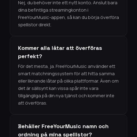
Nej, du behöver inte ett nytt konto. Anslut bara
dina befintliga streamingkonton i
FreeYourMusic-appen, så kan du börja överföra
spellistor direkt.
Kommer alla låtar att överföras
perfekt?
För det mesta, ja. FreeYourMusic använder ett
smart matchningssystem för att hitta samma
eller liknande låtar på olika plattformar. Även om
det är sällsynt kan vissa spår inte vara
tillgängliga på din nya tjänst och kommer inte
att överföras.
Behåller FreeYourMusic namn och
ordning på mina spellistor?