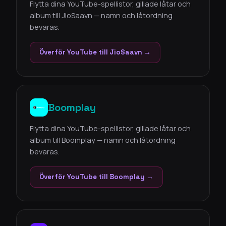
Flytta dina YouTube-spellistor, gillade låtar och
album till JioSaavn — namn och låtordning
bevaras.
Överför YouTube till JioSaavn →
Boomplay
Flytta dina YouTube-spellistor, gillade låtar och
album till Boomplay — namn och låtordning
bevaras.
Överför YouTube till Boomplay →