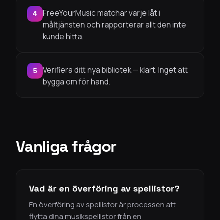
FreeYourMusic matchar varje låt i
4
måltjänsten och rapporterar allt den inte
kunde hitta.
Verifiera ditt nya bibliotek — klart. Inget att
5
bygga om för hand.
Vanliga frågor
Vad är en överföring av spellistor?
En överföring av spellistor är processen att
flytta dina musikspellistor från en