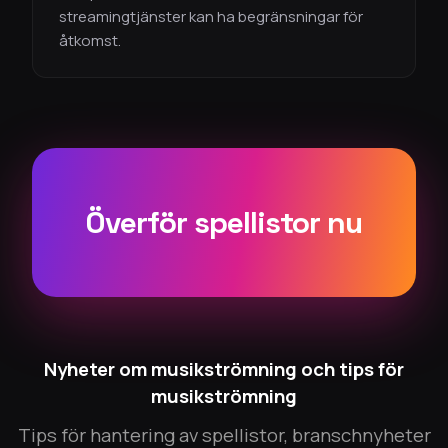
streamingtjänster kan ha begränsningar för
åtkomst.
Överför spellistor nu
Nyheter om musikströmning och tips för
musikströmning
Tips för hantering av spellistor, branschnyheter