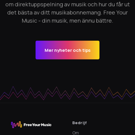
om direktuppspelning av musik och hur du får ut
det bästa av ditt musikabonnemang. Free Your
Music - din musik, men ännu bättre.
Mer nyheter och tips
Bedrijf
Om