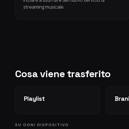
iniziare a usufruire del nuovo servizio di
streaming musicale.
Cosa viene trasferito
Playlist
Brani
SU OGNI DISPOSITIVO