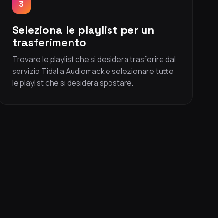
3
Seleziona le playlist per un
trasferimento
Trovare le playlist che si desidera trasferire dal
servizio Tidal a Audiomack e selezionare tutte
le playlist che si desidera spostare.