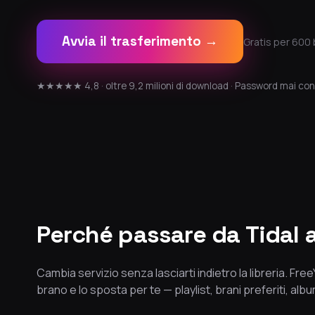
Avvia il trasferimento →
Gratis per 600 
★★★★★ 4,8 · oltre 9,2 milioni di download · Password mai con
Perché passare da Tidal
Cambia servizio senza lasciarti indietro la libreria. Fr
brano e lo sposta per te — playlist, brani preferiti, album