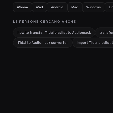
iPhone
iPad
Android
Mac
Windows
Li
LE PERSONE CERCANO ANCHE
how to transfer Tidal playlist to Audiomack
transfer
Tidal to Audiomack converter
import Tidal playlist