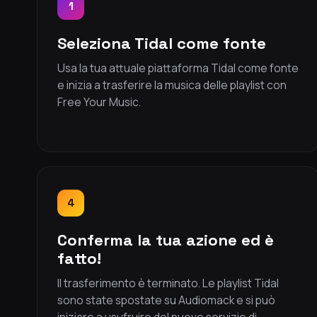
1
Seleziona Tidal come fonte
Usa la tua attuale piattaforma Tidal come fonte
e inizia a trasferire la musica delle playlist con
Free Your Music.
4
Conferma la tua azione ed è
fatto!
Il trasferimento è terminato. Le playlist Tidal
sono state spostate su Audiomack e si può