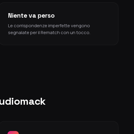
Niente va perso
Le corrispondenze imperfette vengono
segnalate per il Rematch con un tocco.
 Audiomack