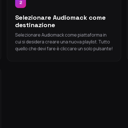
2
Selezionare Audiomack come
destinazione
Selezionare Audiomack come piattaforma in
cui si desidera creare una nuova playlist. Tutto
quello che devi fare è cliccare un solo pulsante!