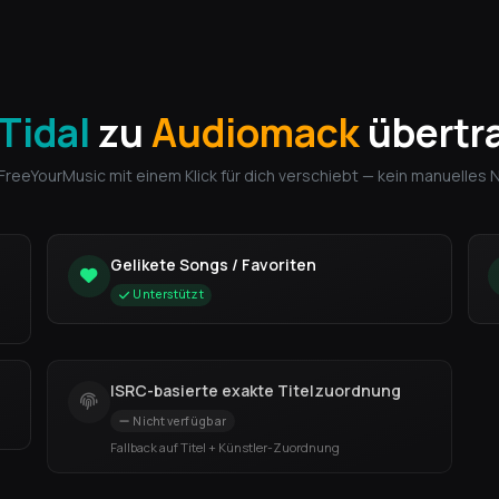
Tidal
zu
Audiomack
übertr
 FreeYourMusic mit einem Klick für dich verschiebt — kein manuelles
Gelikete Songs / Favoriten
Unterstützt
ISRC-basierte exakte Titelzuordnung
Nicht verfügbar
Fallback auf Titel + Künstler-Zuordnung