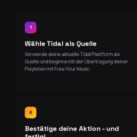
1
Wähle Tidal als Quelle
Verwende deine aktuelle Tidal Plattform als
Quelle und beginne mit der Übertragung deiner
Playlisten mit Free Your Music.
4
Bestätige deine Aktion - und
fertig!