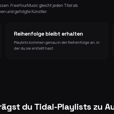
sen. FreeYourMusic gleicht jeden Titel ab
lben und gefolgte Künstler.
Reihenfolge bleibt erhalten
Playlists kommen genau in der Reihenfolge an, in
der du sie erstellt hast.
rägst du Tidal-Playlists zu 