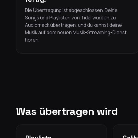
Die Übertragung ist abgeschlossen. Deine
Songs und Playlisten von Tidal wurden zu
Audiomack übertragen, und du kannst deine
Musik auf dem neuen Musik-Streaming-Dienst
hören.
Was übertragen wird
Playlists
Geli