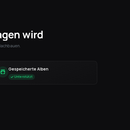
agen wird
 Nachbauen.
Gespeicherte Alben
Unterstützt