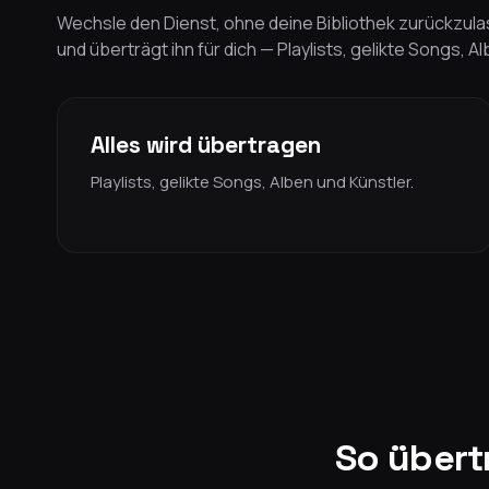
Wechsle den Dienst, ohne deine Bibliothek zurückzulas
und überträgt ihn für dich — Playlists, gelikte Songs, A
Alles wird übertragen
Playlists, gelikte Songs, Alben und Künstler.
So übert