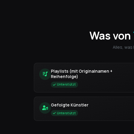
Was von
Alles, was
Playlists (mit Originalnamen +
Reihenfolge)
Unterstützt
Gefolgte Künstler
Unterstützt