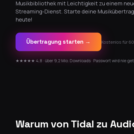
Musikbibliothek mit Leichtigkeit zu einem ne
Streaming-Dienst. Starte deine Musikübertra
heute!
Übertragung starten →
Kostenlos für 60
★★★★★ 4,8 · über 9,2 Mio. Downloads · Passwort wird nie get
Warum von Tidal zu Aud