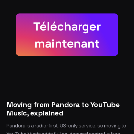
Télécharger
maintenant
Moving from Pandora to YouTube
Music, explained
Pandora is a radio-first, US-only service, so moving to
YouTube Music adds full on-demand control, a free