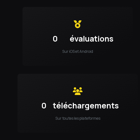
0
évaluations
Sur iOS et Android
0
téléchargements
Sur toutes les plateformes