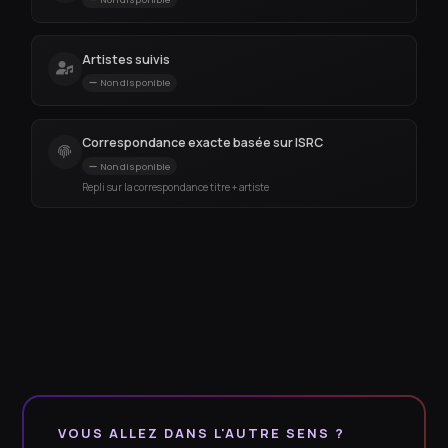
Artistes suivis
Non disponible
Correspondance exacte basée sur ISRC
Non disponible
Repli sur la correspondance titre + artiste
VOUS ALLEZ DANS L'AUTRE SENS ?