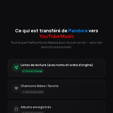
Ce qui est transféré de
Pandora
vers
YouTube Music
Tout ce que FreeYourMusic déplace pour vous en un clic — sans rien
reconstruire à la main.
Listes de lecture (avec noms et ordre d'origine)
Pris en charge
Chansons likées / favoris
Non disponible
Albums enregistrés
Non disponible