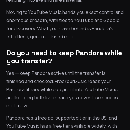
Moving to YouTube Music hands you exact control and
enormous breadth, with ties to YouTube and Google
for discovery. What you leave behind is Pandora’s
effortless, genome-tuned radio.
Do you need to keep Pandora while
you transfer?
Yes — keep Pandora active until the transfer is
finished and checked. FreeYourMusic reads your
Pandora library while copying it into YouTube Music,
and keeping both live means you never lose access
mid-move.
Pandora has a free ad-supported tier in the US, and
YouTube Music has a free tier available widely, with