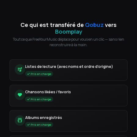
Ce qui est transféré de
Qobuz
vers
Boomplay
Tout ce que FreeYourMusic déplace pour vous en un clic — sans rien
reconstruire à la main.
Listes de lecture (avec noms et ordre d'origine)
Pris en charge
Chansons likées / favoris
Pris en charge
Albums enregistrés
Pris en charge