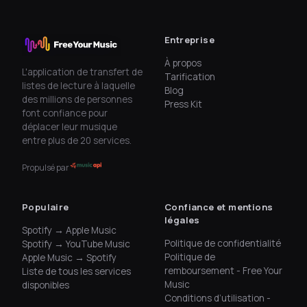
Entreprise
À propos
L'application de transfert de
Tarification
listes de lecture à laquelle
Blog
des millions de personnes
Press Kit
font confiance pour
déplacer leur musique
entre plus de 20 services.
Propulsé par
Populaire
Confiance et mentions
légales
Spotify → Apple Music
Politique de confidentialité
Spotify → YouTube Music
Politique de
Apple Music → Spotify
remboursement - Free Your
Liste de tous les services
Music
disponibles
Conditions d’utilisation -