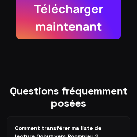
Télécharger
maintenant
Questions fréquemment
posées
Comment transférer ma liste de
lecture Qobuz vers Boomplay ?