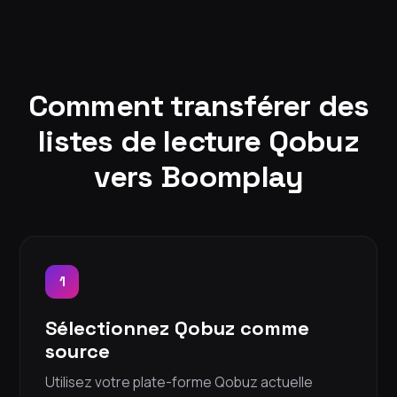
Comment transférer des
listes de lecture Qobuz
vers Boomplay
1
Sélectionnez Qobuz comme
source
Utilisez votre plate-forme Qobuz actuelle