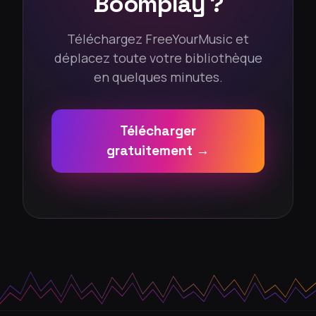
Boomplay ?
Téléchargez FreeYourMusic et
déplacez toute votre bibliothèque
en quelques minutes.
Télécharger
gratuitement →