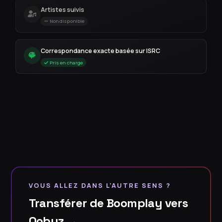
Artistes suivis
Non disponible
Correspondance exacte basée sur ISRC
Pris en charge
VOUS ALLEZ DANS L'AUTRE SENS ?
Transférer de Boomplay vers
Qobuz →