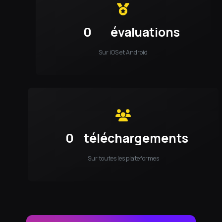
0
évaluations
Sur iOS et Android
0
téléchargements
Sur toutes les plateformes