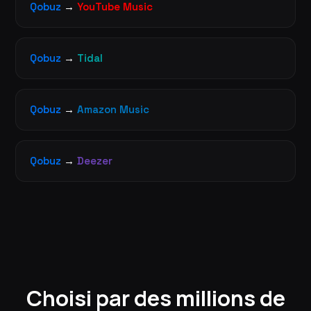
Qobuz
→
YouTube Music
Qobuz
→
Tidal
Qobuz
→
Amazon Music
Qobuz
→
Deezer
Choisi par des millions de