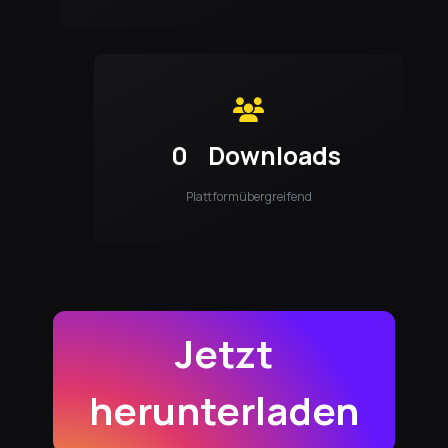
0
Downloads
Plattformübergreifend
Jetzt
herunterladen