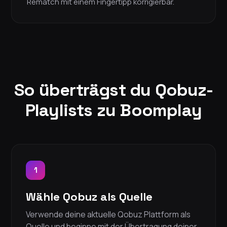
Rematch mit einem Fingertipp korrigierbar.
So überträgst du Qobuz-
Playlists zu Boomplay
1
Wähle Qobuz als Quelle
Verwende deine aktuelle Qobuz Plattform als
Quelle und beginne mit der Übertragung deiner