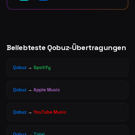
Beliebteste Qobuz-Übertragungen
Qobuz
→
Spotify
Qobuz
→
Apple Music
Qobuz
→
YouTube Music
Qobuz
→
Tidal