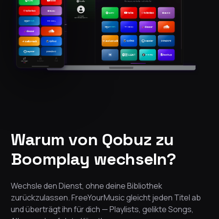
Warum von Qobuz zu
Boomplay wechseln?
Wechsle den Dienst, ohne deine Bibliothek
zurückzulassen. FreeYourMusic gleicht jeden Titel ab
und überträgt ihn für dich — Playlists, gelikte Songs,