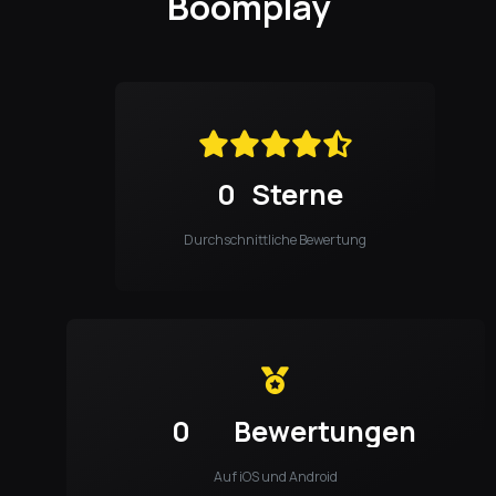
Boomplay
0
Sterne
Durchschnittliche Bewertung
0
Bewertungen
Auf iOS und Android