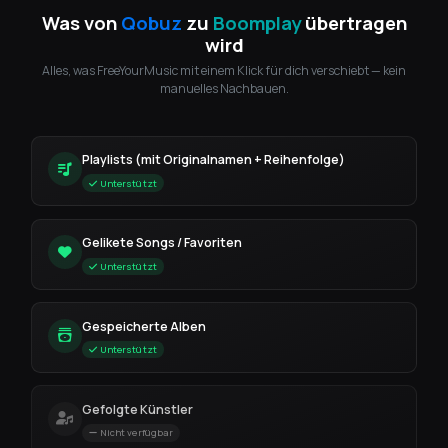
Was von
Qobuz
zu
Boomplay
übertragen
wird
Alles, was FreeYourMusic mit einem Klick für dich verschiebt — kein
manuelles Nachbauen.
Playlists (mit Originalnamen + Reihenfolge)
Unterstützt
Gelikete Songs / Favoriten
Unterstützt
Gespeicherte Alben
Unterstützt
Gefolgte Künstler
Nicht verfügbar