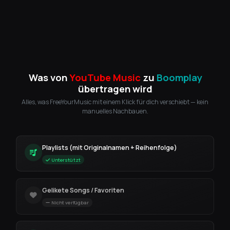
Was von
YouTube Music
zu
Boomplay
übertragen wird
Alles, was FreeYourMusic mit einem Klick für dich verschiebt — kein
manuelles Nachbauen.
Playlists (mit Originalnamen + Reihenfolge)
Unterstützt
Gelikete Songs / Favoriten
Nicht verfügbar