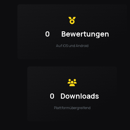
0
Bewertungen
Auf iOS und Android
0
Downloads
Plattformübergreifend