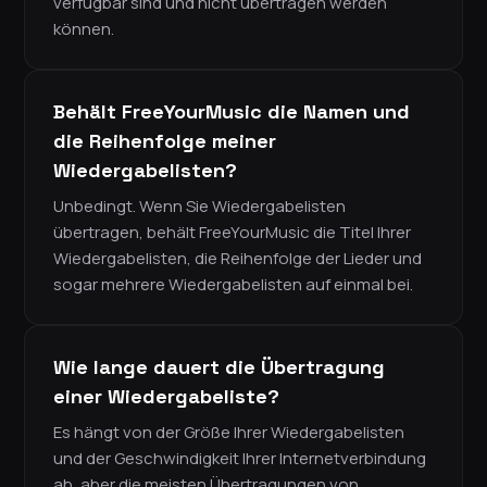
verfügbar sind und nicht übertragen werden
können.
Behält FreeYourMusic die Namen und
die Reihenfolge meiner
Wiedergabelisten?
Unbedingt. Wenn Sie Wiedergabelisten
übertragen, behält FreeYourMusic die Titel Ihrer
Wiedergabelisten, die Reihenfolge der Lieder und
sogar mehrere Wiedergabelisten auf einmal bei.
Wie lange dauert die Übertragung
einer Wiedergabeliste?
Es hängt von der Größe Ihrer Wiedergabelisten
und der Geschwindigkeit Ihrer Internetverbindung
ab, aber die meisten Übertragungen von