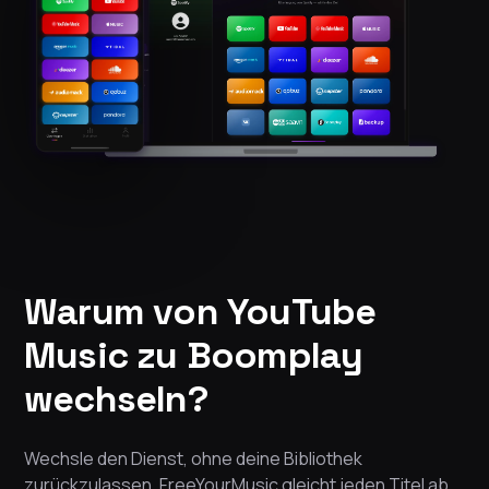
Warum von YouTube
Music zu Boomplay
wechseln?
Wechsle den Dienst, ohne deine Bibliothek
zurückzulassen. FreeYourMusic gleicht jeden Titel ab