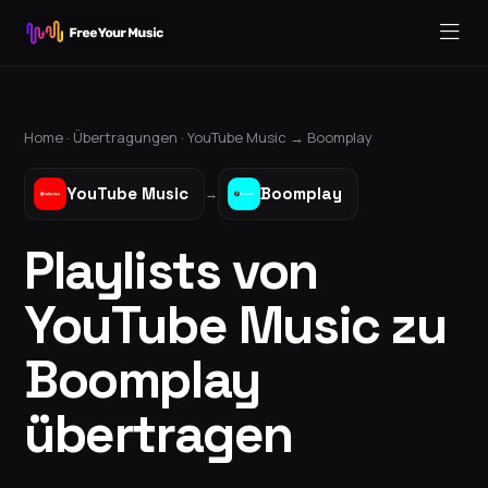
Home ·
Übertragungen
·
YouTube Music
→
Boomplay
YouTube Music
Boomplay
→
Playlists von
YouTube Music zu
Boomplay
übertragen