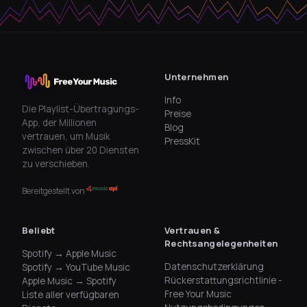
Unternehmen
Info
Die Playlist-Übertragungs-
Preise
App, der Millionen
Blog
vertrauen, um Musik
PressKit
zwischen über 20 Diensten
zu verschieben.
Bereitgestellt von
Beliebt
Vertrauen &
Rechtsangelegenheiten
Spotify → Apple Music
Datenschutzerklärung
Spotify → YouTube Music
Rückerstattungsrichtlinie -
Apple Music → Spotify
Free Your Music
Liste aller verfügbaren