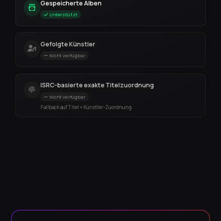
Gespeicherte Alben
Unterstützt
Gefolgte Künstler
Nicht verfügbar
ISRC-basierte exakte Titelzuordnung
Nicht verfügbar
Fallback auf Titel + Künstler-Zuordnung