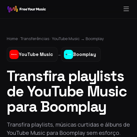
Home ·
Transferências
·
YouTube Music
→
Boomplay
YouTube Music
Boomplay
→
Transfira playlists
de YouTube Music
para Boomplay
Transfira playlists, músicas curtidas e álbuns de
YouTube Music para Boomplay sem esforço.