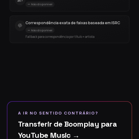
Não disponível
Correspondência exata de faixas baseada em ISRC
Não disponível
Fallback para correspondência por título + artista
A IR NO SENTIDO CONTRÁRIO?
Transferir de Boomplay para
YouTube Music →