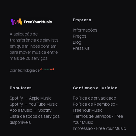
Empresa
Informações
A aplicação de
Preços
transferência de playlists
Blog
em que milhões confiam
Press Kit
para mover música entre
mais de 20 serviços.
Com tecnologia de
Populares
Confiança e Jurídico
Spotify → Apple Music
Política de privacidade
Spotify → YouTube Music
Política de Reembolso -
Apple Music → Spotify
Free Your Music
Lista de todos os serviços
Termos de Serviços - Free
disponíveis
Your Music
Impressão - Free Your Music