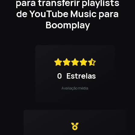
para transferir playlists
de YouTube Music para
Boomplay
0
Estrelas
Avaliação média