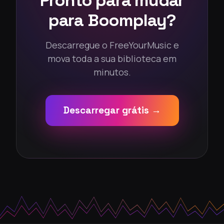
Pronto para mudar
para Boomplay?
Descarregue o FreeYourMusic e
mova toda a sua biblioteca em
minutos.
Descarregar grátis →