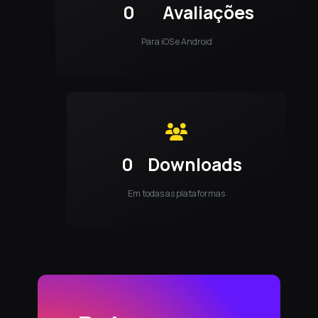
0
Avaliações
Para iOS e Android
0
Downloads
Em todas as plataformas