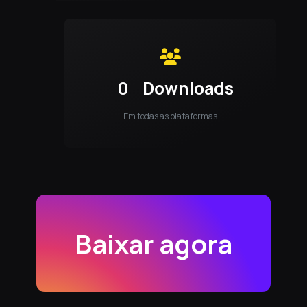
0
Downloads
Em todas as plataformas
Baixar agora