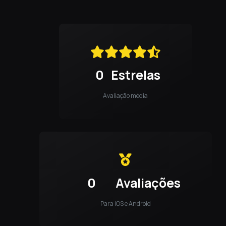
0
Estrelas
Avaliação média
0
Avaliações
Para iOS e Android