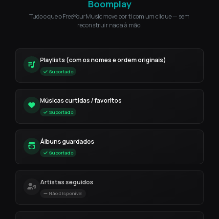
Boomplay
Tudo o que o FreeYourMusic move por ti com um clique — sem
reconstruir nada à mão.
Playlists (com os nomes e ordem originais)
Suportado
Músicas curtidas / favoritos
Suportado
Álbuns guardados
Suportado
Artistas seguidos
Não disponível