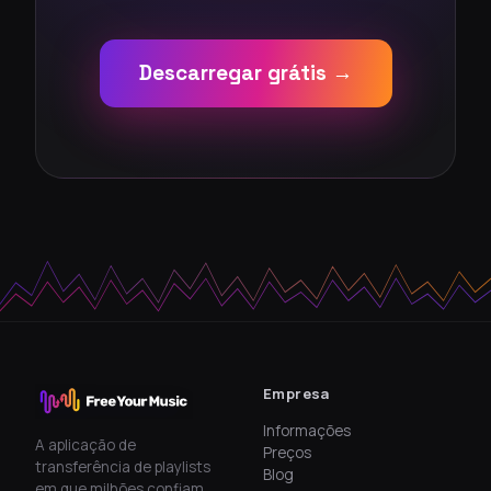
Descarregar grátis →
Empresa
Informações
A aplicação de
Preços
transferência de playlists
Blog
em que milhões confiam