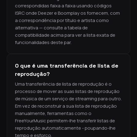
correspondidas faixa a faixa usando códigos
ISRC onde Deezer e Boomplay os fornecem, com
a correspondência por título e artista como
alternativa — consulte a tabela de
compatibilidade acima para ver a lista exata de
funcionalidades deste par.
O que é uma transferência de lista de
reprodução?
Uma transferência de lista de reprodução é o
processo de mover as suas listas de reprodução
de música de um serviço de streaming para outro.
Em vez de reconstruir a sua lista de reprodução
manualmente, ferramentas como o
FreeYourMusic permitem-lhe transferir listas de
reprodução automaticamente - poupando-lhe
tempo e esforço.