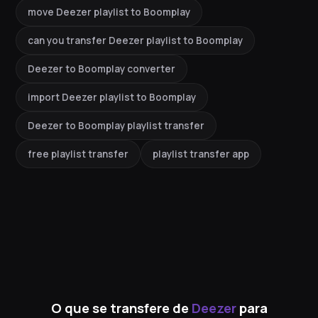
move Deezer playlist to Boomplay
can you transfer Deezer playlist to Boomplay
Deezer to Boomplay converter
import Deezer playlist to Boomplay
Deezer to Boomplay playlist transfer
free playlist transfer
playlist transfer app
O que se transfere de
Deezer
para