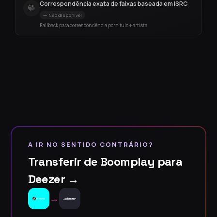
Correspondência exata de faixas baseada em ISRC
Não disponível
Fallback para correspondência por título + artista
A IR NO SENTIDO CONTRÁRIO?
Transferir de Boomplay para
Deezer →
→