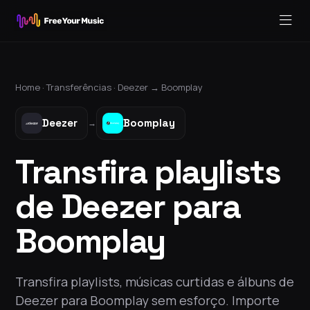
Home ·
Transferências
·
Deezer
→
Boomplay
Deezer
Boomplay
→
Transfira playlists
de Deezer para
Boomplay
Transfira playlists, músicas curtidas e álbuns de
Deezer para Boomplay sem esforço. Importe