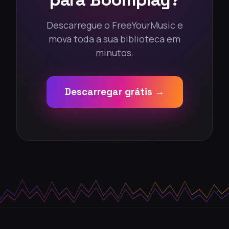
Descarregue o FreeYourMusic e
mova toda a sua biblioteca em
minutos.
Descarregar grátis →