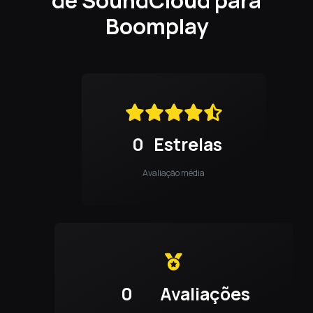
Boomplay
0
Estrelas
Avaliação média
0
Avaliações