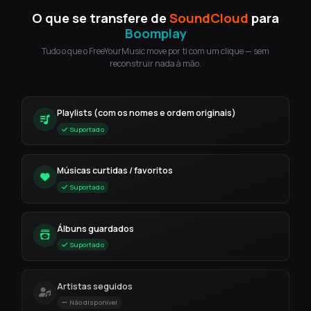
O que se transfere de
SoundCloud
para
Boomplay
Tudo o que o FreeYourMusic move por ti com um clique — sem
reconstruir nada à mão.
Playlists (com os nomes e ordem originais)
Suportado
Músicas curtidas / favoritos
Suportado
Álbuns guardados
Suportado
Artistas seguidos
Não disponível