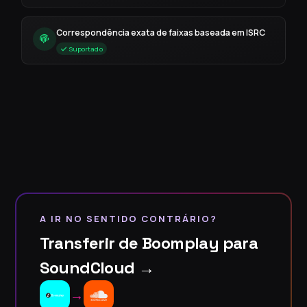
Correspondência exata de faixas baseada em ISRC
Suportado
A IR NO SENTIDO CONTRÁRIO?
Transferir de Boomplay para
SoundCloud →
→