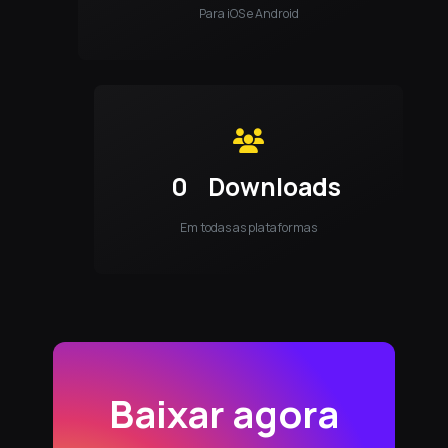
Para iOS e Android
0
Downloads
Em todas as plataformas
Baixar agora