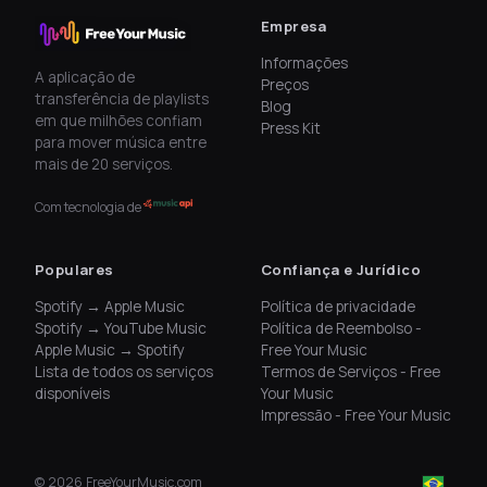
Empresa
Informações
A aplicação de
Preços
transferência de playlists
Blog
em que milhões confiam
Press Kit
para mover música entre
mais de 20 serviços.
Com tecnologia de
Populares
Confiança e Jurídico
Spotify → Apple Music
Política de privacidade
Spotify → YouTube Music
Política de Reembolso -
Apple Music → Spotify
Free Your Music
Lista de todos os serviços
Termos de Serviços - Free
disponíveis
Your Music
Impressão - Free Your Music
©
2026
FreeYourMusic.com