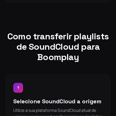
Como transferir playlists
de SoundCloud para
Boomplay
1
Selecione SoundCloud a origem
Utilize a sua plataforma SoundCloud atual de