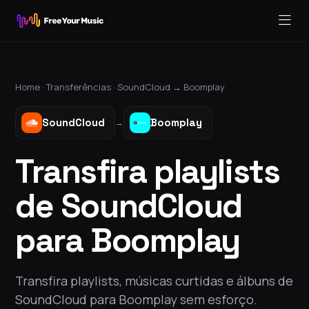
Home ·
Transferências
·
SoundCloud
→
Boomplay
SoundCloud
Boomplay
→
Transfira playlists
de SoundCloud
para Boomplay
Transfira playlists, músicas curtidas e álbuns de
SoundCloud para Boomplay sem esforço.