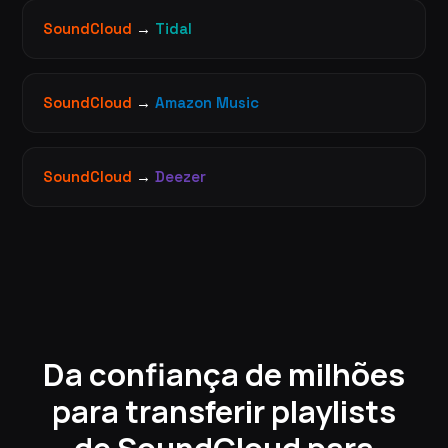
SoundCloud
→
Tidal
SoundCloud
→
Amazon Music
SoundCloud
→
Deezer
Da confiança de milhões
para transferir playlists
de SoundCloud para