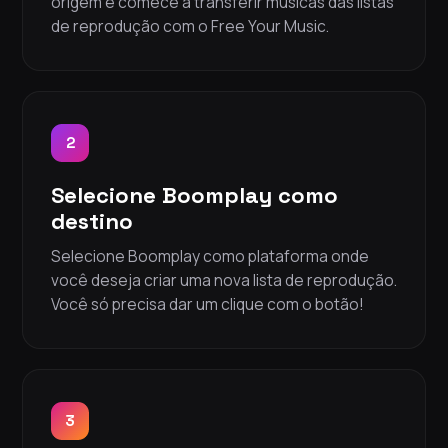
origem e comece a transferir músicas das listas
de reprodução com o Free Your Music.
2
Selecione Boomplay como
destino
Selecione Boomplay como plataforma onde
você deseja criar uma nova lista de reprodução.
Você só precisa dar um clique com o botão!
3