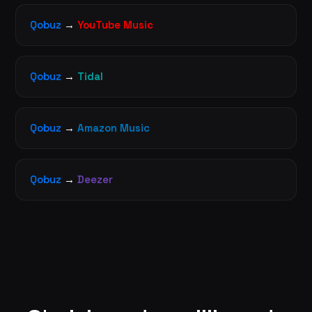
Qobuz
→
YouTube Music
Qobuz
→
Tidal
Qobuz
→
Amazon Music
Qobuz
→
Deezer