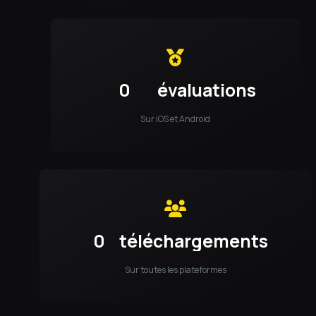
0
évaluations
Sur iOS et Android
0
téléchargements
Sur toutes les plateformes