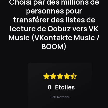
Choisi par des millions de
personnes pour
transférer des listes de
lecture de Qobuz vers VK
Music (VKontakte Music /
BOOM)
0
Étoiles
Note moyenne