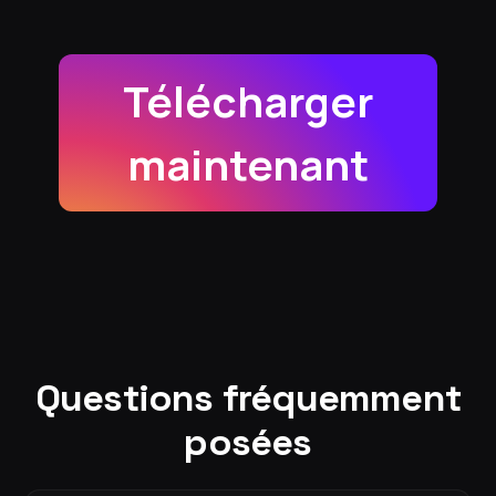
Télécharger
maintenant
Questions fréquemment
posées