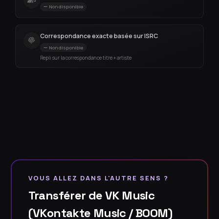
Non disponible
Correspondance exacte basée sur ISRC
Non disponible
Repli sur la correspondance titre + artiste
VOUS ALLEZ DANS L'AUTRE SENS ?
Transférer de VK Music
(VKontakte Music / BOOM)