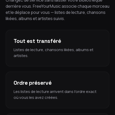
Changez de service sans laisser votre bibliothèque
derrière vous. FreeYourMusic associe chaque morceau
et le déplace pour vous — listes de lecture, chansons
likées, albums et artistes suivis.
Tout est transféré
Listes de lecture, chansons likées, albums et
artistes.
Ordre préservé
Les listes de lecture arrivent dans l'ordre exact
où vous les avez créées.