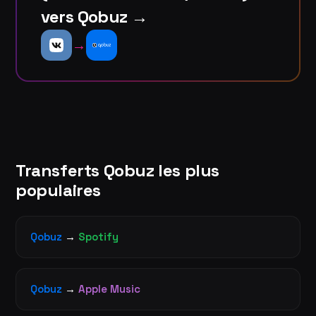
vers Qobuz →
→
Transferts Qobuz les plus
populaires
Qobuz
→
Spotify
Qobuz
→
Apple Music