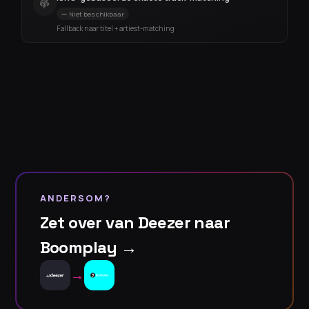
Niet beschikbaar
Fallback naar titel + artiest-matching
ANDERSOM?
Zet over van Deezer naar
Boomplay →
→