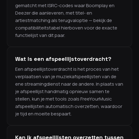
gematcht met ISRC-codes waar Boomplay en
Deezer die aanleveren, met titel- en
artiestmatching als terugvaloptie — bekijk de
compatibiliteitstabel hierboven voor de exacte
functielijst van dit paar.
Wat is een afspeellijstoverdracht?
Een afspeellijstoverdracht is het proces van het
verplaatsen van je muziekafspeellijsten van de
ene streamingdienst naar de andere. In plaats van
je afspeellijst handmatig opnieuw samen te
stellen, kun je met tools zoals FreeYourMusic
afspeellijsten automatisch overzetten, waardoor
je tijd en moeite bespaart.
Kan ik afspeellijsten overzetten tussen