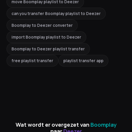
move Boomplay playlist to Deezer
can you transfer Boomplay playlist to Deezer
Boomplay to Deezer converter
import Boomplay playlist to Deezer
Boomplay to Deezer playlist transfer
free playlist transfer
playlist transfer app
Wat wordt er overgezet van
Boomplay
naar
Deezer