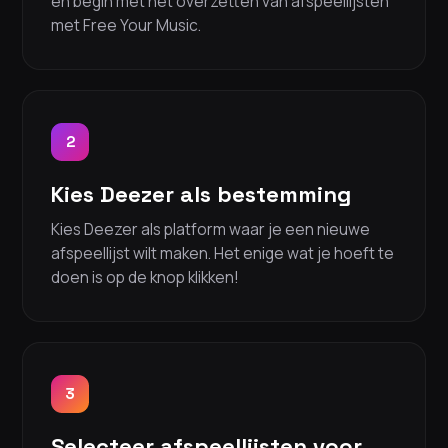
en begin met het overzetten van afspeellijsten
met Free Your Music.
2
Kies Deezer als bestemming
Kies Deezer als platform waar je een nieuwe
afspeellijst wilt maken. Het enige wat je hoeft te
doen is op de knop klikken!
3
Selecteer afspeellijsten voor