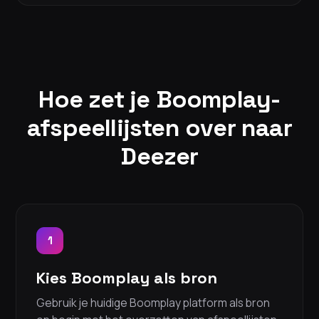
Hoe zet je Boomplay-
afspeellijsten over naar
Deezer
1
Kies Boomplay als bron
Gebruik je huidige Boomplay platform als bron