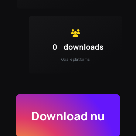
0
downloads
Op alle platforms
Download nu