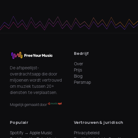
Bedrijf
Over
De afspeellijst-
Prijs
overdrachtsapp die door
Blog
miljoenen wordt vertrouwd
Persmap
om muziek tussen 20+
diensten te verplaatsen.
Mogelijk gemaakt door
Populair
Vertrouwen & juridisch
Spotify → Apple Music
Privacybeleid