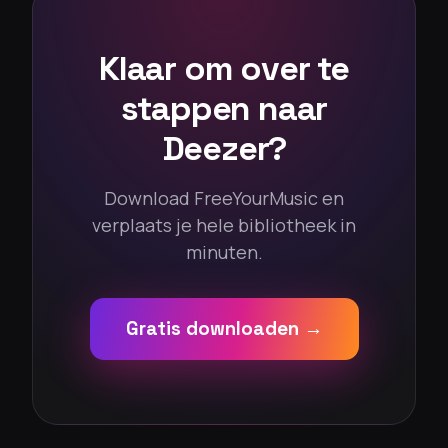
Klaar om over te
stappen naar
Deezer?
Download FreeYourMusic en
verplaats je hele bibliotheek in
minuten.
Gratis downloaden →