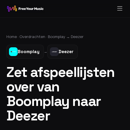
Home ·
Overdrachten
·
Boomplay
→
Deezer
Boomplay
Deezer
→
Zet afspeellijsten
over van
Boomplay naar
Deezer