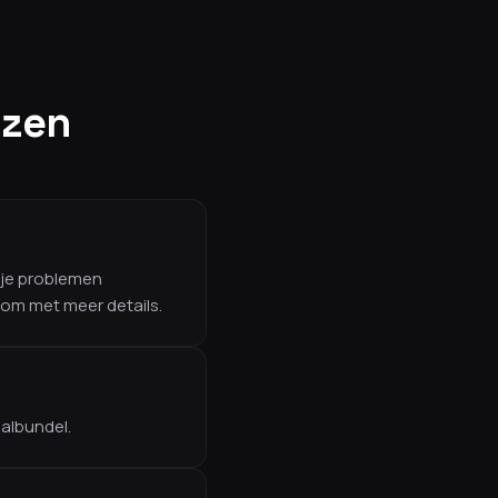
jzen
 je problemen
om met meer details.
albundel.