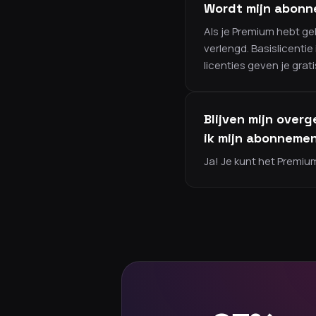
Wordt mijn abonn
Als je Premium hebt ge
verlengd. Basislicentie
licenties geven je grat
Blijven mijn ove
ik mijn abonneme
Ja! Je kunt het Premi