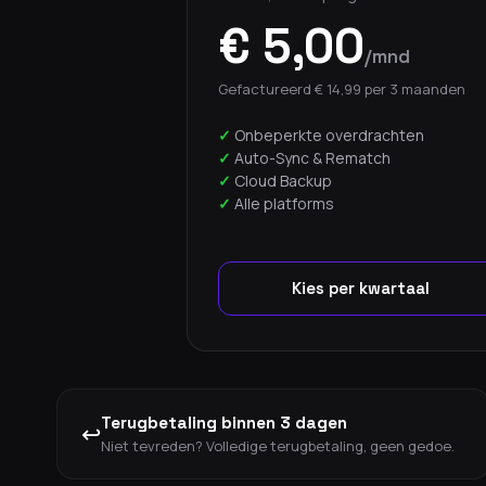
€ 5,00
/mnd
Gefactureerd € 14,99 per 3 maanden
Onbeperkte overdrachten
Auto-Sync & Rematch
Cloud Backup
Alle platforms
Kies per kwartaal
Terugbetaling binnen 3 dagen
↩
Niet tevreden? Volledige terugbetaling, geen gedoe.