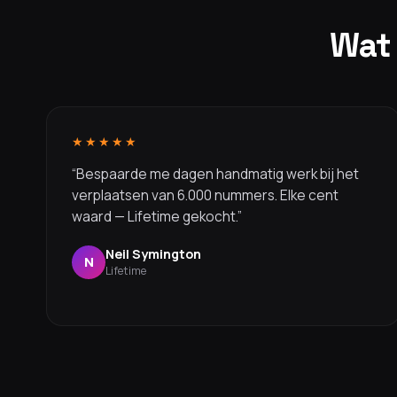
Wat
★★★★★
“Bespaarde me dagen handmatig werk bij het
verplaatsen van 6.000 nummers. Elke cent
waard — Lifetime gekocht.”
Neil Symington
N
Lifetime