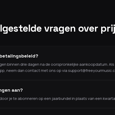
lgestelde vragen over pri
gbetalingsbeleid?
ngen binnen drie dagen na de oorspronkelijke aankoopdatum. Als
pp, neem dan contact met ons op via support@freeyourmusic.c
tingen aan?
oor je te abonneren op een jaarbundel in plaats van een kwarta