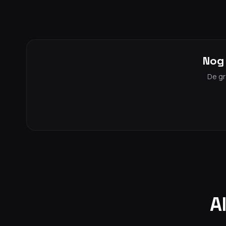
Nog 
De gr
A