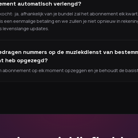
ement automatisch verlengd?
kocht: ja, afhankelijk van je bundel zal het abonnement elk kwart
 is een eenmalige betaling en we zullen je niet opnieuw in rekenin
is levenslange updates.
rgedragen nummers op de muziekdienst van bestem
nt heb opgezegd?
um abonnement op elk moment opzeggen en je behoudt de basisfu