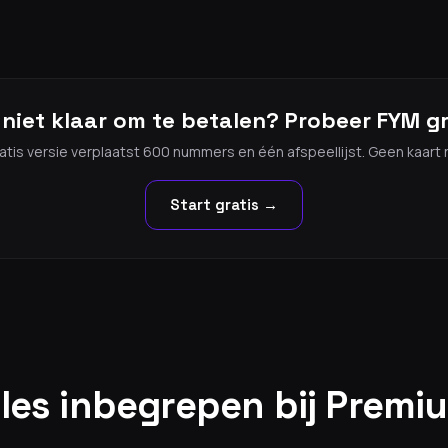
niet klaar om te betalen? Probeer FYM gr
atis versie verplaatst 600 nummers en één afspeellijst. Geen kaart 
Start gratis →
lles inbegrepen bij Premi