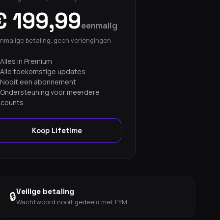
€ 199,99
eenmalig
nmalige betaling, geen verlengingen
Alles in Premium
Alle toekomstige updates
Nooit een abonnement
Ondersteuning voor meerdere
ccounts
Koop Lifetime
Veilige betaling
🔒
Wachtwoord nooit gedeeld met FYM.