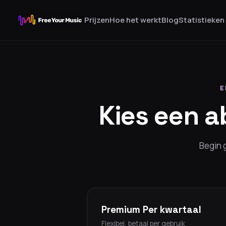
Prijzen
Hoe het werkt
Blog
Statistieken
E
Kies een 
Begin 
Premium Per kwartaal
Flexibel, betaal per gebruik