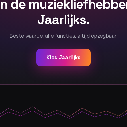
n de muziekliefhebber
Jaarlijks.
Beste waarde, alle functies, altijd opzegbaar.
Kies Jaarlijks