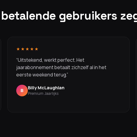
 betalende gebruikers ze
★★★★★
“Uitstekend, werkt perfect. Het
jaarabonnement betaalt zichzelf al in het
eerste weekend terug.”
Billy McLaughlan
B
Premium Jaarlijks