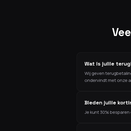
Vee
Wat is jullie teru
Wij geven terugbetali
ondervindt met onze a
Bieden jullie kor
Je kunt 30% besparen d