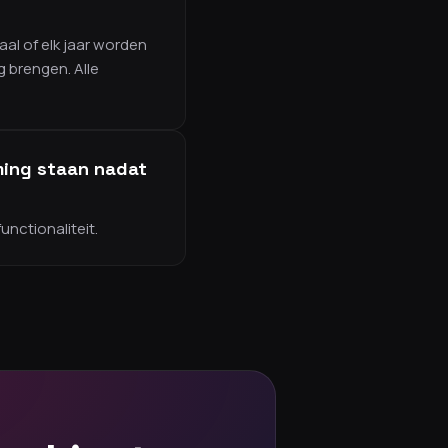
aal of elk jaar worden
g brengen. Alle
ming staan nadat
nctionaliteit.