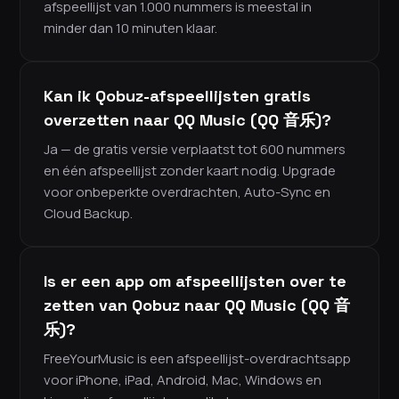
afspeellijst van 1.000 nummers is meestal in
minder dan 10 minuten klaar.
Kan ik Qobuz-afspeellijsten gratis
overzetten naar QQ Music (QQ 音乐)?
Ja — de gratis versie verplaatst tot 600 nummers
en één afspeellijst zonder kaart nodig. Upgrade
voor onbeperkte overdrachten, Auto-Sync en
Cloud Backup.
Is er een app om afspeellijsten over te
zetten van Qobuz naar QQ Music (QQ 音
乐)?
FreeYourMusic is een afspeellijst-overdrachtsapp
voor iPhone, iPad, Android, Mac, Windows en