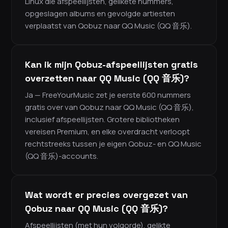
Linux die afspeellijsten, gelikete nummers,
opgeslagen albums en gevolgde artiesten
verplaatst van Qobuz naar QQ Music (QQ 音乐).
Kan ik mijn Qobuz-afspeellijsten gratis
overzetten naar QQ Music (QQ 音乐)?
Ja — FreeYourMusic zet je eerste 600 nummers
gratis over van Qobuz naar QQ Music (QQ 音乐),
inclusief afspeellijsten. Grotere bibliotheken
vereisen Premium, en elke overdracht verloopt
rechtstreeks tussen je eigen Qobuz- en QQ Music
(QQ 音乐)-accounts.
Wat wordt er precies overgezet van
Qobuz naar QQ Music (QQ 音乐)?
Afspeellijsten (met hun volgorde), gelikte