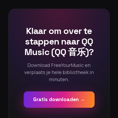
Klaar om over te
stappen naar QQ
Music (QQ 音乐)?
Download FreeYourMusic en
verplaats je hele bibliotheek in
minuten.
Gratis downloaden →