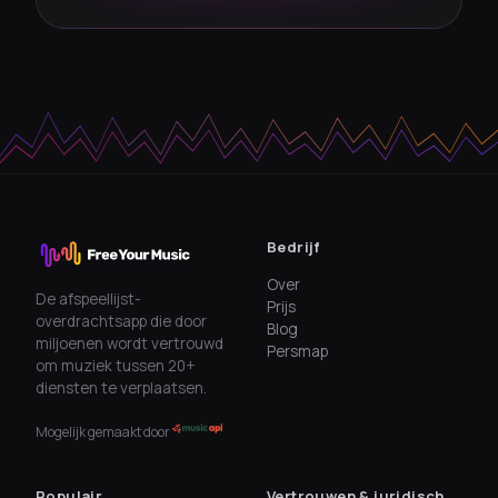
Bedrijf
Over
De afspeellijst-
Prijs
overdrachtsapp die door
Blog
miljoenen wordt vertrouwd
Persmap
om muziek tussen 20+
diensten te verplaatsen.
Mogelijk gemaakt door
Populair
Vertrouwen & juridisch