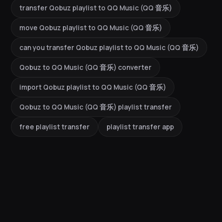
transfer Qobuz playlist to QQ Music (QQ 音乐)
move Qobuz playlist to QQ Music (QQ 音乐)
can you transfer Qobuz playlist to QQ Music (QQ 音乐)
Qobuz to QQ Music (QQ 音乐) converter
import Qobuz playlist to QQ Music (QQ 音乐)
Qobuz to QQ Music (QQ 音乐) playlist transfer
free playlist transfer
playlist transfer app