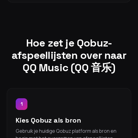
Hoe zet je Qobuz-
afspeellijsten over naar
QQ Music (QQ 音乐)
1
Kies Qobuz als bron
Gebruik je huidige Qobuz platform als bron en