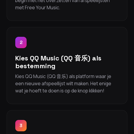
begin met het overzetten van afspeellijsten
met Free Your Music.
2
Kies QQ Music (QQ 音乐) als
bestemming
Kies QQ Music (QQ 音乐) als platform waar je
een nieuwe afspeellijst wilt maken. Het enige
wat je hoeft te doen is op de knop klikken!
3