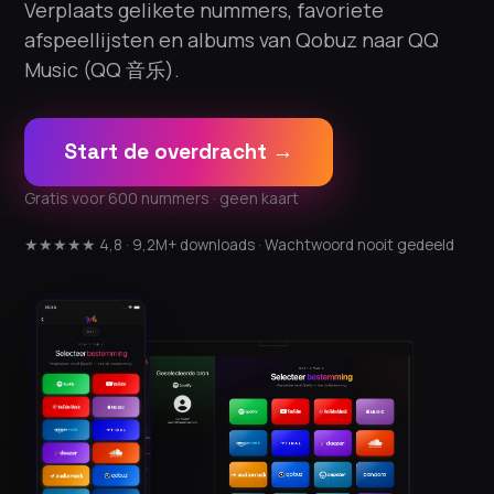
Verplaats gelikete nummers, favoriete
afspeellijsten en albums van Qobuz naar QQ
Music (QQ 音乐).
Start de overdracht →
Gratis voor 600 nummers · geen kaart
★★★★★ 4,8 · 9,2M+ downloads · Wachtwoord nooit gedeeld