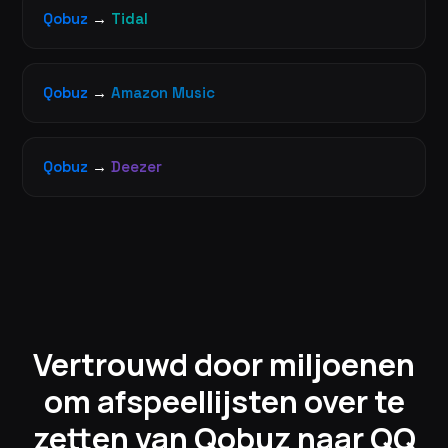
Qobuz
→
Tidal
Qobuz
→
Amazon Music
Qobuz
→
Deezer
Vertrouwd door miljoenen
om afspeellijsten over te
zetten van Qobuz naar QQ