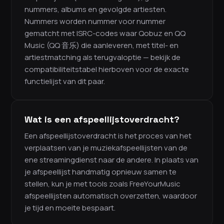
nummers, albums en gevolgde artiesten.
Nummers worden nummer voor nummer
gematcht met ISRC-codes waar Qobuz en QQ
Music (QQ 音乐) die aanleveren, met titel- en
artiestmatching als terugvaloptie — bekijk de
compatibiliteitstabel hierboven voor de exacte
functielijst van dit paar.
Wat is een afspeellijstoverdracht?
Een afspeellijstoverdracht is het proces van het
verplaatsen van je muziekafspeellijsten van de
ene streamingdienst naar de andere. In plaats van
je afspeellijst handmatig opnieuw samen te
stellen, kun je met tools zoals FreeYourMusic
afspeellijsten automatisch overzetten, waardoor
je tijd en moeite bespaart.