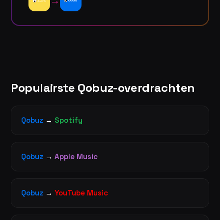
→
Populairste Qobuz-overdrachten
Qobuz
→
Spotify
Qobuz
→
Apple Music
Qobuz
→
YouTube Music