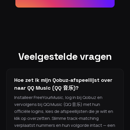
Veelgestelde vragen
Hoe zet ik mijn Qobuz-afspeellijst over
naar QQ Music (QQ 音乐)?
Installeer FreeYourMusic, log in bij Qobuz en
vervolgens bij QQ Music (QQ 音乐) met hun
officiële logins, kies de afspeellijsten die je wilt en
klik op overzetten. Slimme track-matching
verplaatst nummers en hun volgorde intact — een