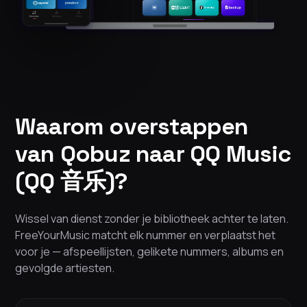
Waarom overstappen
van Qobuz naar QQ Music
(QQ 音乐)?
Wissel van dienst zonder je bibliotheek achter te laten.
FreeYourMusic matcht elk nummer en verplaatst het
voor je — afspeellijsten, gelikete nummers, albums en
gevolgde artiesten.