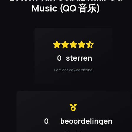
Music (QQ 音乐)
0
sterren
Gemiddelde waardering
0
beoordelingen