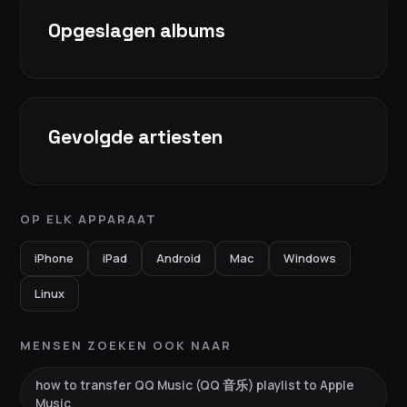
Opgeslagen albums
Gevolgde artiesten
OP ELK APPARAAT
iPhone
iPad
Android
Mac
Windows
Linux
MENSEN ZOEKEN OOK NAAR
how to transfer QQ Music (QQ 音乐) playlist to Apple
Music