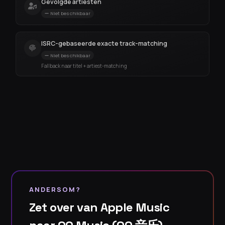
Gevolgde artiesten
Niet beschikbaar
ISRC-gebaseerde exacte track-matching
Niet beschikbaar
Fallback naar titel + artiest-matching
ANDERSOM?
Zet over van Apple Music