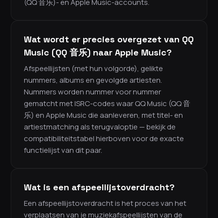
(QQ 音乐)- en Apple Music-accounts.
Wat wordt er precies overgezet van QQ
Music (QQ 音乐) naar Apple Music?
Afspeellijsten (met hun volgorde), gelikte
nummers, albums en gevolgde artiesten.
Nummers worden nummer voor nummer
gematcht met ISRC-codes waar QQ Music (QQ 音
乐) en Apple Music die aanleveren, met titel- en
artiestmatching als terugvaloptie — bekijk de
compatibiliteitstabel hierboven voor de exacte
functielijst van dit paar.
Wat is een afspeellijstoverdracht?
Een afspeellijstoverdracht is het proces van het
verplaatsen van je muziekafspeellijsten van de