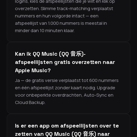
logins, kies de afspeellijsten die je wilt en klik op
overzetten. Slimme track-matching verplaatst
nummers en hun volgorde intact — een
afspeellijst van 1.000 nummers is meestal in
minder dan 10 minuten klaar.
Kan ik QQ Music (QQ 音乐)-
afspeellijsten gratis overzetten naar
Apple Music?
Ja — de gratis versie verplaatst tot 600 nummers
en één afspeellijst zonder kaart nodig. Upgrade
voor onbeperkte overdrachten, Auto-Sync en
Cloud Backup.
Is er een app om afspeellijsten over te
zetten van QQ Music (QQ 音乐) naar