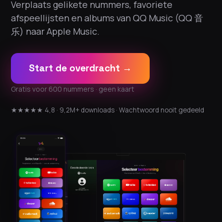
Verplaats gelikete nummers, favoriete
afspeellijsten en albums van QQ Music (QQ 音
乐) naar Apple Music.
Start de overdracht →
Gratis voor 600 nummers · geen kaart
★★★★★ 4,8 · 9,2M+ downloads · Wachtwoord nooit gedeeld