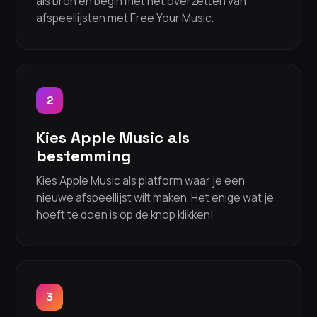
als bron en begin met het overzetten van
afspeellijsten met Free Your Music.
2
Kies Apple Music als
bestemming
Kies Apple Music als platform waar je een
nieuwe afspeellijst wilt maken. Het enige wat je
hoeft te doen is op de knop klikken!
3