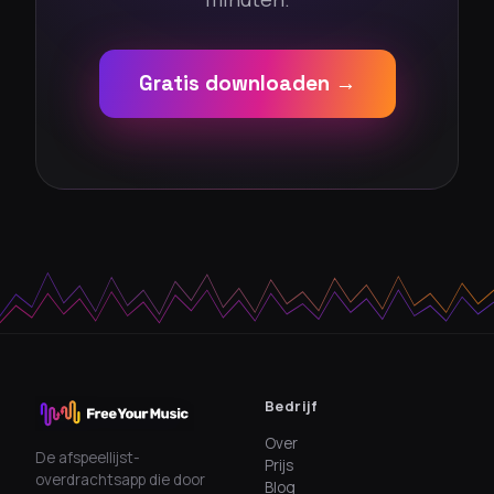
Gratis downloaden →
Bedrijf
Over
De afspeellijst-
Prijs
overdrachtsapp die door
Blog