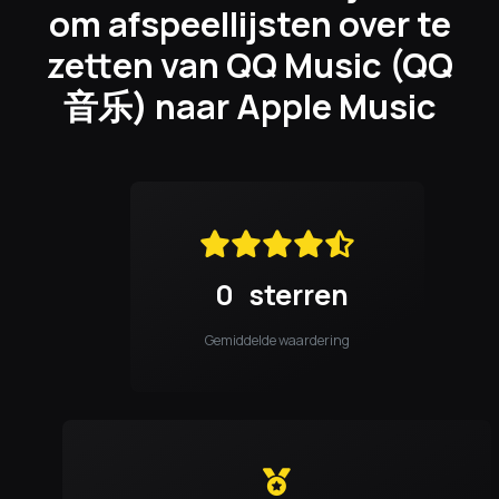
om afspeellijsten over te
zetten van QQ Music (QQ
音乐) naar Apple Music
0
sterren
Gemiddelde waardering