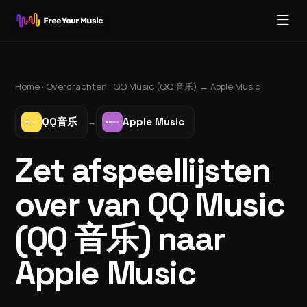
Home ·
Overdrachten
·
QQ Music (QQ 音乐)
→
Apple Music
QQ音乐
Apple Music
→
Zet afspeellijsten
over van QQ Music
(QQ 音乐) naar
Apple Music