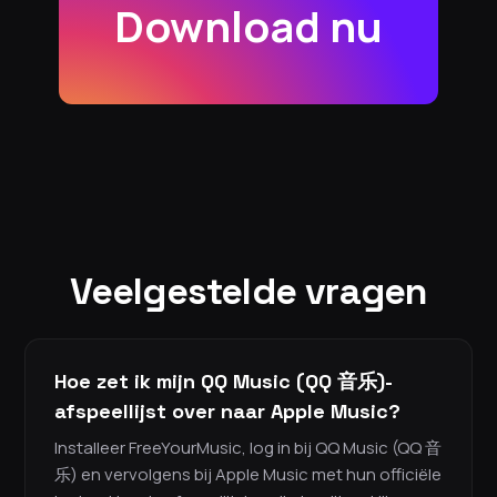
Download nu
Veelgestelde vragen
Hoe zet ik mijn QQ Music (QQ 音乐)-
afspeellijst over naar Apple Music?
Installeer FreeYourMusic, log in bij QQ Music (QQ 音
乐) en vervolgens bij Apple Music met hun officiële