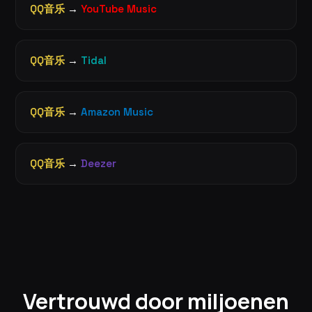
QQ音乐
→
YouTube Music
QQ音乐
→
Tidal
QQ音乐
→
Amazon Music
QQ音乐
→
Deezer
Vertrouwd door miljoenen