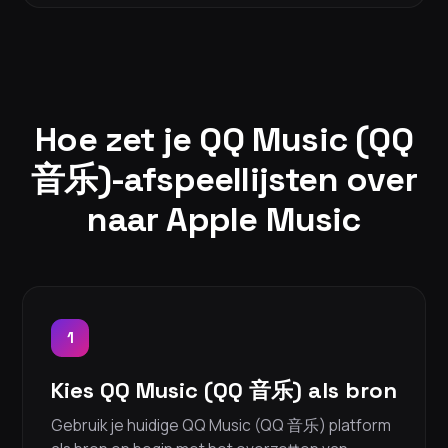
Hoe zet je QQ Music (QQ
音乐)-afspeellijsten over
naar Apple Music
1
Kies QQ Music (QQ 音乐) als bron
Gebruik je huidige QQ Music (QQ 音乐) platform