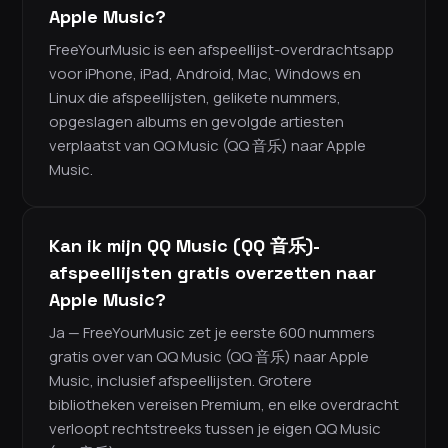
Apple Music?
FreeYourMusic is een afspeellijst-overdrachtsapp
voor iPhone, iPad, Android, Mac, Windows en
Linux die afspeellijsten, gelikete nummers,
opgeslagen albums en gevolgde artiesten
verplaatst van QQ Music (QQ 音乐) naar Apple
Music.
Kan ik mijn QQ Music (QQ 音乐)-
afspeellijsten gratis overzetten naar
Apple Music?
Ja — FreeYourMusic zet je eerste 600 nummers
gratis over van QQ Music (QQ 音乐) naar Apple
Music, inclusief afspeellijsten. Grotere
bibliotheken vereisen Premium, en elke overdracht
verloopt rechtstreeks tussen je eigen QQ Music