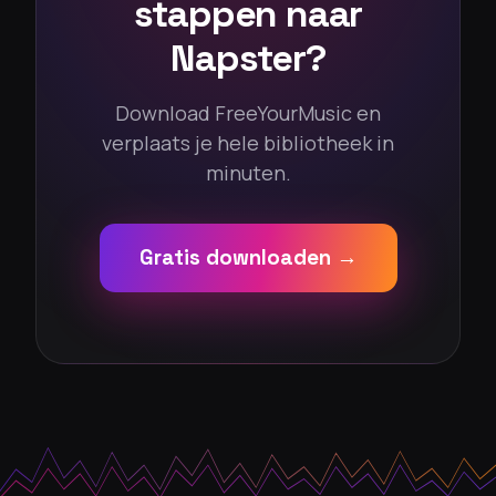
stappen naar
Napster?
Download FreeYourMusic en
verplaats je hele bibliotheek in
minuten.
Gratis downloaden →