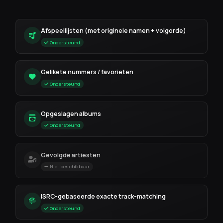
Afspeellijsten (met originele namen + volgorde)
Ondersteund
Gelikete nummers / favorieten
Ondersteund
Opgeslagen albums
Ondersteund
Gevolgde artiesten
Niet beschikbaar
ISRC-gebaseerde exacte track-matching
Ondersteund