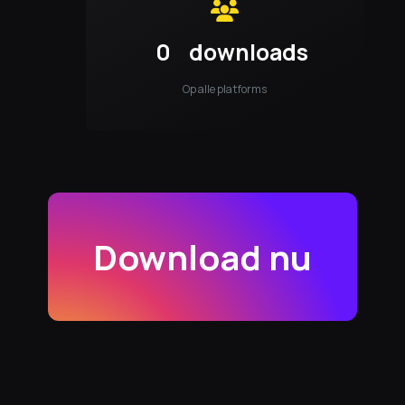
0
downloads
Op alle platforms
Download nu