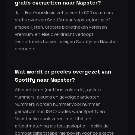
gratis overzetten naar Napster?
Ja — FreeYourMusic zet je eerste 600 nummers
gratis over van Spotify naar Napster, inclusief
afspeellijsten. Grotere bibliotheken vereisen
Premium, en elke overdracht verloopt
rechtstreeks tussen je eigen Spotify- en Napster-
accounts.
Wat wordt er precies overgezet van
Spotify naar Napster?
Afspeellijsten (met hun volgorde), gelikte
nummers, albums en gevolgde artiesten.
Nummers worden nummer voor nummer
gematcht met ISRC-codes waar Spotify en
Napster die aanleveren, met titel- en
artiestmatching als terugvaloptie — bekijk de
compatibiliteitstabel hierboven voor de exacte