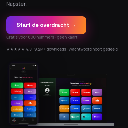
Napster.
Start de overdracht →
Gratis voor 600 nummers · geen kaart
★★★★★ 4,8 · 9,2M+ downloads · Wachtwoord nooit gedeeld