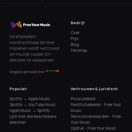
Bedrijf
Over
De afspeellijst-
Prijs
overdrachtsapp die door
Blog
miljoenen wordt vertrouwd
Persmap
om muziek tussen 20+
diensten te verplaatsen.
Mogelijk gemaakt door
Populair
Vertrouwen & juridisch
Spotify → Apple Music
Privacybeleid
Spotify → YouTube Music
Restitutiebeleid - Free Your
Apple Music → Spotify
Music
Lijst met alle beschikbare
Servicevoorwaarden - Free
diensten
Your Music
Opdruk - Free Your Music