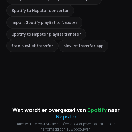
Spotify to Napster converter
import Spotify playlist to Napster
Spotify to Napster playlist transfer
free playlist transfer
playlist transfer app
Wat wordt er overgezet van
Spotify
naar
Napster
Alles wat FreeYourMusic met één klik voor je verplaatst — niets
handmatig opnieuw opbouwen.