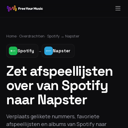
Home ·
Overdrachten
·
Spotify
→
Napster
Spotify
Napster
→
Zet afspeellijsten
over van Spotify
naar Napster
Verplaats gelikete nummers, favoriete
afspeellijsten en albums van Spotify naar