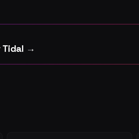
 Tidal →