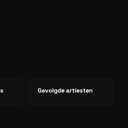
ms
Gevolgde artiesten