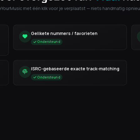
eeYourMusic met één klik voor je verplaatst — niets handmatig opni
Gelikete nummers / favorieten
Ondersteund
ISRC-gebaseerde exacte track-matching
Ondersteund