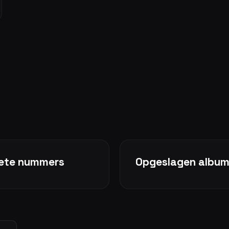
kete nummers
Opgeslagen albu