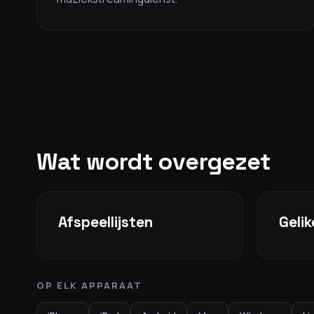
Wat wordt overgezet
Afspeellijsten
Geli
OP ELK APPARAAT