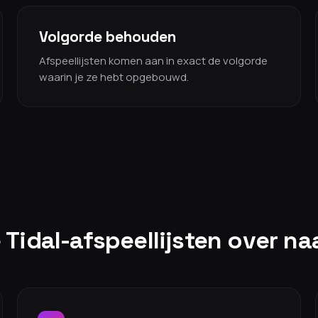
Volgorde behouden
Afspeellijsten komen aan in exact de volgorde
waarin je ze hebt opgebouwd.
 Tidal-afspeellijsten over n