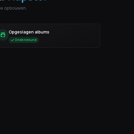
euw opbouwen.
Opgeslagen albums
Ondersteund