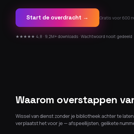
Start de overdracht →
Gratis voor 600 
★★★★★ 4,8 · 9,2M+ downloads · Wachtwoord nooit gedeeld
Waarom overstappen van 
Wissel van dienst zonder je bibliotheek achter te lat
verplaatst het voor je — afspeellijsten, gelikete num