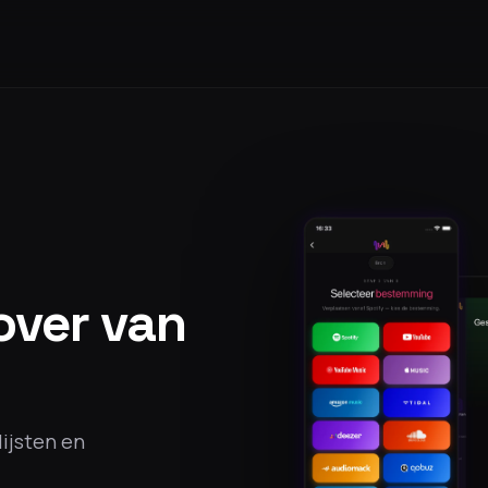
 over van
lijsten en