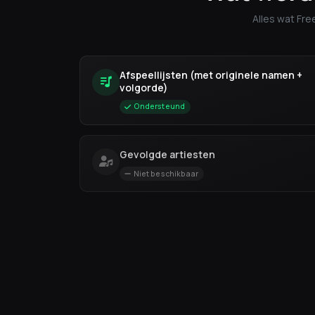
Alles wat Fr
Afspeellijsten (met originele namen +
volgorde)
Ondersteund
Gevolgde artiesten
Niet beschikbaar