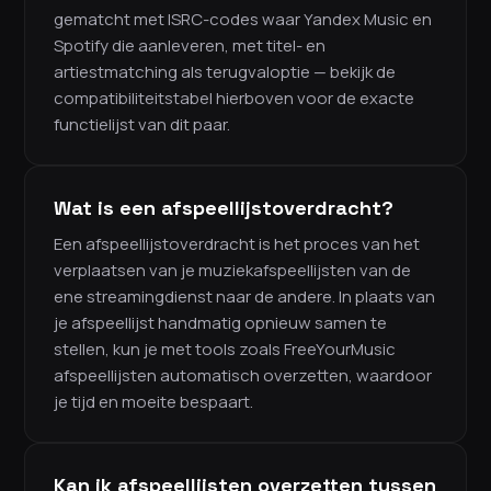
gematcht met ISRC-codes waar Yandex Music en
Spotify die aanleveren, met titel- en
artiestmatching als terugvaloptie — bekijk de
compatibiliteitstabel hierboven voor de exacte
functielijst van dit paar.
Wat is een afspeellijstoverdracht?
Een afspeellijstoverdracht is het proces van het
verplaatsen van je muziekafspeellijsten van de
ene streamingdienst naar de andere. In plaats van
je afspeellijst handmatig opnieuw samen te
stellen, kun je met tools zoals FreeYourMusic
afspeellijsten automatisch overzetten, waardoor
je tijd en moeite bespaart.
Kan ik afspeellijsten overzetten tussen