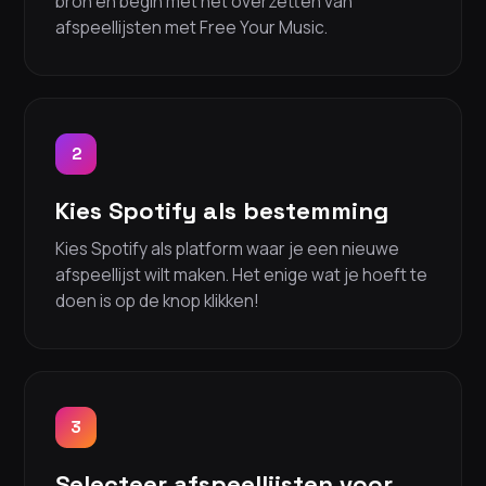
bron en begin met het overzetten van
afspeellijsten met Free Your Music.
2
Kies Spotify als bestemming
Kies Spotify als platform waar je een nieuwe
afspeellijst wilt maken. Het enige wat je hoeft te
doen is op de knop klikken!
3
Selecteer afspeellijsten voor