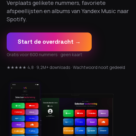
Verplaats gelikete nummers, favoriete
afspeellijsten en albums van Yandex Music naar
Spotify.
Start de overdracht →
Gratis voor 600 nummers · geen kaart
★★★★★ 4,8 · 9,2M+ downloads · Wachtwoord nooit gedeeld