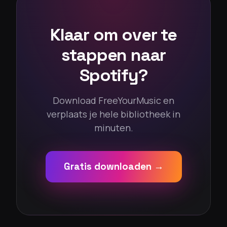
Klaar om over te
stappen naar
Spotify?
Download FreeYourMusic en
verplaats je hele bibliotheek in
minuten.
Gratis downloaden →