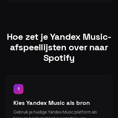
Hoe zet je Yandex Music-
afspeellijsten over naar
Spotify
1
Kies Yandex Music als bron
Gebruik je huidige Yandex Music platform als