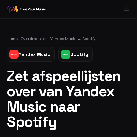
Home ·
Overdrachten
·
Yandex Music
→
Spotify
Yandex Music
Spotify
→
Zet afspeellijsten
over van Yandex
Music naar
Spotify