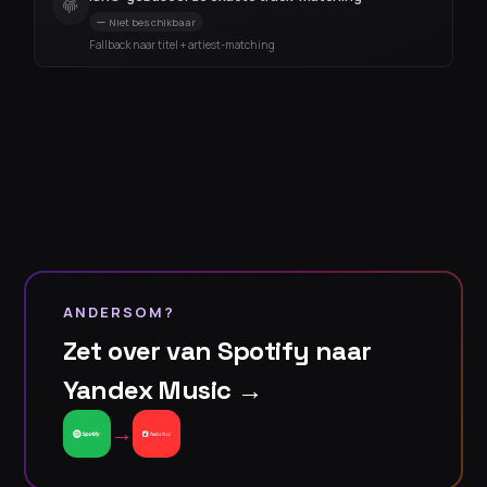
Niet beschikbaar
Fallback naar titel + artiest-matching
ANDERSOM?
Zet over van Spotify naar
Yandex Music →
→