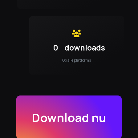
0
downloads
Op alle platforms
Download nu