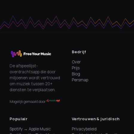
Bedrijf
Over
De afspeellijst-
Prijs
overdrachtsapp die door
Blog
miljoenen wordt vertrouwd
Persmap
om muziek tussen 20+
diensten te verplaatsen.
Mogelijk gemaakt door
Populair
Vertrouwen & juridisch
Spotify → Apple Music
Privacybeleid