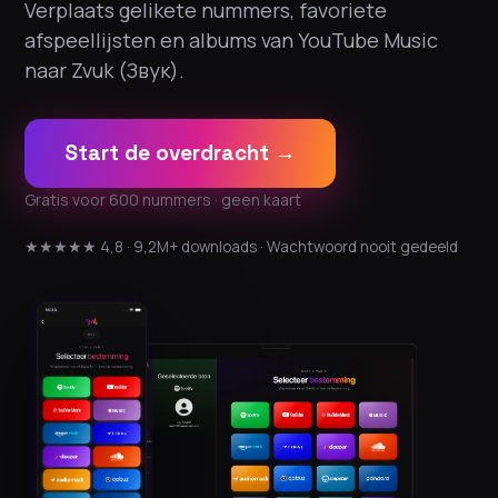
Verplaats gelikete nummers, favoriete
afspeellijsten en albums van YouTube Music
naar Zvuk (Звук).
Start de overdracht →
Gratis voor 600 nummers · geen kaart
★★★★★ 4,8 · 9,2M+ downloads · Wachtwoord nooit gedeeld