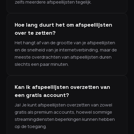
zelfs meerdere afspeellijsten tegelijk.
Hoe lang duurt het om afspeellijsten
over te zetten?
Het hangt af van de grootte van je afspeellijsten
en de snelheid van je internetverbinding, maar de
meeste overdrachten van afspeellijsten duren
slechts een paar minuten.
Kan ik afspeellijsten overzetten van
een gratis account?
Ja! Je kunt afspeellijsten overzetten van zowel
gratis als premium accounts, hoewel sommige
streamingdiensten beperkingen kunnen hebben
op de toegang.