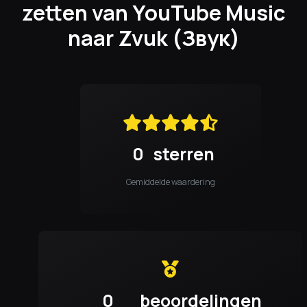
zetten van YouTube Music
naar Zvuk (Звук)
0
sterren
Gemiddelde waardering
0
beoordelingen