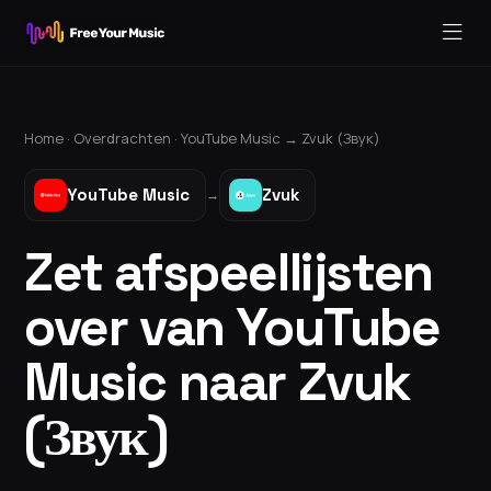
Home ·
Overdrachten
·
YouTube Music
→
Zvuk (Звук)
YouTube Music
Zvuk
→
Zet afspeellijsten
over van YouTube
Music naar Zvuk
(Звук)