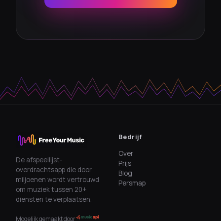
Bedrijf
Over
De afspeellijst-
Prijs
overdrachtsapp die door
Blog
miljoenen wordt vertrouwd
Persmap
om muziek tussen 20+
diensten te verplaatsen.
Mogelijk gemaakt door