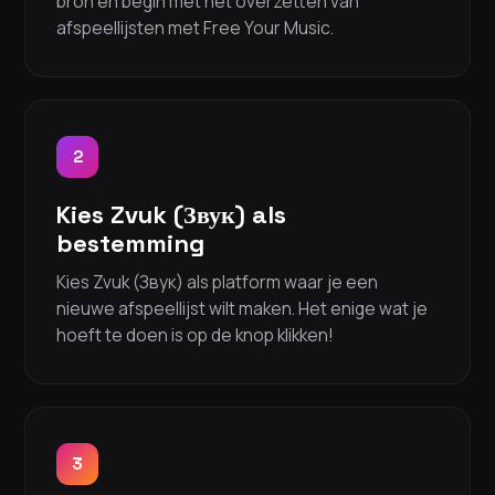
bron en begin met het overzetten van
afspeellijsten met Free Your Music.
2
Kies Zvuk (Звук) als
bestemming
Kies Zvuk (Звук) als platform waar je een
nieuwe afspeellijst wilt maken. Het enige wat je
hoeft te doen is op de knop klikken!
3