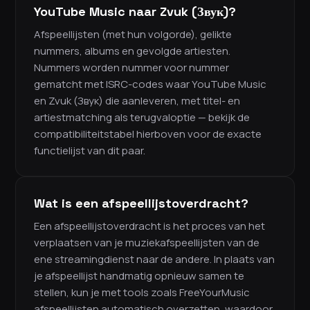
YouTube Music naar Zvuk (Звук)?
Afspeellijsten (met hun volgorde), gelikte
nummers, albums en gevolgde artiesten.
Nummers worden nummer voor nummer
gematcht met ISRC-codes waar YouTube Music
en Zvuk (Звук) die aanleveren, met titel- en
artiestmatching als terugvaloptie — bekijk de
compatibiliteitstabel hierboven voor de exacte
functielijst van dit paar.
Wat is een afspeellijstoverdracht?
Een afspeellijstoverdracht is het proces van het
verplaatsen van je muziekafspeellijsten van de
ene streamingdienst naar de andere. In plaats van
je afspeellijst handmatig opnieuw samen te
stellen, kun je met tools zoals FreeYourMusic
afspeellijsten automatisch overzetten, waardoor