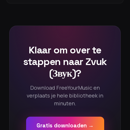
Klaar om over te
stappen naar Zvuk
(Звук)?
Download FreeYourMusic en
verplaats je hele bibliotheek in
minuten.
Gratis downloaden →