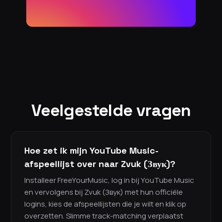
Veelgestelde vragen
Hoe zet ik mijn YouTube Music-
afspeellijst over naar Zvuk (Звук)?
Installeer FreeYourMusic, log in bij YouTube Music
en vervolgens bij Zvuk (Звук) met hun officiële
logins, kies de afspeellijsten die je wilt en klik op
overzetten. Slimme track-matching verplaatst