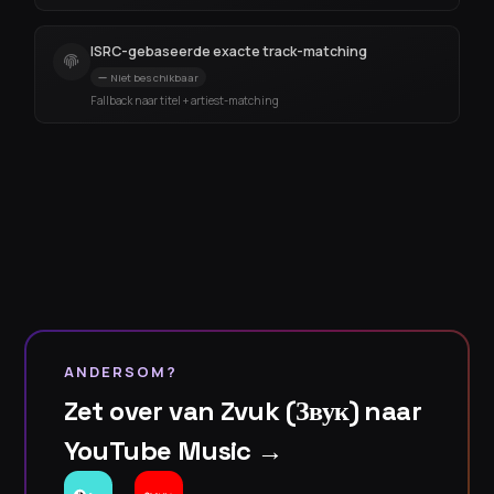
ISRC-gebaseerde exacte track-matching
Niet beschikbaar
Fallback naar titel + artiest-matching
ANDERSOM?
Zet over van Zvuk (Звук) naar
YouTube Music →