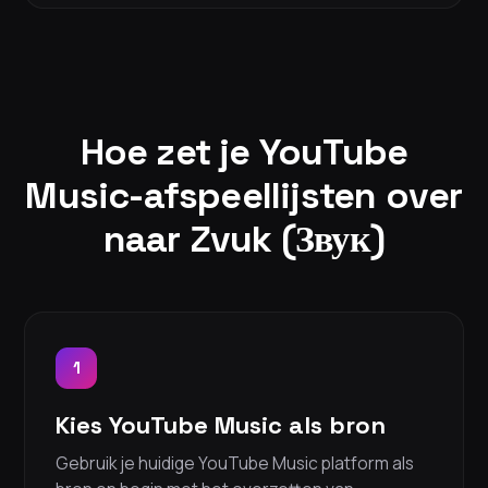
Hoe zet je YouTube
Music-afspeellijsten over
naar Zvuk (Звук)
1
Kies YouTube Music als bron
Gebruik je huidige YouTube Music platform als