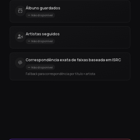
Álbuns guardados
Não disponível
Artistas seguidos
Não disponível
Correspondência exata de faixas baseada em ISRC
Não disponível
Fallback para correspondência por título + artista