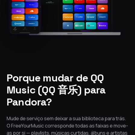
Porque mudar de QQ
Music (QQ 音乐) para
Pandora?
Mude de serviço sem deixar a sua biblioteca para trás.
O FreeYourMusic corresponde todas as faixas e move-
as por si — playlists, músicas curtidas, álbuns e artistas