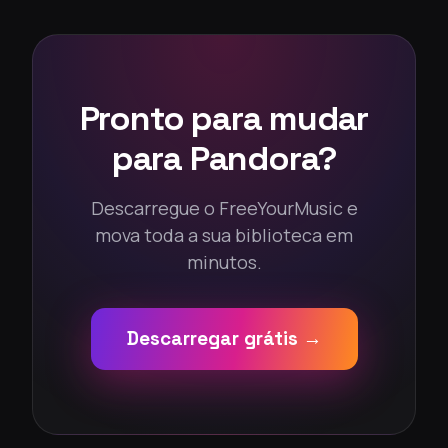
Pronto para mudar
para Pandora?
Descarregue o FreeYourMusic e
mova toda a sua biblioteca em
minutos.
Descarregar grátis →