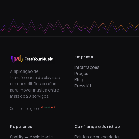
Empresa
Informações
A aplicação de
Preços
transferência de playlists
Blog
em que milhões confiam
Press Kit
para mover música entre
mais de 20 serviços.
Com tecnologia de
Populares
Confiança e Jurídico
Spotify → Apple Music
Política de privacidade