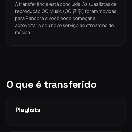
A transferência está concluída. As suas listas de
reprodução QQ Music (QQ 音乐) foram movidas
para Pandora e você pode começar a
aproveitar o seu novo serviço de streaming de
música.
O que é transferido
Playlists