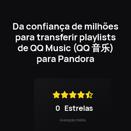
Da confiança de milhões
para transferir playlists
de QQ Music (QQ 音乐)
para Pandora
0
Estrelas
Avaliação média