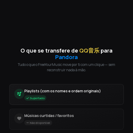
O que se transfere de
QQ音乐
para
Pandora
Tudo o que o FreeYourMusic move por ti com um clique — sem
reconstruir nada à mão.
Playlists (com os nomes e ordem originais)
Suportado
Músicas curtidas / favoritos
Não disponível