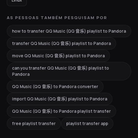
Linux
AS PESSOAS TAMBÉM PESQUISAM POR
how to transfer QQ Music (QQ 音乐) playlist to Pandora
transfer QQ Music (QQ 音乐) playlist to Pandora
move QQ Music (QQ 音乐) playlist to Pandora
can you transfer QQ Music (QQ 音乐) playlist to
Pandora
QQ Music (QQ 音乐) to Pandora converter
import QQ Music (QQ 音乐) playlist to Pandora
QQ Music (QQ 音乐) to Pandora playlist transfer
free playlist transfer
playlist transfer app