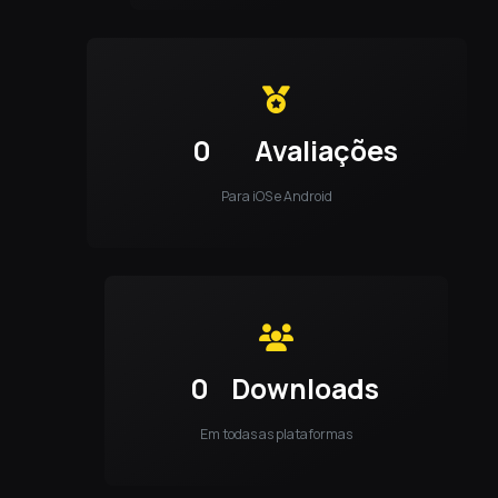
0
Avaliações
Para iOS e Android
0
Downloads
Em todas as plataformas