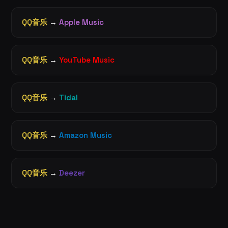
QQ音乐
→
Apple Music
QQ音乐
→
YouTube Music
QQ音乐
→
Tidal
QQ音乐
→
Amazon Music
QQ音乐
→
Deezer