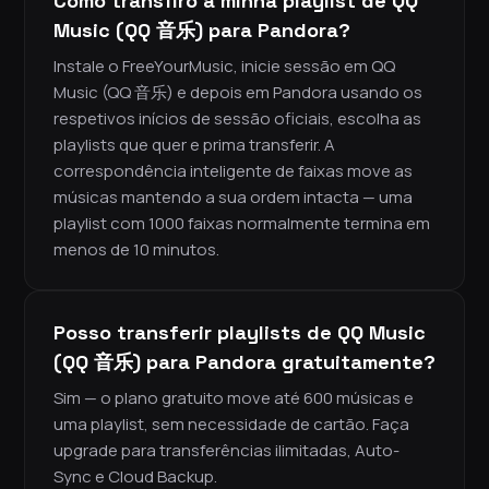
Como transfiro a minha playlist de QQ
Music (QQ 音乐) para Pandora?
Instale o FreeYourMusic, inicie sessão em QQ
Music (QQ 音乐) e depois em Pandora usando os
respetivos inícios de sessão oficiais, escolha as
playlists que quer e prima transferir. A
correspondência inteligente de faixas move as
músicas mantendo a sua ordem intacta — uma
playlist com 1000 faixas normalmente termina em
menos de 10 minutos.
Posso transferir playlists de QQ Music
(QQ 音乐) para Pandora gratuitamente?
Sim — o plano gratuito move até 600 músicas e
uma playlist, sem necessidade de cartão. Faça
upgrade para transferências ilimitadas, Auto-
Sync e Cloud Backup.