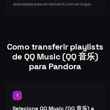
assinaladas para um Rematch com um toque.
Como transferir playlists
de QQ Music (QQ 音乐)
para Pandora
1
Selecione QQ Music (QQ 音乐) a