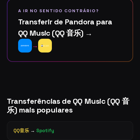
A IR NO SENTIDO CONTRÁRIO?
Transferir de Pandora para
QQ Music (QQ 音乐) →
→
Transferências de QQ Music (QQ 音
乐) mais populares
QQ音乐
→
Spotify