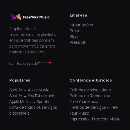
Empresa
Informações
A aplicação de
Preços
transferência de playlists
Blog
em que milhões confiam
Press Kit
para mover música entre
mais de 20 serviços.
Com tecnologia de
Populares
Confiança e Jurídico
Spotify → Apple Music
Política de privacidade
Spotify → YouTube Music
Política de Reembolso -
Apple Music → Spotify
Free Your Music
Lista de todos os serviços
Termos de Serviços - Free
disponíveis
Your Music
Impressão - Free Your Music