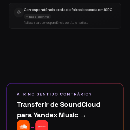
Correspondência exata de faixas baseada em ISRC
Não disponível
Fallback para correspondência por título + artista
A IR NO SENTIDO CONTRÁRIO?
Transferir de SoundCloud
para Yandex Music →
→