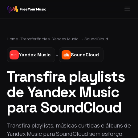
Home ·
Transferências
·
Yandex Music
→
SoundCloud
Yandex Music
SoundCloud
→
Transfira playlists
de Yandex Music
para SoundCloud
Transfira playlists, músicas curtidas e álbuns de
Yandex Music para SoundCloud sem esforço.