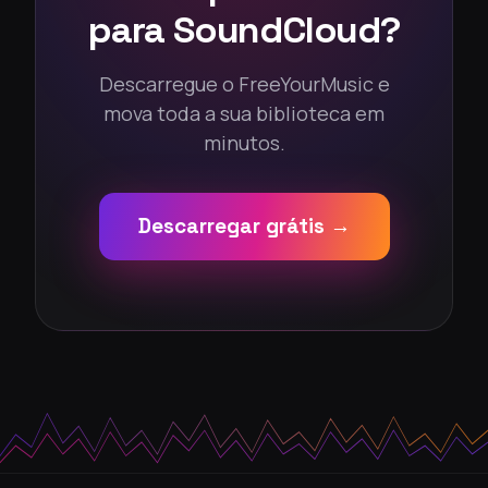
para SoundCloud?
Descarregue o FreeYourMusic e
mova toda a sua biblioteca em
minutos.
Descarregar grátis →