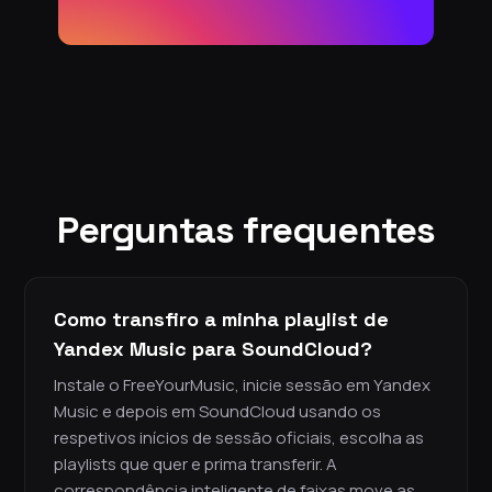
Perguntas frequentes
Como transfiro a minha playlist de
Yandex Music para SoundCloud?
Instale o FreeYourMusic, inicie sessão em Yandex
Music e depois em SoundCloud usando os
respetivos inícios de sessão oficiais, escolha as
playlists que quer e prima transferir. A
correspondência inteligente de faixas move as