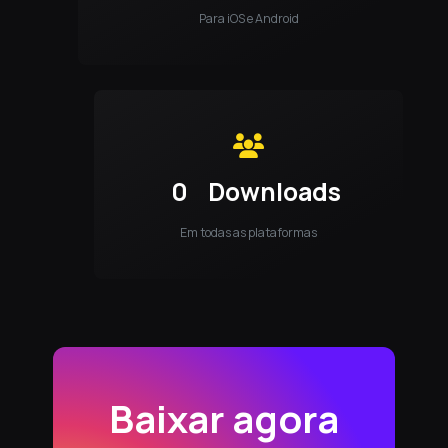
Para iOS e Android
0
Downloads
Em todas as plataformas
Baixar agora