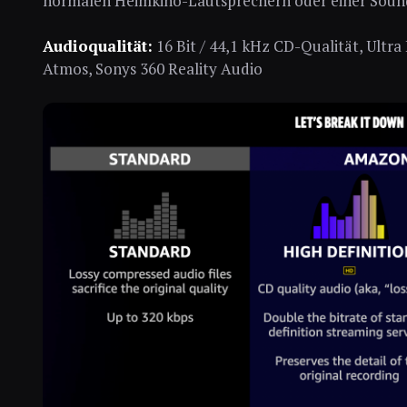
normalen Heimkino-Lautsprechern oder einer Soundb
Audioqualität:
16 Bit / 44,1 kHz CD-Qualität, Ultra 
Atmos, Sonys 360 Reality Audio