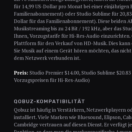
für 14,99 US-Dollar pro Monat bei einer einjährigen 
Familienabonnement) oder Studio Sublime für 20,83
Dollar für das Familienabonnement). Diese beiden 
Musikstreaming bis zu 24 Bit / 192 kHz, aber das St
Ihnen, Vorzugstarife für Hi-Res-Audio einzurichten.
Plattform für den Verkauf von HD-Musik. Dies kann 
Sie Musik auf einem Gerät hören möchten, das nich
dem Netzwerk verbunden ist.
Preis:
Studio Premier $14.00, Studio Sublime $20.83
Vorzugspreisen für Hi-Res-Audio)
QOBUZ-KOMPATIBILITÄT
Qobuz ist häufig in Verstärkern, Netzwerkplayern o
installiert. Viele Marken wie Bluesound, Elipson, C
Cambridge vertrauen auf diesen Dienst. Er verfügt j
Funktion, so dass man die markenspezifische Anwen