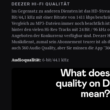
DEEZER HI-FI QUALITÄT
Im Gegensatz zu anderen Diensten ist das HD-Strea
Bit/44,1 kHz mit einer Bitrate von 1411 kbps beschr
Vergleich zu MP3-Dateien immer noch beachtlich ist, 
hinter den vielen Hi-Res-Tracks mit 24 Bit / 96 kHz 
Angeboten der Konkurrenz verfügbar sind. Deezer Hi-
Musikdienst, zumal sein Abonnement teurer ist als d
auch 360 Audio Quality, aber Sie müssen die App "36
Audioqualität:
6-bit/44.1 kHz