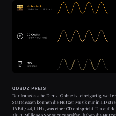
QOBUZ PREIS
Der französische Dienst Qobuz ist einzigartig, weil 
Stattdessen können die Nutzer Musik nur in HD stre
16 Bit / 44,1 kHz, was einer CD entspricht. Um auf
als 70 Millionen Songs zuzugreifen, haben die Nutze