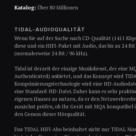
Katalog:
Über 80 Millionen
TIDAL-AUDIOQUALITÄT
Wenn Sie auf der Suche nach CD-Qualität (1411 Kbps
diese und ein HIFI-Paket mit Audio, das bis zu 24 Bi
(normalerweise 24 Bit / 96 kHz).
Tidal ist derzeit der einzige Musikdienst, der eine
Authenticated) anbietet, und das Konzept wird TIDA
Komprimierungstechnologie wird eine HD-Audiodatei e
eine Standard-HD-Datei. Daher kann es sehr praktisc
eigenen Hauses zu nutzen, da er den Netzwerkverbr
zunächst prüfen, ob Ihr Gerät mit MQA kompatibel i
den Genuss dieser Hörqualität.
Das TIDAL HIFI-Abo beinhaltet nicht nur TIDAL Mast