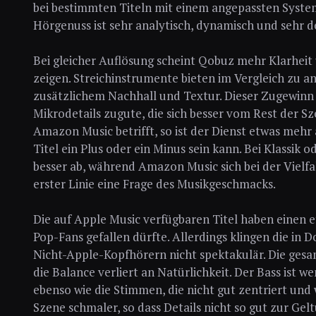
bei bestimmten Titeln mit einem angepassten System
Hörgenuss ist sehr analytisch, dynamisch und sehr det
Bei gleicher Auflösung scheint Qobuz mehr Klarheit
zeigen. Streichinstrumente bieten im Vergleich zu 
zusätzlichem Nachhall und Textur. Dieser Zugewinn
Mikrodetails zugute, die sich besser vom Rest der 
Amazon Music betrifft, so ist der Dienst etwas mehr 
Titel ein Plus oder ein Minus sein kann. Bei Klassik
besser ab, während Amazon Music sich bei der Vielfalt
erster Linie eine Frage des Musikgeschmacks.
Die auf Apple Music verfügbaren Titel haben einen e
Pop-Fans gefallen dürfte. Allerdings klingen die in
Nicht-Apple-Kopfhörern nicht spektakulär. Die gesa
die Balance verliert an Natürlichkeit. Der Bass ist we
ebenso wie die Stimmen, die nicht gut zentriert und 
Szene schmaler, so dass Details nicht so gut zur G