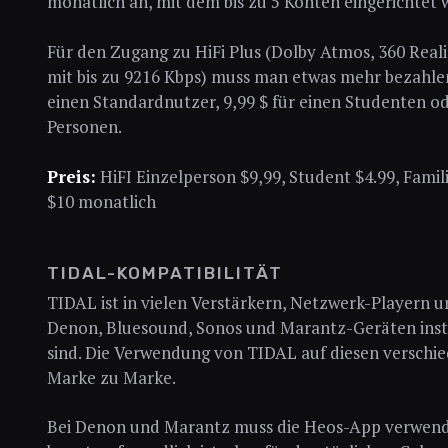
monatlich an, mit dem bis zu 5 Konten eingerichtet
Für den Zugang zu HiFi Plus (Dolby Atmos, 360 Real
mit bis zu 9216 Kbps) muss man etwas mehr bezahlen
einen Standardnutzer, 9,99 $ für einen Studenten ode
Personen.
Preis:
HiFI Einzelperson $9,99, Student $4.99, Famili
$10 monatlich
TIDAL-KOMPATIBILITÄT
TIDAL ist in vielen Verstärkern, Netzwerk-Playern 
Denon, Bluesound, Sonos und Marantz-Geräten insta
sind. Die Verwendung von TIDAL auf diesen verschie
Marke zu Marke.
Bei Denon und Marantz muss die Heos-App verwende