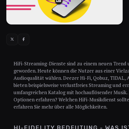
HiFi-Streaming-Dienste sind zu einem neuen Trend 
geworden. Heute können die Nutzer aus einer Vielz
Audioqualität wählen. Deezer Hi-Fi, Qobuz, TIDAL,
bieten beispielsweise verlustfreies Streaming und er
umfangreichen Katalog mit hochauflösender Musik. 
Optionen erfahren? Welchen HiFi-Musikdienst sollte
erfahren Sie mehr über alle Möglichkeiten.
HI-FIDELITY BEDEUTUNG - WAS IS