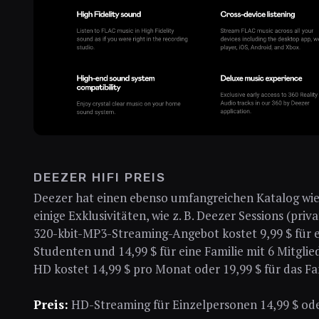
DEEZER HIFI PREIS
Deezer hat einen ebenso umfangreichen Katalog wie 
einige Exklusivitäten, wie z. B. Deezer Sessions (priv
320-kbit-MP3-Streaming-Angebot kostet 9,99 $ für ei
Studenten und 14,99 $ für eine Familie mit 6 Mitgli
HD kostet 14,99 $ pro Monat oder 19,99 $ für das 
Preis:
HD-Streaming für Einzelpersonen 14,99 $ od