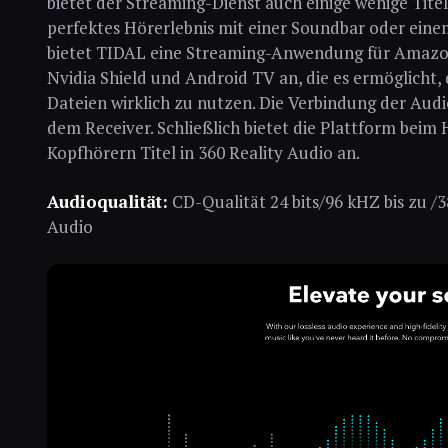
bietet der Streaming-Dienst auch einige wenige Titel
perfektes Hörerlebnis mit einer Soundbar oder ein
bietet TIDAL eine Streaming-Anwendung für Amazo
Nvidia Shield und Android TV an, die es ermöglicht,
Dateien wirklich zu nutzen. Die Verbindung der Audi
dem Receiver. Schließlich bietet die Plattform bei
Kopfhörern Titel in 360 Reality Audio an.
Audioqualität:
CD-Qualität 24 bits/96 kHZ bis zu /
Audio