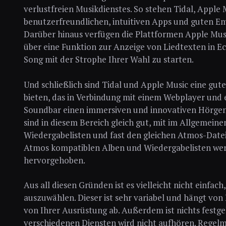
verlustfreien Musikdienstes. So stehen Tidal, Apple
benutzerfreundlichen, intuitiven Apps und guten Em
Darüber hinaus verfügen die Plattformen Apple Mu
über eine Funktion zur Anzeige von Liedtexten in Ech
Song mit der Strophe Ihrer Wahl zu starten.
Und schließlich sind Tidal und Apple Music eine gut
bieten, das in Verbindung mit einem Webplayer und
Soundbar einen immersiven und innovativen Hörgenu
sind in diesem Bereich gleich gut, mit im Allgemein
Wiedergabelisten und fast den gleichen Atmos-Datei
Atmos kompatiblen Alben und Wiedergabelisten wer
hervorgehoben.
Aus all diesen Gründen ist es vielleicht nicht einfac
auszuwählen. Dieser ist sehr variabel und hängt von
von Ihrer Ausrüstung ab. Außerdem ist nichts festg
verschiedenen Diensten wird nicht aufhören. Regel