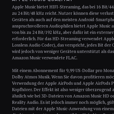
Apple Music bietet HIFI-Streaming, das bei 16 Bit/4
zu 24 Bit/48 kHz reicht. Nutzer können diese verlust
Geräten als auch auf den meisten Android-Smartphon
anspruchsvolleren Audiophilen bietet Apple Music a
von bis zu 24 Bit/192 kHz, aber dafür ist ein extern
erforderlich. Für das HD-Streaming verwendet App
Lossless Audio Codec), das verspricht, jedes Bit der 
wird jedoch von weniger Geräten unterstützt als da
Amazon Music verwendete FLAC.
Mit einem Abonnement für 9,99 US-Dollar pro Mona
Dolby Atmos Musik. Wenn Sie davon profitieren möch
Verwendung der Apple AirPods und Apple AirPods P
Kopfhörer. Der Effekt ist also weniger überzeugend
ähnlich wie bei 3D-Dateien von Amazon Music HD od
Reality Audio. Es ist jedoch immer noch möglich, g
Dateien mit der Apple Music-Anwendung von einem 