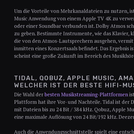
Um die Vorteile von Mehrkanaldateien zu nutzen, is
Music Anwendung von einem Apple TV 4K zu verwen
oder einer Soundbar verbunden ist. Dolby Atmos sche
zu geben. Bestimmte Instrumente, wie das Klavier, k
die von den Atmos-Lautsprechern ausgehen, vermitt
inmitten eines Konzertsaals befindet. Das Ergebnis 
scheint eine große Zukunft im Bereich des Musikhör
TIDAL, QOBUZ, APPLE MUSIC, AMA
WELCHER IST DER BESTE HIFI-MU
Die Wahl der
besten Musikstreaming-Plattformen
is
Plattform hat ihre Vor- und Nachteile. Tidal ist der 
mit Dateien bis zu 24 Bit / 384 kHz. Qobuz, Apple 
eine maximale Auflösung von 24 Bit/192 kHz. Deezer H
Auch die Anwendungsschnittstelle spielt eine entsch